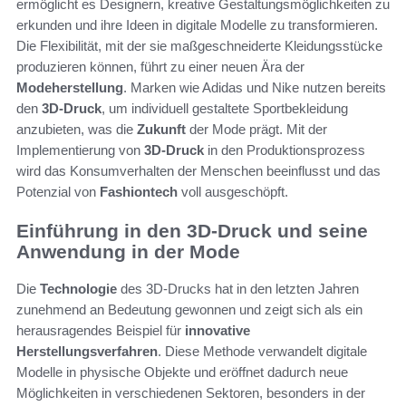
ermöglicht es Designern, kreative Gestaltungsmöglichkeiten zu
erkunden und ihre Ideen in digitale Modelle zu transformieren.
Die Flexibilität, mit der sie maßgeschneiderte Kleidungsstücke
produzieren können, führt zu einer neuen Ära der
Modeherstellung
. Marken wie Adidas und Nike nutzen bereits
den
3D-Druck
, um individuell gestaltete Sportbekleidung
anzubieten, was die
Zukunft
der Mode prägt. Mit der
Implementierung von
3D-Druck
in den Produktionsprozess
wird das Konsumverhalten der Menschen beeinflusst und das
Potenzial von
Fashiontech
voll ausgeschöpft.
Einführung in den 3D-Druck und seine
Anwendung in der Mode
Die
Technologie
des 3D-Drucks hat in den letzten Jahren
zunehmend an Bedeutung gewonnen und zeigt sich als ein
herausragendes Beispiel für
innovative
Herstellungsverfahren
. Diese Methode verwandelt digitale
Modelle in physische Objekte und eröffnet dadurch neue
Möglichkeiten in verschiedenen Sektoren, besonders in der