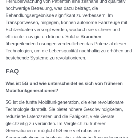
Fernüberwachung von Patienten eine zeitnahe und qualitativ
hochwertige Betreuung, was dazu beiträgt, die
Behandlungsergebnisse signifikant zu verbessern. Im
Transportwesen, hingegen, können autonome Fahrzeuge mit
Echtzeitdaten versorgt werden, wodurch sie sicherer und
effizienter navigieren können. Solche
Branchen
-
übergreifenden Lösungen verdeutlichen das Potenzial dieser
Technologien, um die Lebensqualität nachhaltig zu erhöhen und
bestehende Systeme zu revolutionieren.
FAQ
Was ist 5G und wie unterscheidet es sich von früheren
Mobilfunkgenerationen?
5G ist die fünfte Mobilfunkgeneration, die eine revolutionäre
Technologie darstellt. Sie bietet höhere Geschwindigkeiten,
reduzierte Latenzzeiten und die Fähigkeit, viele Geräte
gleichzeitig zu verbinden. Im Vergleich zu früheren
Generationen ermöglicht 5G eine viel robustere
Kommunikationstechnologie, die zahlreiche Anwendungen im