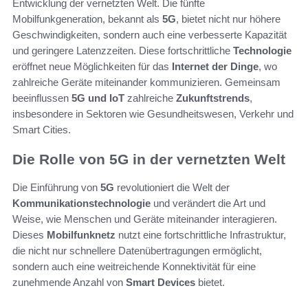
Entwicklung der vernetzten Welt. Die fünfte
Mobilfunkgeneration, bekannt als
5G
, bietet nicht nur höhere
Geschwindigkeiten, sondern auch eine verbesserte Kapazität
und geringere Latenzzeiten. Diese fortschrittliche
Technologie
eröffnet neue Möglichkeiten für das
Internet der Dinge
, wo
zahlreiche Geräte miteinander kommunizieren. Gemeinsam
beeinflussen
5G und IoT
zahlreiche
Zukunftstrends
,
insbesondere in Sektoren wie Gesundheitswesen, Verkehr und
Smart Cities.
Die Rolle von 5G in der vernetzten Welt
Die Einführung von
5G
revolutioniert die Welt der
Kommunikationstechnologie
und verändert die Art und
Weise, wie Menschen und Geräte miteinander interagieren.
Dieses
Mobilfunknetz
nutzt eine fortschrittliche Infrastruktur,
die nicht nur schnellere Datenübertragungen ermöglicht,
sondern auch eine weitreichende Konnektivität für eine
zunehmende Anzahl von
Smart Devices
bietet.