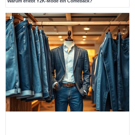
Warum erlebt Y2K-Mode ein Comeback?