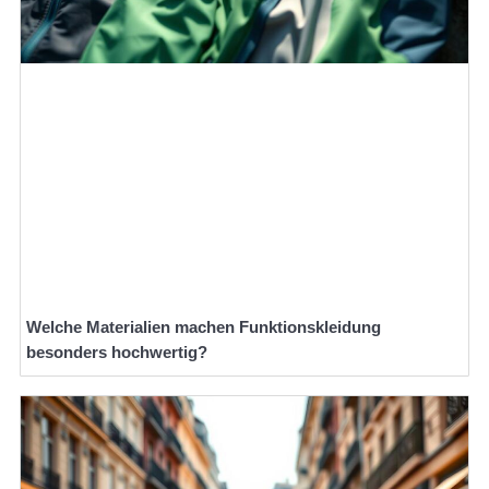
Welche Materialien machen Funktionskleidung
besonders hochwertig?