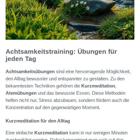
Achtsamkeitstraining: Übungen für
jeden Tag
Achtsamkeitsübungen
sind eine hervorragende Möglichkeit,
den Alltag bewusster und entspannter zu gestalten. Zu den
bekanntesten Techniken gehören die
Kurzmeditation
,
Atemübungen
und das bewusste Essen. Diese Methoden
helfen nicht nur, Stress abzubauen, sondern fördern auch die
Konzentration auf den gegenwärtigen Moment.
Kurzmeditation für den Alltag
Eine einfache
Kurzmeditation
kann in nur wenigen Minuten
durchgeführt werden. Dabei konzentriert man sich auf den