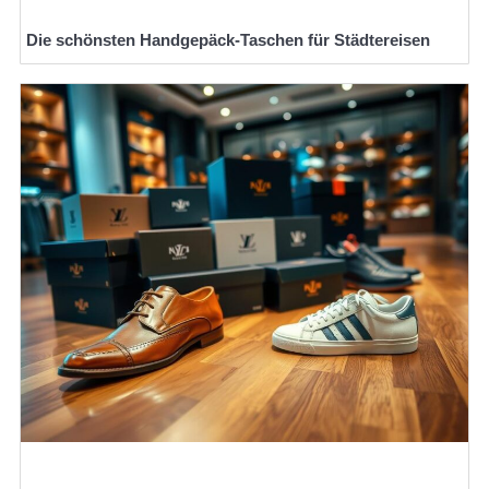
Die schönsten Handgepäck-Taschen für Städtereisen