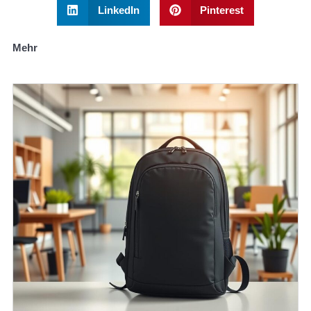
LinkedIn
Pinterest
Mehr