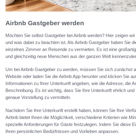
Airbnb Gastgeber werden
Möchten Sie selbst Gastgeber bei Airbnb werden? Hier zeigen wir 
und was dabei zu beachten ist. Als Airbnb Gastgeber haben Sie di
einzelnes Zimmer an Reisende zu vermieten. Es ist eine großarti
und gleichzeitig neue Menschen aus der ganzen Welt kennenzule
Um bei Airbnb Gastgeber zu werden, müssen Sie sich zunächst auf
Website oder laden Sie die Airbnb App herunter und klicken Sie 
Informationen zu Ihrer Unterkunft angeben, wie die Adresse, die 
Beschreibung. Es ist wichtig, dass Sie Ihre Unterkunft ehrlich und 
genaue Vorstellung zu vermitteln.
Nachdem Sie Ihre Unterkunft erstellt haben, können Sie Ihre Verfü
Airbnb bietet Ihnen die Möglichkeit, verschiedene Kriterien wie M
spezielle Anforderungen für Gäste festzulegen. Indem Sie diese E
Ihren persönlichen Bedürfnissen und Vorlieben anpassen.