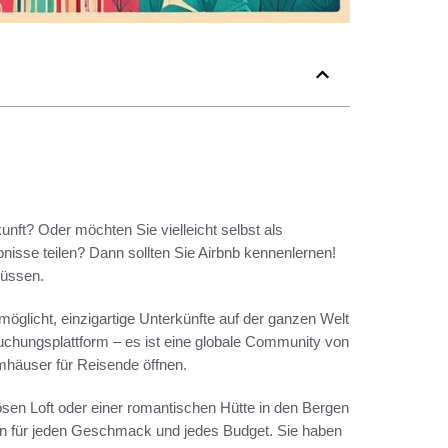
unft? Oder möchten Sie vielleicht selbst als
nisse teilen? Dann sollten Sie Airbnb kennenlernen!
müssen.
rmöglicht, einzigartige Unterkünfte auf der ganzen Welt
uchungsplattform – es ist eine globale Community von
häuser für Reisende öffnen.
sen Loft oder einer romantischen Hütte in den Bergen
nen für jeden Geschmack und jedes Budget. Sie haben