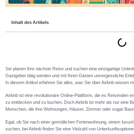
Inhalt des Artikels
Sie planen Ihre nächste Reise und suchen eine einzigartige Unterk
Gastgeber tätig werden und mit Ihren Gästen unvergessliche Erleb
In diesem Artikel erfahren Sie alles, was Sie über Airbnb wissen 
Airbnb ist eine revolutionäre Online-Plattform, die es Reisenden e
zu entdecken und zu buchen. Doch Airbnb ist mehr als nur eine B
Menschen, die ihre Wohnungen, Häuser, Zimmer oder sogar Baum
Egal, ob Sie nach einer gemütlichen Ferienwohnung, einem luxuriö
suchen, bei Airbnb finden Sie eine Vielzahl von Unterkunftsoptio