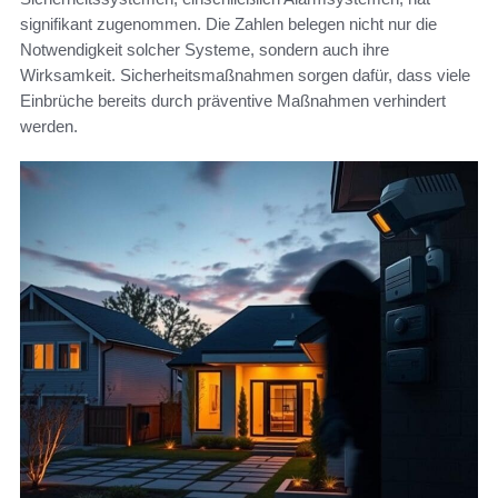
signifikant zugenommen. Die Zahlen belegen nicht nur die
Notwendigkeit solcher Systeme, sondern auch ihre
Wirksamkeit. Sicherheitsmaßnahmen sorgen dafür, dass viele
Einbrüche bereits durch präventive Maßnahmen verhindert
werden.