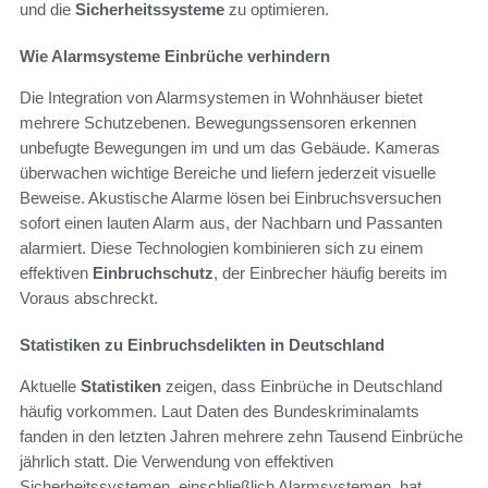
und die
Sicherheitssysteme
zu optimieren.
Wie Alarmsysteme Einbrüche verhindern
Die Integration von Alarmsystemen in Wohnhäuser bietet
mehrere Schutzebenen. Bewegungssensoren erkennen
unbefugte Bewegungen im und um das Gebäude. Kameras
überwachen wichtige Bereiche und liefern jederzeit visuelle
Beweise. Akustische Alarme lösen bei Einbruchsversuchen
sofort einen lauten Alarm aus, der Nachbarn und Passanten
alarmiert. Diese Technologien kombinieren sich zu einem
effektiven
Einbruchschutz
, der Einbrecher häufig bereits im
Voraus abschreckt.
Statistiken zu Einbruchsdelikten in Deutschland
Aktuelle
Statistiken
zeigen, dass Einbrüche in Deutschland
häufig vorkommen. Laut Daten des Bundeskriminalamts
fanden in den letzten Jahren mehrere zehn Tausend Einbrüche
jährlich statt. Die Verwendung von effektiven
Sicherheitssystemen, einschließlich Alarmsystemen, hat