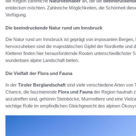
die Region zahlreiche
Naturliebhaber
an, die die
beeindruckend
entdecken möchten. Zahlreiche Möglichkeiten, die Schönheit dies
Verfügung.
Die beeindruckende Natur rund um Innsbruck
Die Natur rund um Innsbruck ist geprägt von imposanten Bergen,
hervorzuheben sind die majestätischen Gipfel der Nordkette und
Kletterer finden hier herausfordernde Routen unterschiedlichster Sc
wunderbare alpine Landschaft bieten.
Die Vielfalt der Flora und Fauna
In der
Tiroler Berglandschaft
sind viele verschiedene Arten von 
Chance, die faszinierende
Flora und Fauna
der Region hautnah zu
anzutreffen sind, gehören Steinböcke, Murmeltiere und eine Vielzah
wichtige Rolle im empfindlichen Gleichgewicht des alpinen Ökosy