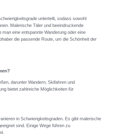
hwierigkeitsgrade unterteilt, sodass sowohl
nnen. Malerische Täler und beeindruckende
ob man eine entspannte Wanderung oder eine
iebhaber die passende Route, um die Schönheit der
hmen?
ießen, darunter Wandern, Skifahren und
g bietet zahlreiche Möglichkeiten für
riieren in Schwierigkeitsgraden. Es gibt malerische
geeignet sind. Einige Wege führen zu
l.