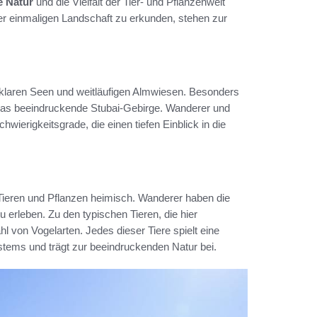
e Natur
und die Vielfalt der Tier- und Pflanzenwelt
er einmaligen Landschaft zu erkunden, stehen zur
 klaren Seen und weitläufigen Almwiesen. Besonders
 das beeindruckende Stubai-Gebirge. Wanderer und
hwierigkeitsgrade, die einen tiefen Einblick in die
Tieren und Pflanzen heimisch. Wanderer haben die
 erleben. Zu den typischen Tieren, die hier
l von Vogelarten. Jedes dieser Tiere spielt eine
stems und trägt zur beeindruckenden Natur bei.