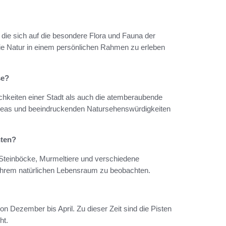
die sich auf die besondere Flora und Fauna der
ie Natur in einem persönlichen Rahmen zu erleben
se?
ichkeiten einer Stadt als auch die atemberaubende
Areas und beeindruckenden Natursehenswürdigkeiten
hten?
r Steinböcke, Murmeltiere und verschiedene
n ihrem natürlichen Lebensraum zu beobachten.
on Dezember bis April. Zu dieser Zeit sind die Pisten
ht.