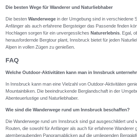
Die besten Wege für Wanderer und Naturliebhaber
Die besten
Wanderwege
in der Umgebung sind in verschiedene Sc
Anfänger als auch erfahrene Bergsteiger das Passende finden kö
Hochlagen sorgen für ein unvergessliches
Naturerlebnis
. Egal, 
herausfordernde Bergtour plant, Innsbruck bietet für jeden Naturl
Alpen in vollen Zügen zu genießen.
FAQ
Welche Outdoor-Aktivitäten kann man in Innsbruck unterne
In Innsbruck kann man eine Vielzahl von Outdoor-Aktivitäten gen
Mountainbiken. Die beeindruckende Berglandschaft in der Umgebun
Abenteuerlustige und Naturliebhaber.
Wie sind die Wanderwege rund um Innsbruck beschaffen?
Die Wanderwege rund um Innsbruck sind gut ausgeschildert und va
Routen, die sowohl für Anfänger als auch für erfahrene Wanderer 
atemberaubenden Panoramablicken auf die umliegenden Berggipfe