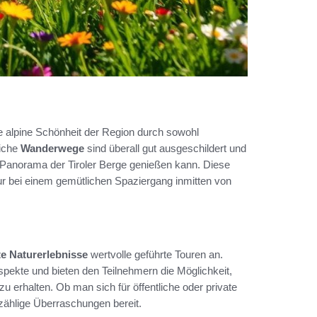
e alpine Schönheit der Region durch sowohl
liche
Wanderwege
sind überall gut ausgeschildert und
Panorama der Tiroler Berge genießen kann. Diese
tur bei einem gemütlichen Spaziergang inmitten von
te Naturerlebnisse
wertvolle geführte Touren an.
Aspekte und bieten den Teilnehmern die Möglichkeit,
u erhalten. Ob man sich für öffentliche oder private
zählige Überraschungen bereit.