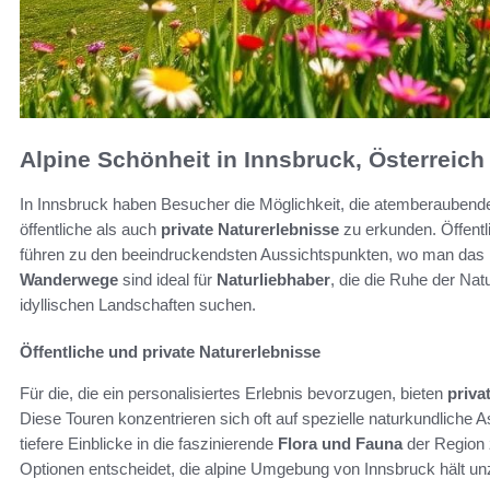
Alpine Schönheit in Innsbruck, Österreich
In Innsbruck haben Besucher die Möglichkeit, die atemberaubend
öffentliche als auch
private Naturerlebnisse
zu erkunden. Öffent
führen zu den beeindruckendsten Aussichtspunkten, wo man das 
Wanderwege
sind ideal für
Naturliebhaber
, die die Ruhe der Na
idyllischen Landschaften suchen.
Öffentliche und private Naturerlebnisse
Für die, die ein personalisiertes Erlebnis bevorzugen, bieten
priva
Diese Touren konzentrieren sich oft auf spezielle naturkundliche 
tiefere Einblicke in die faszinierende
Flora und Fauna
der Region z
Optionen entscheidet, die alpine Umgebung von Innsbruck hält un