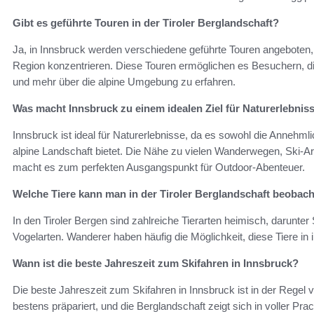
Gibt es geführte Touren in der Tiroler Berglandschaft?
Ja, in Innsbruck werden verschiedene geführte Touren angeboten, 
Region konzentrieren. Diese Touren ermöglichen es Besuchern, d
und mehr über die alpine Umgebung zu erfahren.
Was macht Innsbruck zu einem idealen Ziel für Naturerlebnis
Innsbruck ist ideal für Naturerlebnisse, da es sowohl die Annehml
alpine Landschaft bietet. Die Nähe zu vielen Wanderwegen, Ski-
macht es zum perfekten Ausgangspunkt für Outdoor-Abenteuer.
Welche Tiere kann man in der Tiroler Berglandschaft beobac
In den Tiroler Bergen sind zahlreiche Tierarten heimisch, darunte
Vogelarten. Wanderer haben häufig die Möglichkeit, diese Tiere i
Wann ist die beste Jahreszeit zum Skifahren in Innsbruck?
Die beste Jahreszeit zum Skifahren in Innsbruck ist in der Regel v
bestens präpariert, und die Berglandschaft zeigt sich in voller Prac