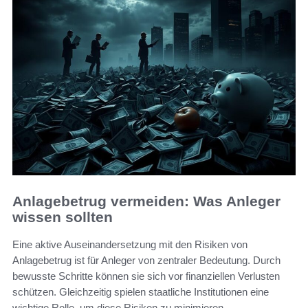
Anlagebetrug vermeiden: Was Anleger
wissen sollten
Eine aktive Auseinandersetzung mit den Risiken von
Anlagebetrug ist für Anleger von zentraler Bedeutung. Durch
bewusste Schritte können sie sich vor finanziellen Verlusten
schützen. Gleichzeitig spielen staatliche Institutionen eine
wichtige Rolle, um diese Risiken zu minimieren.