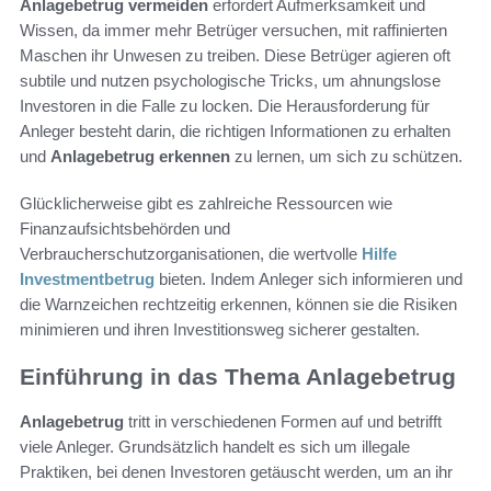
Anlagebetrug vermeiden
erfordert Aufmerksamkeit und
Wissen, da immer mehr Betrüger versuchen, mit raffinierten
Maschen ihr Unwesen zu treiben. Diese Betrüger agieren oft
subtile und nutzen psychologische Tricks, um ahnungslose
Investoren in die Falle zu locken. Die Herausforderung für
Anleger besteht darin, die richtigen Informationen zu erhalten
und
Anlagebetrug erkennen
zu lernen, um sich zu schützen.
Glücklicherweise gibt es zahlreiche Ressourcen wie
Finanzaufsichtsbehörden und
Verbraucherschutzorganisationen, die wertvolle
Hilfe
Investmentbetrug
bieten. Indem Anleger sich informieren und
die Warnzeichen rechtzeitig erkennen, können sie die Risiken
minimieren und ihren Investitionsweg sicherer gestalten.
Einführung in das Thema Anlagebetrug
Anlagebetrug
tritt in verschiedenen Formen auf und betrifft
viele Anleger. Grundsätzlich handelt es sich um illegale
Praktiken, bei denen Investoren getäuscht werden, um an ihr