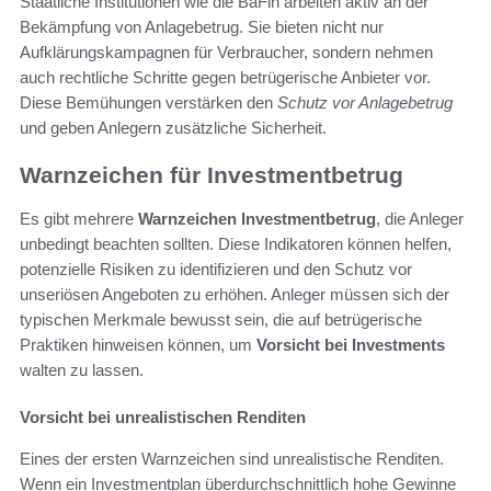
Staatliche Institutionen wie die BaFin arbeiten aktiv an der
Bekämpfung von Anlagebetrug. Sie bieten nicht nur
Aufklärungskampagnen für Verbraucher, sondern nehmen
auch rechtliche Schritte gegen betrügerische Anbieter vor.
Diese Bemühungen verstärken den
Schutz vor Anlagebetrug
und geben Anlegern zusätzliche Sicherheit.
Warnzeichen für Investmentbetrug
Es gibt mehrere
Warnzeichen Investmentbetrug
, die Anleger
unbedingt beachten sollten. Diese Indikatoren können helfen,
potenzielle Risiken zu identifizieren und den Schutz vor
unseriösen Angeboten zu erhöhen. Anleger müssen sich der
typischen Merkmale bewusst sein, die auf betrügerische
Praktiken hinweisen können, um
Vorsicht bei Investments
walten zu lassen.
Vorsicht bei unrealistischen Renditen
Eines der ersten Warnzeichen sind unrealistische Renditen.
Wenn ein Investmentplan überdurchschnittlich hohe Gewinne