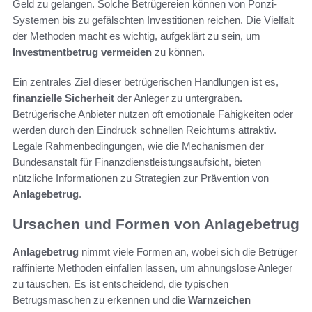
Geld zu gelangen. Solche Betrügereien können von Ponzi-
Systemen bis zu gefälschten Investitionen reichen. Die Vielfalt
der Methoden macht es wichtig, aufgeklärt zu sein, um
Investmentbetrug vermeiden
zu können.
Ein zentrales Ziel dieser betrügerischen Handlungen ist es,
finanzielle Sicherheit
der Anleger zu untergraben.
Betrügerische Anbieter nutzen oft emotionale Fähigkeiten oder
werden durch den Eindruck schnellen Reichtums attraktiv.
Legale Rahmenbedingungen, wie die Mechanismen der
Bundesanstalt für Finanzdienstleistungsaufsicht, bieten
nützliche Informationen zu Strategien zur Prävention von
Anlagebetrug
.
Ursachen und Formen von Anlagebetrug
Anlagebetrug
nimmt viele Formen an, wobei sich die Betrüger
raffinierte Methoden einfallen lassen, um ahnungslose Anleger
zu täuschen. Es ist entscheidend, die typischen
Betrugsmaschen zu erkennen und die
Warnzeichen