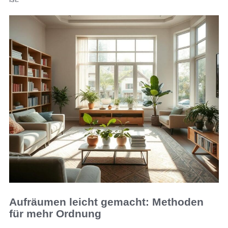
Aufräumen leicht gemacht: Methoden
für mehr Ordnung