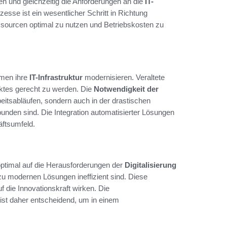
 und gleichzeitig die Anforderungen an die
IT-
zesse ist ein wesentlicher Schritt in Richtung
essourcen optimal zu nutzen und Betriebskosten zu
hmen ihre
IT-Infrastruktur
modernisieren. Veraltete
ktes gerecht zu werden. Die
Notwendigkeit der
beitsabläufen, sondern auch in der drastischen
unden sind. Die Integration automatisierter Lösungen
äftsumfeld.
 optimal auf die Herausforderungen der
Digitalisierung
zu modernen Lösungen ineffizient sind. Diese
 die Innovationskraft wirken. Die
 ist daher entscheidend, um in einem