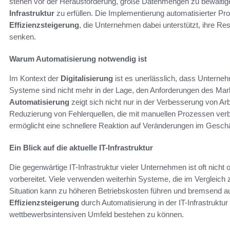
stehen vor der Herausforderung, große Datenmengen zu bewältigen
Infrastruktur
zu erfüllen. Die Implementierung automatisierter Pro
Effizienzsteigerung
, die Unternehmen dabei unterstützt, ihre R
senken.
Warum Automatisierung notwendig ist
Im Kontext der
Digitalisierung
ist es unerlässlich, dass Unterne
Systeme sind nicht mehr in der Lage, den Anforderungen des Mar
Automatisierung
zeigt sich nicht nur in der Verbesserung von Ar
Reduzierung von Fehlerquellen, die mit manuellen Prozessen verb
ermöglicht eine schnellere Reaktion auf Veränderungen im Gesch
Ein Blick auf die aktuelle IT-Infrastruktur
Die gegenwärtige IT-Infrastruktur vieler Unternehmen ist oft nicht
vorbereitet. Viele verwenden weiterhin Systeme, die im Vergleich 
Situation kann zu höheren Betriebskosten führen und bremsend auf
Effizienzsteigerung
durch Automatisierung in der IT-Infrastruktur
wettbewerbsintensiven Umfeld bestehen zu können.