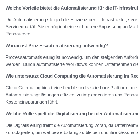
Welche Vorteile bietet die Automatisierung für die IT-Infrastru
Die Automatisierung steigert die Effizienz der IT-Infrastruktur, se
Servicequalität. Sie ermöglicht eine schnellere Anpassung an Ma
Ressourcen.
Warum ist Prozessautomatisierung notwendig?
Prozessautomatisierung ist notwendig, um den steigenden Anford
werden. Durch automatisierte Workflows können Unternehmen die 
Wie unterstützt Cloud Computing die Automatisierung im R
Cloud Computing bietet eine flexible und skalierbare Plattform, d
Automatisierungslösungen effizient zu implementieren und Resso
Kosteneinsparungen führt.
Welche Rolle spielt die Digitalisierung bei der Automatisie
Die Digitalisierung treibt die Automatisierung voran, da Untern
zurückgreifen, um wettbewerbsfähig zu bleiben und ihre Geschäft