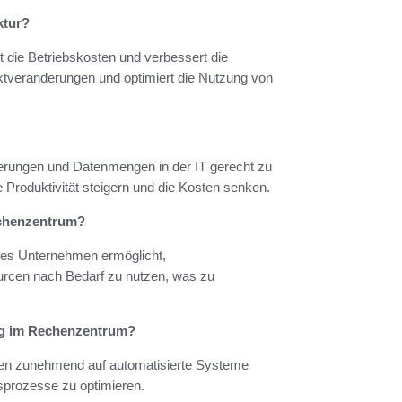
ktur?
nkt die Betriebskosten und verbessert die
rktveränderungen und optimiert die Nutzung von
erungen und Datenmengen in der IT gerecht zu
Produktivität steigern und die Kosten senken.
echenzentrum?
ie es Unternehmen ermöglicht,
urcen nach Bedarf zu nutzen, was zu
rung im Rechenzentrum?
ehmen zunehmend auf automatisierte Systeme
sprozesse zu optimieren.