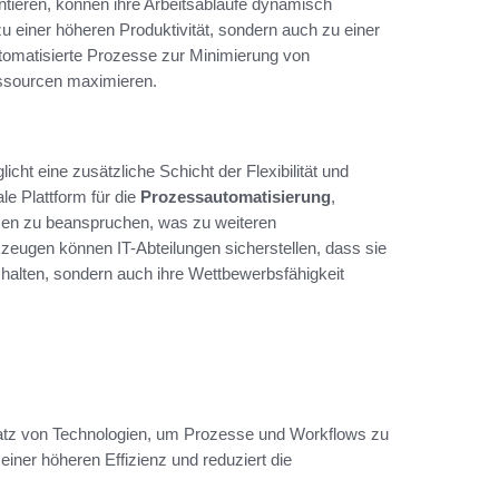
tieren, können ihre Arbeitsabläufe dynamisch
u einer höheren Produktivität, sondern auch zu einer
tomatisierte Prozesse zur Minimierung von
essourcen maximieren.
licht eine zusätzliche Schicht der Flexibilität und
le Plattform für die
Prozessautomatisierung
,
cen zu beanspruchen, was zu weiteren
zeugen können IT-Abteilungen sicherstellen, dass sie
 halten, sondern auch ihre Wettbewerbsfähigkeit
atz von Technologien, um Prozesse und Workflows zu
einer höheren Effizienz und reduziert die