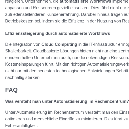
reagieren. Unternehmen, die
automatisierte Workflows
implemen
anpassen und Ressourcen gezielt einsetzen. Dies führt nicht nur z
zufriedenstellenderen Kundenerfahrung. Darüber hinaus tragen au
Betriebskosten bei, indem sie die Effizienz in der Nutzung von R
Effizienzsteigerung durch automatisierte Workflows
Die Integration von
Cloud Computing
in die IT-Infrastruktur ermög
Skalierbarkeit. Cloudbasierte Lösungen bieten nicht nur eine zentra
sondern helfen Unternehmen auch, nur die notwendigen Ressour
Kosteneinsparungen führt. Mit den richtigen Automatisierungswerk
nicht nur mit den neuesten technologischen Entwicklungen Schritt
nachhaltig stärken.
FAQ
Was versteht man unter Automatisierung im Rechenzentrum?
Unter Automatisierung im Rechenzentrum versteht man den Eins
optimieren und menschliche Eingriffe zu minimieren. Dies führt zu 
Fehleranfälligkeit.