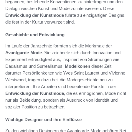
begannen, bestehende Konventionen zu hinterfragen und den
Dialog zwischen Kunst und Mode zu intensivieren. Diese
Entwicklung der Kunstmode
führte zu einzigartigen Designs,
die fest in der Kultur verwurzelt sind.
Geschichte und Entwicklung
Im Laufe der Jahrzehnte formten sich die Merkmale der
Avantgarde-Mode
. Sie zeichnete sich durch Innovation und
Experimentierfreudigkeit aus, inspiriert von Strömungen wie
Dadaismus und Surrealismus.
Modeikonen
dieser Zeit,
darunter Persönlichkeiten wie Yves Saint Laurent und Vivienne
Westwood, trugen dazu bei, die Modegeschichte neu zu
interpretieren. Ihre Arbeiten sind bedeutende Punkte in der
Entwicklung der Kunstmode
, die es ermöglichen, Mode nicht
nur als Bekleidung, sondern als Ausdruck von Identität und
sozialer Position zu betrachten.
Wichtige Designer und ihre Einflüsse
Zu den wichtigen Designern der Avantgarde-Mode gehören Rei