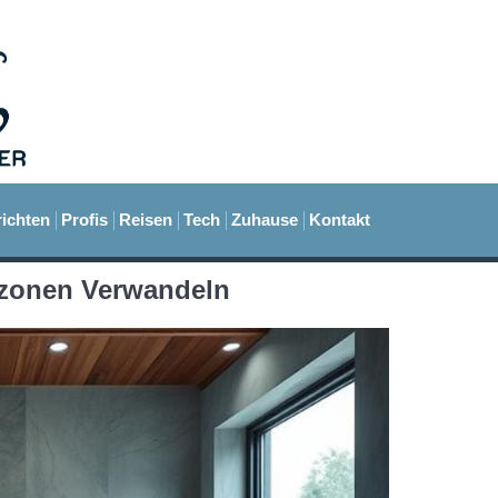
ichten
Profis
Reisen
Tech
Zuhause
Kontakt
zonen Verwandeln