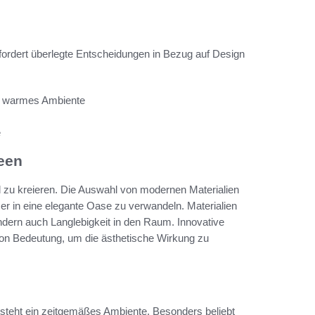
fordert überlegte Entscheidungen in Bezug auf Design
in warmes Ambiente
e
een
 zu kreieren. Die Auswahl von modernen Materialien
 in eine elegante Oase zu verwandeln. Materialien
sondern auch Langlebigkeit in den Raum. Innovative
on Bedeutung, um die ästhetische Wirkung zu
steht ein zeitgemäßes Ambiente. Besonders beliebt