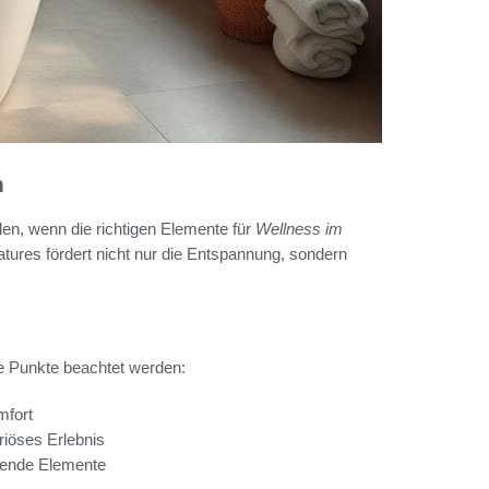
n
en, wenn die richtigen Elemente für
Wellness im
tures fördert nicht nur die Entspannung, sondern
e Punkte beachtet werden:
mfort
iöses Erlebnis
gende Elemente