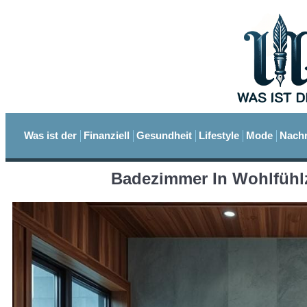
Was ist der
Finanziell
Gesundheit
Lifestyle
Mode
Nachr
Badezimmer In Wohlfühl