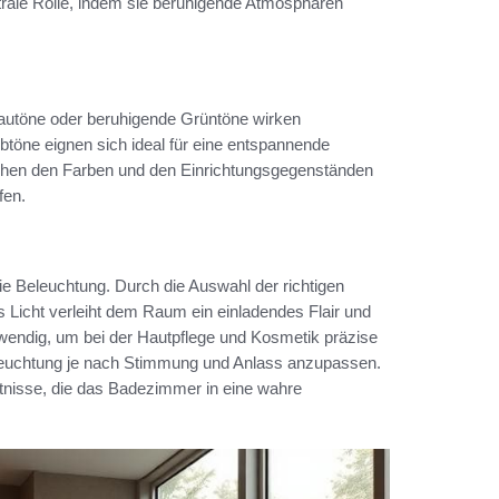
trale Rolle, indem sie beruhigende Atmosphären
lautöne oder beruhigende Grüntöne wirken
öne eignen sich ideal für eine entspannende
schen den Farben und den Einrichtungsgegenständen
fen.
ie Beleuchtung. Durch die Auswahl der richtigen
Licht verleiht dem Raum ein einladendes Flair und
twendig, um bei der Hautpflege und Kosmetik präzise
 Beleuchtung je nach Stimmung und Anlass anzupassen.
ltnisse, die das Badezimmer in eine wahre