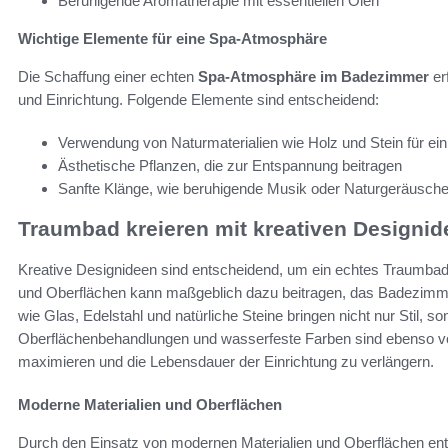
Beruhigende Aromatherapie mit essentiellen Ölen
Wichtige Elemente für eine Spa-Atmosphäre
Die Schaffung einer echten
Spa-Atmosphäre im Badezimmer
er
und Einrichtung. Folgende Elemente sind entscheidend:
Verwendung von Naturmaterialien wie Holz und Stein für e
Ästhetische Pflanzen, die zur Entspannung beitragen
Sanfte Klänge, wie beruhigende Musik oder Naturgeräusch
Traumbad kreieren mit kreativen Designid
Kreative Designideen sind entscheidend, um ein echtes Traumbad
und Oberflächen kann maßgeblich dazu beitragen, das Badezimmer
wie Glas, Edelstahl und natürliche Steine bringen nicht nur Stil, 
Oberflächenbehandlungen und wasserfeste Farben sind ebenso v
maximieren und die Lebensdauer der Einrichtung zu verlängern.
Moderne Materialien und Oberflächen
Durch den Einsatz von modernen Materialien und Oberflächen ent