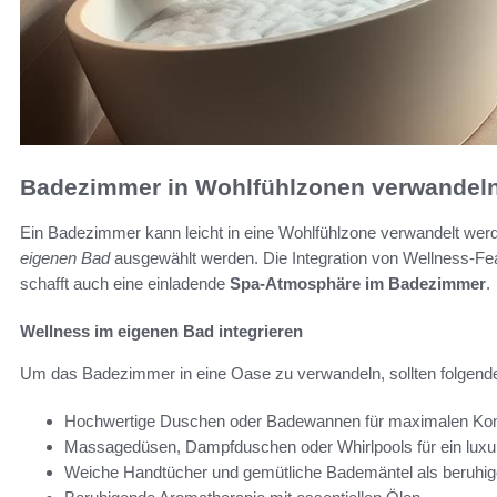
Badezimmer in Wohlfühlzonen verwandel
Ein Badezimmer kann leicht in eine Wohlfühlzone verwandelt werd
eigenen Bad
ausgewählt werden. Die Integration von Wellness-Fea
schafft auch eine einladende
Spa-Atmosphäre im Badezimmer
.
Wellness im eigenen Bad integrieren
Um das Badezimmer in eine Oase zu verwandeln, sollten folgend
Hochwertige Duschen oder Badewannen für maximalen Ko
Massagedüsen, Dampfduschen oder Whirlpools für ein luxur
Weiche Handtücher und gemütliche Bademäntel als beruhi