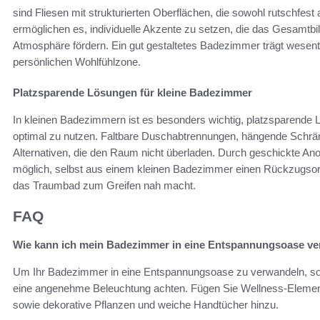
sind Fliesen mit strukturierten Oberflächen, die sowohl rutschfest 
ermöglichen es, individuelle Akzente zu setzen, die das Gesamt
Atmosphäre fördern. Ein gut gestaltetes Badezimmer trägt wesent
persönlichen Wohlfühlzone.
Platzsparende Lösungen für kleine Badezimmer
In kleinen Badezimmern ist es besonders wichtig, platzsparende
optimal zu nutzen. Faltbare Duschabtrennungen, hängende Schränk
Alternativen, die den Raum nicht überladen. Durch geschickte An
möglich, selbst aus einem kleinen Badezimmer einen Rückzugsort zu
das Traumbad zum Greifen nah macht.
FAQ
Wie kann ich mein Badezimmer in eine Entspannungsoase v
Um Ihr Badezimmer in eine Entspannungsoase zu verwandeln, sol
eine angenehme Beleuchtung achten. Fügen Sie Wellness-Eleme
sowie dekorative Pflanzen und weiche Handtücher hinzu.