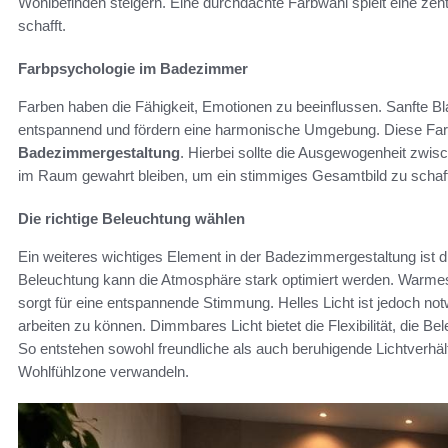
Wohlbefinden steigern. Eine durchdachte Farbwahl spielt eine zen
schafft.
Farbpsychologie im Badezimmer
Farben haben die Fähigkeit, Emotionen zu beeinflussen. Sanfte B
entspannend und fördern eine harmonische Umgebung. Diese Farbt
Badezimmergestaltung
. Hierbei sollte die Ausgewogenheit zwi
im Raum gewahrt bleiben, um ein stimmiges Gesamtbild zu schaf
Die richtige Beleuchtung wählen
Ein weiteres wichtiges Element in der Badezimmergestaltung ist d
Beleuchtung kann die Atmosphäre stark optimiert werden. Warmes 
sorgt für eine entspannende Stimmung. Helles Licht ist jedoch no
arbeiten zu können. Dimmbares Licht bietet die Flexibilität, die
So entstehen sowohl freundliche als auch beruhigende Lichtverhä
Wohlfühlzone verwandeln.