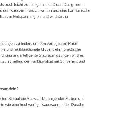
als auch leicht zu reinigen sind. Diese Designideen
bild des Badezimmers aufwerten und eine harmonische
lich zur Entspannung bei und wird so zur
 Lösungen zu finden, um den verfügbaren Raum
e und multifunktionale Möbel bieten praktische
ordnung und intelligente Stauraumlösungen wird es
 schaffen, der Funktionalität mit Stil vereint und
erwandeln?
lten Sie auf die Auswahl beruhigender Farben und
nte wie eine hochwertige Badewanne oder Dusche