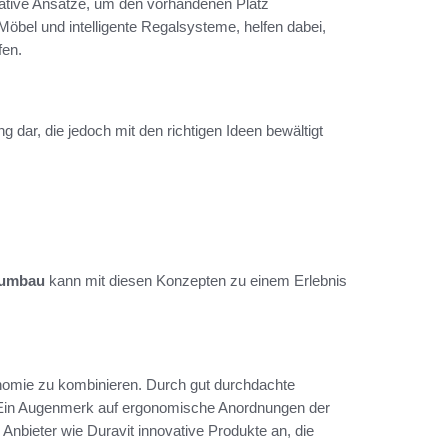
ative Ansätze, um den vorhandenen Platz
öbel und intelligente Regalsysteme, helfen dabei,
fen.
 dar, die jedoch mit den richtigen Ideen bewältigt
umbau
kann mit diesen Konzepten zu einem Erlebnis
onomie zu kombinieren. Durch gut durchdachte
 Ein Augenmerk auf ergonomische Anordnungen der
n Anbieter wie Duravit innovative Produkte an, die