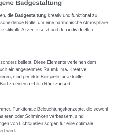
gene Badgestaltung
en, die
Badgestaltung
kreativ und funktional zu
 entscheidende Rolle, um eine harmonische Atmosphäre
 stilvolle Akzente setzt und den individuellen
esonders beliebt. Diese Elemente verleihen dem
auch ein angenehmes Raumklima. Kreative
ren, sind perfekte Beispiele für aktuelle
Bad zu einem echten Rückzugsort.
mmer. Funktionale Beleuchtungskonzepte, die sowohl
asieren oder Schminken verbessern, sind
en von Lichtquellen sorgen für eine optimale
ert wird.