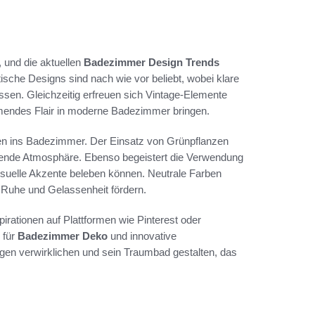
 und die aktuellen
Badezimmer Design Trends
stische Designs sind nach wie vor beliebt, wobei klare
ssen. Gleichzeitig erfreuen sich Vintage-Elemente
mendes Flair in moderne Badezimmer bringen.
nzen ins Badezimmer. Der Einsatz von Grünpflanzen
uhigende Atmosphäre. Ebenso begeistert die Verwendung
isuelle Akzente beleben können. Neutrale Farben
h Ruhe und Gelassenheit fördern.
rationen auf Plattformen wie Pinterest oder
 für
Badezimmer Deko
und innovative
ngen verwirklichen und sein Traumbad gestalten, das