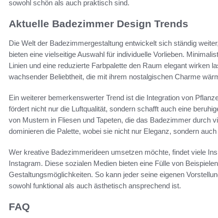
sowohl schön als auch praktisch sind.
Aktuelle Badezimmer Design Trends
Die Welt der Badezimmergestaltung entwickelt sich ständig weiter,
bieten eine vielseitige Auswahl für individuelle Vorlieben. Minimali
Linien und eine reduzierte Farbpalette den Raum elegant wirken la
wachsender Beliebtheit, die mit ihrem nostalgischen Charme wär
Ein weiterer bemerkenswerter Trend ist die Integration von Pfla
fördert nicht nur die Luftqualität, sondern schafft auch eine ber
von Mustern in Fliesen und Tapeten, die das Badezimmer durch v
dominieren die Palette, wobei sie nicht nur Eleganz, sondern auc
Wer kreative Badezimmerideen umsetzen möchte, findet viele Inspi
Instagram. Diese sozialen Medien bieten eine Fülle von Beispielen
Gestaltungsmöglichkeiten. So kann jeder seine eigenen Vorstellu
sowohl funktional als auch ästhetisch ansprechend ist.
FAQ