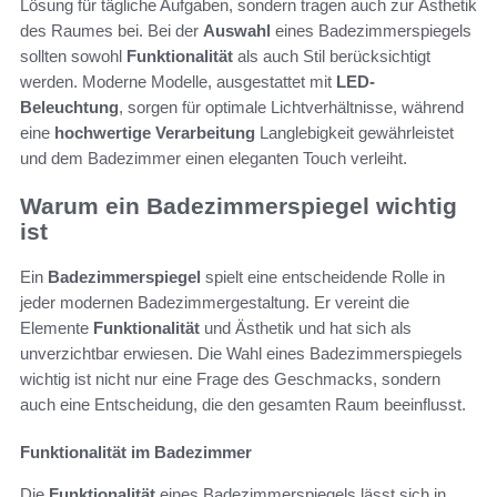
Lösung für tägliche Aufgaben, sondern tragen auch zur Ästhetik
des Raumes bei. Bei der
Auswahl
eines Badezimmerspiegels
sollten sowohl
Funktionalität
als auch Stil berücksichtigt
werden. Moderne Modelle, ausgestattet mit
LED-
Beleuchtung
, sorgen für optimale Lichtverhältnisse, während
eine
hochwertige Verarbeitung
Langlebigkeit gewährleistet
und dem Badezimmer einen eleganten Touch verleiht.
Warum ein Badezimmerspiegel wichtig
ist
Ein
Badezimmerspiegel
spielt eine entscheidende Rolle in
jeder modernen Badezimmergestaltung. Er vereint die
Elemente
Funktionalität
und Ästhetik und hat sich als
unverzichtbar erwiesen. Die Wahl eines Badezimmerspiegels
wichtig ist nicht nur eine Frage des Geschmacks, sondern
auch eine Entscheidung, die den gesamten Raum beeinflusst.
Funktionalität im Badezimmer
Die
Funktionalität
eines Badezimmerspiegels lässt sich in