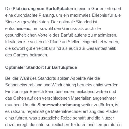
Die
Platzierung von Barfußpfaden
in einem Garten erfordert
eine durchdachte Planung, um ein maximales Erlebnis für alle
Sinne zu gewährleisten. Der optimale Standort ist
entscheidend, um sowohl den Genuss als auch die
gesundheitlichen Vorteile des Barfußlaufens zu maximieren.
Idealerweise sollten die Pfade an Stellen eingerichtet werden,
die sowohl gut erreichbar sind als auch zur Gesamtästhetik
des Gartens beitragen.
Optimaler Standort für Barfußpfade
Bei der Wahl des Standorts sollten Aspekte wie die
Sonneneinstrahlung und Windrichtung berücksichtigt werden.
Ein sonniger Bereich kann besonders einladend wirken und
das Gehen auf den verschiedenen Materialien angenehmer
machen. Um die
Sinneswahrnehmung
weiter zu fördern, ist
es ratsam, regelmäßige Materialwechsel entlang des Pfades
einzuführen, was zusätzliche Reize schafft und die Nutzer
dazu anregt, die unterschiedlichen Texturen und Temperaturen