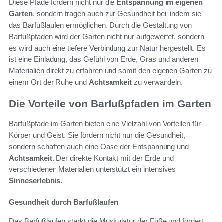
Diese Pfade fördern nicht nur die
Entspannung im eigenen
Garten
, sondern tragen auch zur Gesundheit bei, indem sie
das Barfußlaufen ermöglichen. Durch die Gestaltung von
Barfußpfaden wird der Garten nicht nur aufgewertet, sondern
es wird auch eine tiefere Verbindung zur Natur hergestellt. Es
ist eine Einladung, das Gefühl von Erde, Gras und anderen
Materialien direkt zu erfahren und somit den eigenen Garten zu
einem Ort der Ruhe und
Achtsamkeit
zu verwandeln.
Die Vorteile von Barfußpfaden im Garten
Barfußpfade im Garten bieten eine Vielzahl von Vorteilen für
Körper und Geist. Sie fördern nicht nur die Gesundheit,
sondern schaffen auch eine Oase der Entspannung und
Achtsamkeit
. Der direkte Kontakt mit der Erde und
verschiedenen Materialien unterstützt ein intensives
Sinneserlebnis
.
Gesundheit durch Barfußlaufen
Das Barfußlaufen stärkt die Muskulatur der Füße und fördert