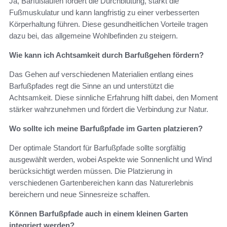
Ja, Barfußlaufen fördert die Durchblutung, stärkt die
Fußmuskulatur und kann langfristig zu einer verbesserten
Körperhaltung führen. Diese gesundheitlichen Vorteile tragen
dazu bei, das allgemeine Wohlbefinden zu steigern.
Wie kann ich Achtsamkeit durch Barfußgehen fördern?
Das Gehen auf verschiedenen Materialien entlang eines
Barfußpfades regt die Sinne an und unterstützt die
Achtsamkeit. Diese sinnliche Erfahrung hilft dabei, den Moment
stärker wahrzunehmen und fördert die Verbindung zur Natur.
Wo sollte ich meine Barfußpfade im Garten platzieren?
Der optimale Standort für Barfußpfade sollte sorgfältig
ausgewählt werden, wobei Aspekte wie Sonnenlicht und Wind
berücksichtigt werden müssen. Die Platzierung in
verschiedenen Gartenbereichen kann das Naturerlebnis
bereichern und neue Sinnesreize schaffen.
Können Barfußpfade auch in einem kleinen Garten
integriert werden?