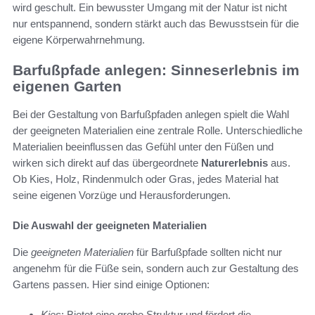
wird geschult. Ein bewusster Umgang mit der Natur ist nicht
nur entspannend, sondern stärkt auch das Bewusstsein für die
eigene Körperwahrnehmung.
Barfußpfade anlegen: Sinneserlebnis im
eigenen Garten
Bei der Gestaltung von Barfußpfaden anlegen spielt die Wahl
der geeigneten Materialien eine zentrale Rolle. Unterschiedliche
Materialien beeinflussen das Gefühl unter den Füßen und
wirken sich direkt auf das übergeordnete
Naturerlebnis
aus.
Ob Kies, Holz, Rindenmulch oder Gras, jedes Material hat
seine eigenen Vorzüge und Herausforderungen.
Die Auswahl der geeigneten Materialien
Die
geeigneten Materialien
für Barfußpfade sollten nicht nur
angenehm für die Füße sein, sondern auch zur Gestaltung des
Gartens passen. Hier sind einige Optionen:
Kies
: Bietet eine grobe Struktur und fördert die