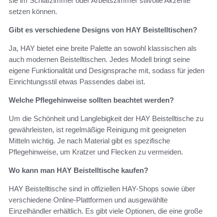
sie im Schlafzimmer oder Arbeitszimmer stilvolle Akzente
setzen können.
Gibt es verschiedene Designs von HAY Beistelltischen?
Ja, HAY bietet eine breite Palette an sowohl klassischen als
auch modernen Beistelltischen. Jedes Modell bringt seine
eigene Funktionalität und Designsprache mit, sodass für jeden
Einrichtungsstil etwas Passendes dabei ist.
Welche Pflegehinweise sollten beachtet werden?
Um die Schönheit und Langlebigkeit der HAY Beistelltische zu
gewährleisten, ist regelmäßige Reinigung mit geeigneten
Mitteln wichtig. Je nach Material gibt es spezifische
Pflegehinweise, um Kratzer und Flecken zu vermeiden.
Wo kann man HAY Beistelltische kaufen?
HAY Beistelltische sind in offiziellen HAY-Shops sowie über
verschiedene Online-Plattformen und ausgewählte
Einzelhändler erhältlich. Es gibt viele Optionen, die eine große