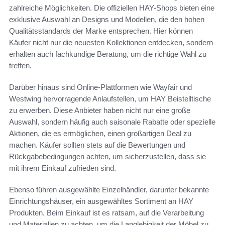
zahlreiche Möglichkeiten. Die offiziellen HAY-Shops bieten eine
exklusive Auswahl an Designs und Modellen, die den hohen
Qualitätsstandards der Marke entsprechen. Hier können
Käufer nicht nur die neuesten Kollektionen entdecken, sondern
erhalten auch fachkundige Beratung, um die richtige Wahl zu
treffen.
Darüber hinaus sind Online-Plattformen wie Wayfair und
Westwing hervorragende Anlaufstellen, um HAY Beistelltische
zu erwerben. Diese Anbieter haben nicht nur eine große
Auswahl, sondern häufig auch saisonale Rabatte oder spezielle
Aktionen, die es ermöglichen, einen großartigen Deal zu
machen. Käufer sollten stets auf die Bewertungen und
Rückgabebedingungen achten, um sicherzustellen, dass sie
mit ihrem Einkauf zufrieden sind.
Ebenso führen ausgewählte Einzelhändler, darunter bekannte
Einrichtungshäuser, ein ausgewähltes Sortiment an HAY
Produkten. Beim Einkauf ist es ratsam, auf die Verarbeitung
und Materialien zu achten, um die Langlebigkeit der Möbel zu