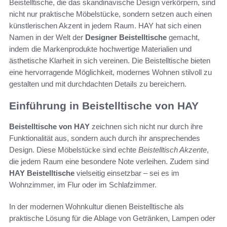
Beistelltische, die das skandinavische Design verkörpern, sind
nicht nur praktische Möbelstücke, sondern setzen auch einen
künstlerischen Akzent in jedem Raum. HAY hat sich einen
Namen in der Welt der
Designer Beistelltische
gemacht,
indem die Markenprodukte hochwertige Materialien und
ästhetische Klarheit in sich vereinen. Die Beistelltische bieten
eine hervorragende Möglichkeit, modernes Wohnen stilvoll zu
gestalten und mit durchdachten Details zu bereichern.
Einführung in Beistelltische von HAY
Beistelltische von HAY
zeichnen sich nicht nur durch ihre
Funktionalität aus, sondern auch durch ihr ansprechendes
Design. Diese Möbelstücke sind echte
Beistelltisch Akzente
,
die jedem Raum eine besondere Note verleihen. Zudem sind
HAY Beistelltische
vielseitig einsetzbar – sei es im
Wohnzimmer, im Flur oder im Schlafzimmer.
In der modernen Wohnkultur dienen Beistelltische als
praktische Lösung für die Ablage von Getränken, Lampen oder