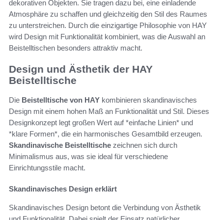
dekorativen Objekten. Sie tragen dazu bei, eine einladende
Atmosphäre zu schaffen und gleichzeitig den Stil des Raumes
zu unterstreichen. Durch die einzigartige Philosophie von HAY
wird Design mit Funktionalität kombiniert, was die Auswahl an
Beistelltischen besonders attraktiv macht.
Design und Ästhetik der HAY
Beistelltische
Die
Beistelltische von HAY
kombinieren skandinavisches
Design mit einem hohen Maß an Funktionalität und Stil. Dieses
Designkonzept legt großen Wert auf *einfache Linien* und
*klare Formen*, die ein harmonisches Gesamtbild erzeugen.
Skandinavische Beistelltische
zeichnen sich durch
Minimalismus aus, was sie ideal für verschiedene
Einrichtungsstile macht.
Skandinavisches Design erklärt
Skandinavisches Design betont die Verbindung von Ästhetik
und Funktionalität. Dabei spielt der Einsatz natürlicher