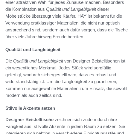
einer attraktiven Wahl für jedes Zuhause machen. Besonders
die Kombination aus
Qualität und Langlebigkeit
dieser
Möbelstücke überzeugt viele Käufer. HAY ist bekannt für die
Verwendung erstklassiger Materialien, die nicht nur optisch
ansprechend sind, sondern auch dafür sorgen, dass die Tische
über viele Jahre hinweg Freude bereiten.
Qualität und Langlebigkeit
Die
Qualität und Langlebigkeit
von Designer Beistelltischen ist
ein wesentliches Merkmal. Jedes Stück wird sorgfältig
gefertigt, wodurch sichergestellt wird, dass es robust und
widerstandsfähig ist. Um die Langlebigkeit zu garantieren,
kommen nur ausgewählte Materialien zum Einsatz, die sowohl
modern als auch zeitlos sind.
Stilvolle Akzente setzen
Designer Beistelltische
zeichnen sich zudem durch ihre
Fähigkeit aus, stilvolle Akzente in jedem Raum zu setzen. Sie
integrieren sich nahtlos in verschiedene Einrichtungsstile und