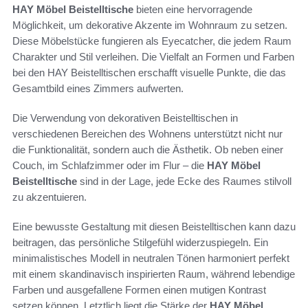
HAY Möbel Beistelltische
bieten eine hervorragende
Möglichkeit, um dekorative Akzente im Wohnraum zu setzen.
Diese Möbelstücke fungieren als Eyecatcher, die jedem Raum
Charakter und Stil verleihen. Die Vielfalt an Formen und Farben
bei den HAY Beistelltischen erschafft visuelle Punkte, die das
Gesamtbild eines Zimmers aufwerten.
Die Verwendung von dekorativen Beistelltischen in
verschiedenen Bereichen des Wohnens unterstützt nicht nur
die Funktionalität, sondern auch die Ästhetik. Ob neben einer
Couch, im Schlafzimmer oder im Flur – die
HAY Möbel
Beistelltische
sind in der Lage, jede Ecke des Raumes stilvoll
zu akzentuieren.
Eine bewusste Gestaltung mit diesen Beistelltischen kann dazu
beitragen, das persönliche Stilgefühl widerzuspiegeln. Ein
minimalistisches Modell in neutralen Tönen harmoniert perfekt
mit einem skandinavisch inspirierten Raum, während lebendige
Farben und ausgefallene Formen einen mutigen Kontrast
setzen können. Letztlich liegt die Stärke der
HAY Möbel