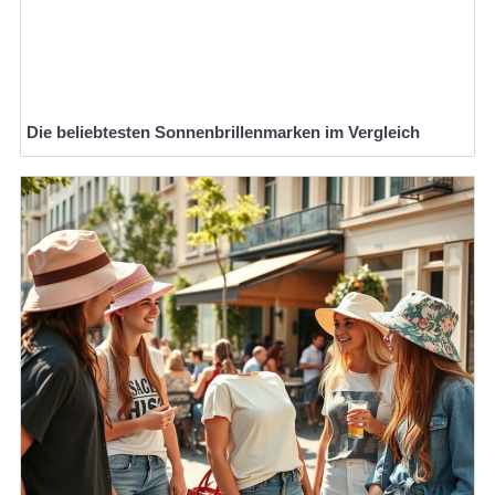
Die beliebtesten Sonnenbrillenmarken im Vergleich