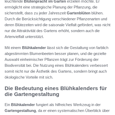
leuchtende
Blütenpracht im Garten
erzielen möchte. Er
ermöglicht eine strategische Planung der Pflanzung, die
sicherstellt, dass zu jeder Jahreszeit
Gartenblüten
blühen.
Durch die Berücksichtigung verschiedener Pflanzenarten und
deren Blütezeiten wird die saisonale Vielfalt gefördert, was nicht
nur die Attraktivität des Gartens erhöht, sondern auch die
Artenvielfalt unterstützt.
Mit einem
Blühkalender
lässt sich die Gestaltung von farblich
abgestimmten Blumenbeeten besser planen, und die gezielte
Auswahl einheimischer Pflanzen trägt zur Förderung der
Biodiversität bei. Die Nutzung eines Blühkalenders verbessert
somit nicht nur die Ästhetik des Gartens, sondern bringt auch
ökologische Vorteile mit sich.
Die Bedeutung eines Blühkalenders für
die Gartengestaltung
Ein
Blühkalender
fungiert als hilfreiches Werkzeug in der
Gartengestaltung
, da er einen systematischen Überblick über