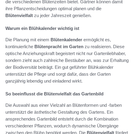
die verschiedenen Blütenzeiten bietet. Gärtner können damit
ihre Pflanzentscheidungen optimal planen und die
Blütenvielfalt
zu jeder Jahreszeit genießen.
Warum ein Blühkalender wichtig ist
Die Planung mit einem
Blütenkalender
ermöglicht es,
kontinuierliche
Blütenpracht im Garten
zu realisieren. Diese
optische Anziehungskraft begeistert nicht nur Gartenliebhaber,
sondern zieht auch zahlreiche Bestäuber an, was zur Erhaltung
der Biodiversität beiträgt. Ein gut geführter Blühkalender
unterstützt die Pflege und sorgt dafür, dass der Garten
ganzjährig lebendig und einladend wirkt.
So beeinflusst die Blütenvielfalt das Gartenbild
Die Auswahl aus einer Vielzahl an Blütenformen und -farben
unterstützt die ästhetische Gestaltung des Gartens. Ein
ansprechendes Gartenbild entsteht durch die Kombination
verschiedener Pflanzen, wodurch dynamische Übergänge
zwischen den Blühn benötigt werden. Die
Blütenvielfalt
fördert