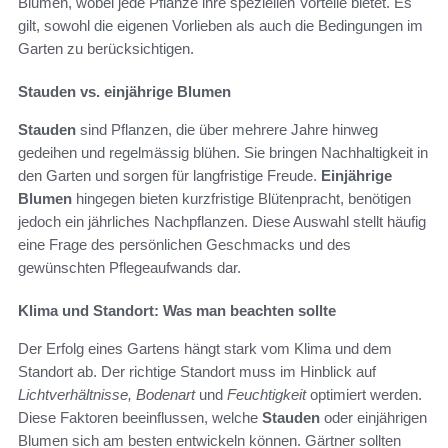
Blumen, wobei jede Pflanze ihre speziellen Vorteile bietet. Es
gilt, sowohl die eigenen Vorlieben als auch die Bedingungen im
Garten zu berücksichtigen.
Stauden vs. einjährige Blumen
Stauden
sind Pflanzen, die über mehrere Jahre hinweg
gedeihen und regelmässig blühen. Sie bringen Nachhaltigkeit in
den Garten und sorgen für langfristige Freude.
Einjährige
Blumen
hingegen bieten kurzfristige Blütenpracht, benötigen
jedoch ein jährliches Nachpflanzen. Diese Auswahl stellt häufig
eine Frage des persönlichen Geschmacks und des
gewünschten Pflegeaufwands dar.
Klima und Standort: Was man beachten sollte
Der Erfolg eines Gartens hängt stark vom Klima und dem
Standort ab. Der richtige Standort muss im Hinblick auf
Lichtverhältnisse, Bodenart
und
Feuchtigkeit
optimiert werden.
Diese Faktoren beeinflussen, welche
Stauden
oder einjährigen
Blumen sich am besten entwickeln können. Gärtner sollten