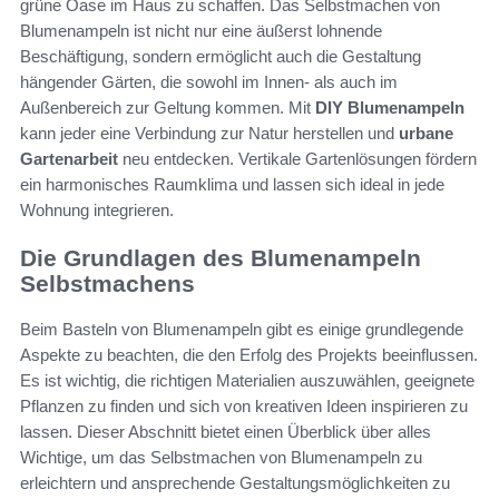
grüne Oase im Haus zu schaffen. Das Selbstmachen von
Blumenampeln ist nicht nur eine äußerst lohnende
Beschäftigung, sondern ermöglicht auch die Gestaltung
hängender Gärten, die sowohl im Innen- als auch im
Außenbereich zur Geltung kommen. Mit
DIY Blumenampeln
kann jeder eine Verbindung zur Natur herstellen und
urbane
Gartenarbeit
neu entdecken. Vertikale Gartenlösungen fördern
ein harmonisches Raumklima und lassen sich ideal in jede
Wohnung integrieren.
Die Grundlagen des Blumenampeln
Selbstmachens
Beim Basteln von Blumenampeln gibt es einige grundlegende
Aspekte zu beachten, die den Erfolg des Projekts beeinflussen.
Es ist wichtig, die richtigen Materialien auszuwählen, geeignete
Pflanzen zu finden und sich von kreativen Ideen inspirieren zu
lassen. Dieser Abschnitt bietet einen Überblick über alles
Wichtige, um das Selbstmachen von Blumenampeln zu
erleichtern und ansprechende Gestaltungsmöglichkeiten zu