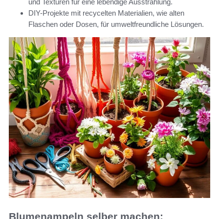
und Texturen für eine lebendige Ausstrahlung.
DIY-Projekte mit recycelten Materialien, wie alten
Flaschen oder Dosen, für umweltfreundliche Lösungen.
Blumenampeln selber machen: