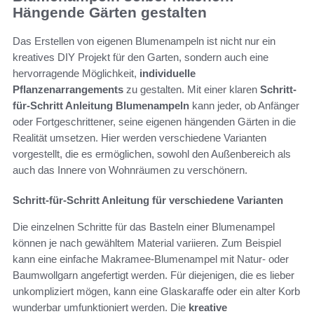
Hängende Gärten gestalten
Das Erstellen von eigenen Blumenampeln ist nicht nur ein
kreatives DIY Projekt für den Garten, sondern auch eine
hervorragende Möglichkeit,
individuelle
Pflanzenarrangements
zu gestalten. Mit einer klaren
Schritt-
für-Schritt Anleitung Blumenampeln
kann jeder, ob Anfänger
oder Fortgeschrittener, seine eigenen hängenden Gärten in die
Realität umsetzen. Hier werden verschiedene Varianten
vorgestellt, die es ermöglichen, sowohl den Außenbereich als
auch das Innere von Wohnräumen zu verschönern.
Schritt-für-Schritt Anleitung für verschiedene Varianten
Die einzelnen Schritte für das Basteln einer Blumenampel
können je nach gewähltem Material variieren. Zum Beispiel
kann eine einfache Makramee-Blumenampel mit Natur- oder
Baumwollgarn angefertigt werden. Für diejenigen, die es lieber
unkompliziert mögen, kann eine Glaskaraffe oder ein alter Korb
wunderbar umfunktioniert werden. Die
kreative