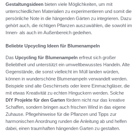
Gestaltungsideen
bieten viele Möglichkeiten, um mit
unterschiedlichen Materialien zu experimentieren und somit die
persönliche Note in die hängenden Gärten zu integrieren. Dazu
gehört auch, die richtigen Pflanzen auszuwählen, die sowohl im
Innen- als auch im Außenbereich gedeihen.
Beliebte Upcycling Ideen für Blumenampeln
Das
Upcycling für Blumenampeln
erfreut sich großer
Beliebtheit und unterstützt ein umweltbewusstes Handeln. Alte
Gegenstände, die sonst vielleicht im Müll landen würden,
können in wunderschöne Blumenampeln verwandelt werden.
Beispiele sind alte Geschirrsets oder leere Einmachgläser, die
mit etwas Kreativität zu echten Hinguckern werden. Solche
DIY Projekte für den Garten
fördern nicht nur das kreative
Schaffen, sondern bringen auch frischen Wind in das eigene
Zuhause. Pflegehinweise für die Pflanzen und Tipps zur
harmonischen Anordnung runden die Anleitung ab und helfen
dabei, einen traumhaften hängenden Garten zu gestalten.