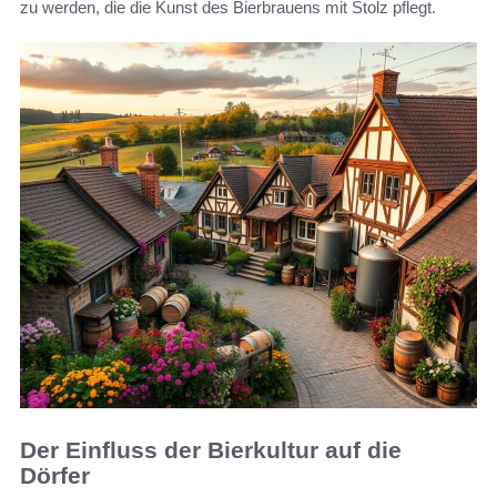
zu werden, die die Kunst des Bierbrauens mit Stolz pflegt.
Der Einfluss der Bierkultur auf die
Dörfer