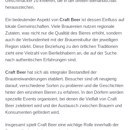
Geschmäcker zu kreieren, die in der breiten Bierlandschaft
herausstechen.
Ein bedeutender Aspekt von
Craft Beer
ist dessen Einfluss auf
lokale Gemeinschaften. Viele Brauereien nutzen regionale
Zutaten, was nicht nur die Qualität des Bieres erhöht, sondern
auch die Verbundenheit mit der
Brauereikultur
der jeweiligen
Region stärkt. Diese Beziehung zu den örtlichen Traditionen
zieht eine Vielzahl von Bierliebhabern an, die auf der Suche
nach authentischen Erfahrungen sind.
Craft Beer
hat sich als integraler Bestandteil der
Brauereiwanderungen etabliert. Besucher sind oft neugierig
darauf, verschiedene Sorten zu probieren und die Geschichten
hinter den einzelnen Bieren zu erfahren. In den Dörfern werden
spezielle Events organisiert, bei denen die Vielfalt von Craft
Beer zelebriert wird und der Austausch zwischen Brauern und
Konsumenten gefördert wird.
Insgesamt spielt Craft Beer eine wichtige Rolle innerhalb der