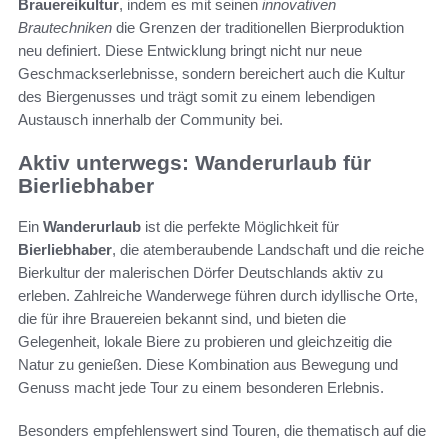
Brauereikultur
, indem es mit seinen
innovativen
Brautechniken
die Grenzen der traditionellen Bierproduktion
neu definiert. Diese Entwicklung bringt nicht nur neue
Geschmackserlebnisse, sondern bereichert auch die Kultur
des Biergenusses und trägt somit zu einem lebendigen
Austausch innerhalb der Community bei.
Aktiv unterwegs: Wanderurlaub für
Bierliebhaber
Ein
Wanderurlaub
ist die perfekte Möglichkeit für
Bierliebhaber
, die atemberaubende Landschaft und die reiche
Bierkultur der malerischen Dörfer Deutschlands aktiv zu
erleben. Zahlreiche Wanderwege führen durch idyllische Orte,
die für ihre Brauereien bekannt sind, und bieten die
Gelegenheit, lokale Biere zu probieren und gleichzeitig die
Natur zu genießen. Diese Kombination aus Bewegung und
Genuss macht jede Tour zu einem besonderen Erlebnis.
Besonders empfehlenswert sind Touren, die thematisch auf die