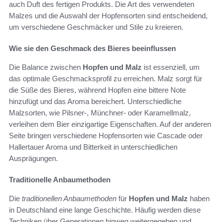
auch Duft des fertigen Produkts. Die Art des verwendeten
Malzes und die Auswahl der Hopfensorten sind entscheidend,
um verschiedene Geschmäcker und Stile zu kreieren.
Wie sie den Geschmack des Bieres beeinflussen
Die Balance zwischen
Hopfen und Malz
ist essenziell, um
das optimale Geschmacksprofil zu erreichen. Malz sorgt für
die Süße des Bieres, während Hopfen eine bittere Note
hinzufügt und das Aroma bereichert. Unterschiedliche
Malzsorten, wie Pilsner-, Münchner- oder Karamellmalz,
verleihen dem Bier einzigartige Eigenschaften. Auf der anderen
Seite bringen verschiedene Hopfensorten wie Cascade oder
Hallertauer Aroma und Bitterkeit in unterschiedlichen
Ausprägungen.
Traditionelle Anbaumethoden
Die
traditionellen Anbaumethoden
für
Hopfen und Malz
haben
in Deutschland eine lange Geschichte. Häufig werden diese
Techniken über Generationen hinweg weitergegeben und