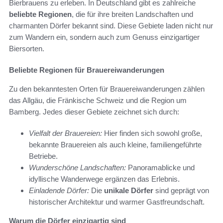
Bierbrauens zu erleben. In Deutschland gibt es zahlreiche
beliebte Regionen
, die für ihre breiten Landschaften und
charmanten Dörfer bekannt sind. Diese Gebiete laden nicht nur
zum Wandern ein, sondern auch zum Genuss einzigartiger
Biersorten.
Beliebte Regionen für Brauereiwanderungen
Zu den bekanntesten Orten für Brauereiwanderungen zählen
das Allgäu, die Fränkische Schweiz und die Region um
Bamberg. Jedes dieser Gebiete zeichnet sich durch:
Vielfalt der Brauereien:
Hier finden sich sowohl große,
bekannte Brauereien als auch kleine, familiengeführte
Betriebe.
Wunderschöne Landschaften:
Panoramablicke und
idyllische Wanderwege ergänzen das Erlebnis.
Einladende Dörfer:
Die
unikale Dörfer
sind geprägt von
historischer Architektur und warmer Gastfreundschaft.
Warum die Dörfer einzigartig sind