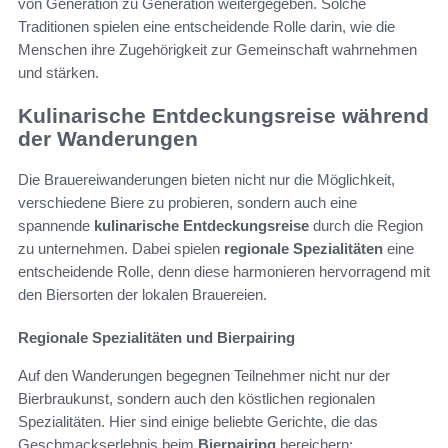
von Generation zu Generation weitergegeben. Solche
Traditionen spielen eine entscheidende Rolle darin, wie die
Menschen ihre Zugehörigkeit zur Gemeinschaft wahrnehmen
und stärken.
Kulinarische Entdeckungsreise während
der Wanderungen
Die Brauereiwanderungen bieten nicht nur die Möglichkeit,
verschiedene Biere zu probieren, sondern auch eine
spannende
kulinarische Entdeckungsreise
durch die Region
zu unternehmen. Dabei spielen
regionale Spezialitäten
eine
entscheidende Rolle, denn diese harmonieren hervorragend mit
den Biersorten der lokalen Brauereien.
Regionale Spezialitäten und Bierpairing
Auf den Wanderungen begegnen Teilnehmer nicht nur der
Bierbraukunst, sondern auch den köstlichen regionalen
Spezialitäten. Hier sind einige beliebte Gerichte, die das
Geschmackserlebnis beim
Bierpairing
bereichern: