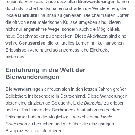
regionale Biere dar. Diese speziellen
Bierwanderungen
führen
durch idyllische Landschaften und laden die Wanderer ein, die
lokale
Bierkultur
hautnah zu genießen. Die charmanten Dörfer,
die oft von einer malerischen Kulisse umgeben sind, bieten
nicht nur angenehme Wege, sondern auch die Möglichkeit,
neue Geschmäcker zu entdecken. Diese Aktivitäten sind eine
wahre
Genussreise
, die kulturelles Lernen mit kulinarischen
Erlebnissen vereint und so unvergessliche Eindrücke
hinterlässt.
Einführung in die Welt der
Bierwanderungen
Bierwanderungen
erfreuen sich in den letzten Jahren großer
Beliebtheit, insbesondere in Deutschland. Diese Wanderungen
bieten eine einzigartige Gelegenheit, die
Bierkultur
zu erleben
und die Traditionen des Bierbrauens hautnah zu entdecken.
Teilnehmer haben die Möglichkeit, verschiedene
lokale
Brauereien
zu besuchen und sich über die einzigartigen
Brauprozesse zu informieren.