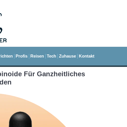
ichten
Profis
Reisen
Tech
Zuhause
Kontakt
noide Für Ganzheitliches
nden