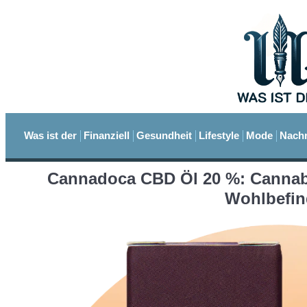
Was ist der
Finanziell
Gesundheit
Lifestyle
Mode
Nachr
Cannadoca CBD Öl 20 %: Cannabi
Wohlbefi