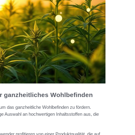
 ganzheitliches Wohlbefinden
 um das ganzheitliche Wohlbefinden zu fördern.
ige Auswahl an hochwertigen Inhaltsstoffen aus, die
ender profitieren von einer Produktqualität, die auf