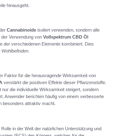
eile hinausgeht.
 der
Cannabinoide
isoliert verwenden, sondern alle
ei der Verwendung von
Vollspektrum
CBD Öl
eile der verschiedenen Elemente kombiniert. Dies
e Wohlbefinden
.
er Faktor für die herausragende Wirksamkeit von
A
verstärkt die positiven Effekte dieser Pflanzenstoffe.
 nur die individuelle Wirksamkeit steigert, sondern
tert. Anwender berichten häufig von einem verbesserte
 besonders attraktiv macht.
Rolle in der Welt der natürlichen Unterstützung und
System (ECS) des Körpers, welches für die