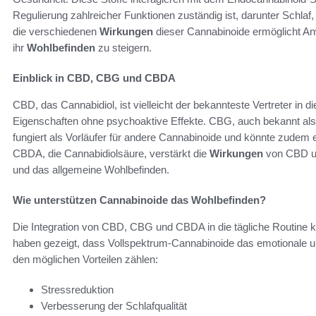
Regulierung zahlreicher Funktionen zuständig ist, darunter Sc
die verschiedenen
Wirkungen
dieser Cannabinoide ermöglicht An
ihr
Wohlbefinden
zu steigern.
Einblick in CBD, CBG und CBDA
CBD, das Cannabidiol, ist vielleicht der bekannteste Vertreter in di
Eigenschaften ohne psychoaktive Effekte. CBG, auch bekannt als C
fungiert als Vorläufer für andere Cannabinoide und könnte zud
CBDA, die Cannabidiolsäure, verstärkt die
Wirkungen
von CBD un
und das allgemeine Wohlbefinden.
Wie unterstützen Cannabinoide das Wohlbefinden?
Die Integration von CBD, CBG und CBDA in die tägliche Routine k
haben gezeigt, dass Vollspektrum-Cannabinoide das emotionale un
den möglichen Vorteilen zählen:
Stressreduktion
Verbesserung der Schlafqualität