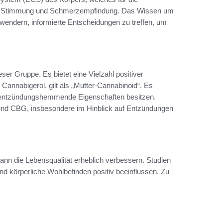
hlaf, Stimmung und Schmerzempfindung. Das Wissen um
wendern, informierte Entscheidungen zu treffen, um
eser Gruppe. Es bietet eine Vielzahl positiver
annabigerol, gilt als „Mutter-Cannabinoid“. Es
em entzündungshemmende Eigenschaften besitzen.
d CBG, insbesondere im Hinblick auf Entzündungen
ann die Lebensqualität erheblich verbessern. Studien
d körperliche Wohlbefinden positiv beeinflussen. Zu