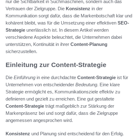
nur die Sichtbarkeit in Suchmaschinen, sondern auch das
Vertrauen der Zielgruppe. Die
Konsistenz
in der
Kommunikation sorgt dafür, dass die Markenbotschaft klar und
kohärent bleibt, was für die Umsetzung einer effektiven
SEO-
Strategie
unerlässlich ist. In diesem Artikel werden
verschiedene Aspekte beleuchtet, die Unternehmen dabei
unterstützen, Kontinuität in ihrer
Content-Planung
sicherzustellen.
Einleitung zur Content-Strategie
Die
Einführung
in eine durchdachte
Content-Strategie
ist für
Unternehmen von entscheidender
Bedeutung
. Eine klare
Strategie ermöglicht es, Kommunikationsziele effektiv zu
definieren und gezielt zu erreichen. Eine gut gestaltete
Content-Strategie
trägt maßgeblich zur Stärkung der
Markenpräsenz bei und sorgt dafür, dass die Zielgruppe
angemessen angesprochen wird.
Konsistenz
und Planung sind entscheidend für den Erfolg.