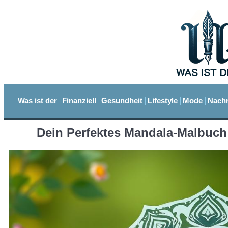
Was ist der
Finanziell
Gesundheit
Lifestyle
Mode
Nachr
Dein Perfektes Mandala-Malbuch