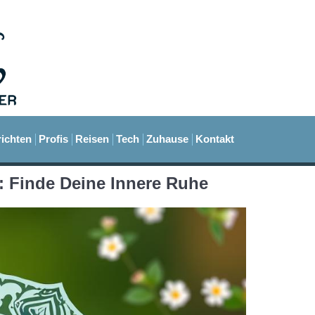
ichten
Profis
Reisen
Tech
Zuhause
Kontakt
: Finde Deine Innere Ruhe