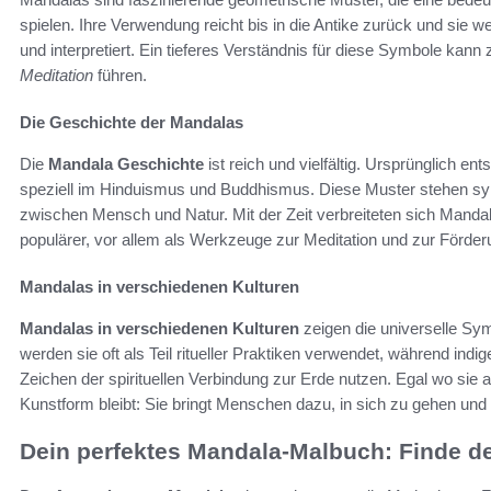
spielen. Ihre Verwendung reicht bis in die Antike zurück und sie w
und interpretiert. Ein tieferes Verständnis für diese Symbole kann
Meditation
führen.
Die Geschichte der Mandalas
Die
Mandala Geschichte
ist reich und vielfältig. Ursprünglich ent
speziell im Hinduismus und Buddhismus. Diese Muster stehen sy
zwischen Mensch und Natur. Mit der Zeit verbreiteten sich Manda
populärer, vor allem als Werkzeuge zur Meditation und zur Förde
Mandalas in verschiedenen Kulturen
Mandalas in verschiedenen Kulturen
zeigen die universelle Symb
werden sie oft als Teil ritueller Praktiken verwendet, während in
Zeichen der spirituellen Verbindung zur Erde nutzen. Egal wo sie 
Kunstform bleibt: Sie bringt Menschen dazu, in sich zu gehen und i
Dein perfektes Mandala-Malbuch: Finde d