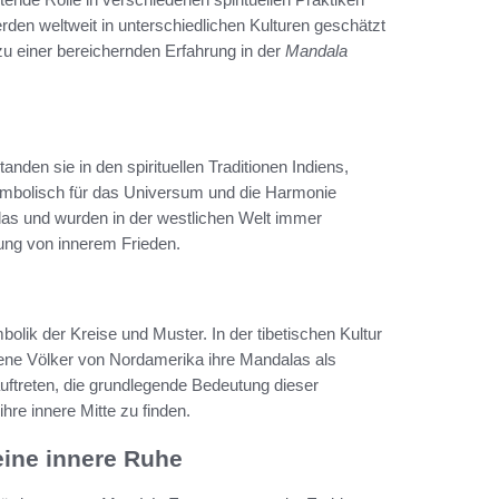
erden weltweit in unterschiedlichen Kulturen geschätzt
 zu einer bereichernden Erfahrung in der
Mandala
standen sie in den spirituellen Traditionen Indiens,
mbolisch für das Universum und die Harmonie
las und wurden in der westlichen Welt immer
rung von innerem Frieden.
olik der Kreise und Muster. In der tibetischen Kultur
digene Völker von Nordamerika ihre Mandalas als
auftreten, die grundlegende Bedeutung dieser
hre innere Mitte zu finden.
eine innere Ruhe