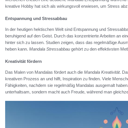
kreative Hobby hat sich als wirkungsvoll erwiesen, um Stress abzu
Entspannung und Stressabbau
In der heutigen hektischen Welt sind Entspannung und Stressabb
beruhigend auf den Geist. Durch das konzentrierte Arbeiten an ei
hinter sich zu lassen. Studien zeigen, dass das regelmäßige Au
heben kann.
Mandala Stressabbau
gehört zu den effektivsten Me
Kreativität fördern
Das Malen von Mandalas fördert auch die
Mandala Kreativität
. Da
kreativen Prozess an und hilft, Inspiration zu finden. Viele Mensc
Fähigkeiten, nachdem sie regelmäßig Mandalas ausgemalt haben.
unterhaltsam, sondern macht auch Freude, während man gleichzeit