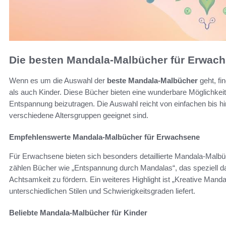
Die besten Mandala-Malbücher für Erwac
Wenn es um die Auswahl der
beste Mandala-Malbücher
geht, fi
als auch Kinder. Diese Bücher bieten eine wunderbare Möglichkeit,
Entspannung beizutragen. Die Auswahl reicht von einfachen bis h
verschiedene Altersgruppen geeignet sind.
Empfehlenswerte Mandala-Malbücher für Erwachsene
Für Erwachsene bieten sich besonders detaillierte Mandala-Malbü
zählen Bücher wie „Entspannung durch Mandalas“, das speziell da
Achtsamkeit zu fördern. Ein weiteres Highlight ist „Kreative Mand
unterschiedlichen Stilen und Schwierigkeitsgraden liefert.
Beliebte Mandala-Malbücher für Kinder