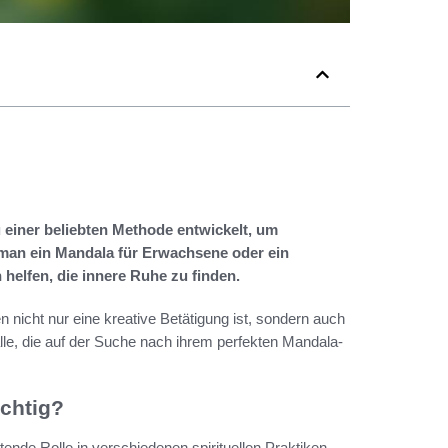
 einer beliebten Methode entwickelt, um
b man ein Mandala für Erwachsene oder ein
helfen, die innere Ruhe zu finden.
 nicht nur eine kreative Betätigung ist, sondern auch
lle, die auf der Suche nach ihrem perfekten Mandala-
chtig?
ende Rolle in verschiedenen spirituellen Praktiken