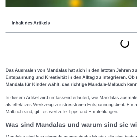
Inhalt des Artikels
Das Ausmalen von Mandalas hat sich in den letzten Jahren zu
Entspannung und Kreativität in den Alltag zu integrieren. O
Mandala für Kinder wählt, das richtige Mandala-Malbuch kann 
In diesem Artikel wird umfassend erläutert, wie Mandalas ausmalen
als effektives Werkzeug zur stressfreien Entspannung dient. Für a
Malbuch sind, gibt es wertvolle Tipps und Empfehlungen.
Was sind Mandalas und warum sind sie wi
Mandalas sind faszinierende geometrische Muster, die eine bedeut