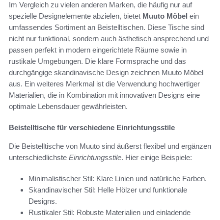
Im Vergleich zu vielen anderen Marken, die häufig nur auf
spezielle Designelemente abzielen, bietet
Muuto Möbel
ein
umfassendes Sortiment an Beistelltischen. Diese Tische sind
nicht nur funktional, sondern auch ästhetisch ansprechend und
passen perfekt in modern eingerichtete Räume sowie in
rustikale Umgebungen. Die klare Formsprache und das
durchgängige skandinavische Design zeichnen Muuto Möbel
aus. Ein weiteres Merkmal ist die Verwendung hochwertiger
Materialien, die in Kombination mit innovativen Designs eine
optimale Lebensdauer gewährleisten.
Beistelltische für verschiedene Einrichtungsstile
Die Beistelltische von Muuto sind äußerst flexibel und ergänzen
unterschiedlichste
Einrichtungsstile
. Hier einige Beispiele:
Minimalistischer Stil: Klare Linien und natürliche Farben.
Skandinavischer Stil: Helle Hölzer und funktionale
Designs.
Rustikaler Stil: Robuste Materialien und einladende