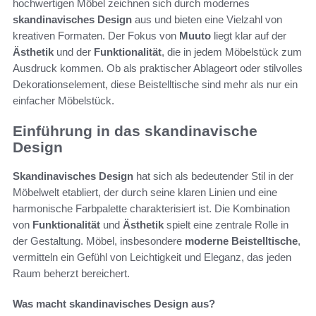
hochwertigen Möbel zeichnen sich durch modernes
skandinavisches Design
aus und bieten eine Vielzahl von
kreativen Formaten. Der Fokus von
Muuto
liegt klar auf der
Ästhetik
und der
Funktionalität
, die in jedem Möbelstück zum
Ausdruck kommen. Ob als praktischer Ablageort oder stilvolles
Dekorationselement, diese Beistelltische sind mehr als nur ein
einfacher Möbelstück.
Einführung in das skandinavische
Design
Skandinavisches Design
hat sich als bedeutender Stil in der
Möbelwelt etabliert, der durch seine klaren Linien und eine
harmonische Farbpalette charakterisiert ist. Die Kombination
von
Funktionalität
und
Ästhetik
spielt eine zentrale Rolle in
der Gestaltung. Möbel, insbesondere
moderne Beistelltische
,
vermitteln ein Gefühl von Leichtigkeit und Eleganz, das jeden
Raum beherzt bereichert.
Was macht skandinavisches Design aus?