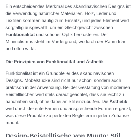
Ein entscheidendes Merkmal des skandinavischen Designs ist
die Verwendung natürlicher Materialien. Holz, Leder und
Textilien kommen häufig zum Einsatz, und jedes Element wird
sorgfältig ausgewählt, um ein Gleichgewicht zwischen
Funktionalität
und schöner Optik herzustellen. Der
Minimalismus steht im Vordergrund, wodurch der Raum klar
und offen wirkt.
Die Prinzipien von Funktionalität und Ästhetik
Funktionalität ist ein Grundpfeiler des skandinavischen
Designs. Möbelstücke sind nicht nur schön, sondern auch
praktisch in der Anwendung. Bei der Gestaltung von modernen
Beistelltischen wird stets darauf geachtet, dass sie leicht zu
handhaben sind, ohne dabei an Stil einzubüßen. Die
Ästhetik
wird durch dezente Farben und ansprechende Formen ergänzt,
was diese Produkte zu perfekten Begleitern in jedem Zuhause
macht.
Design-Beistelltische von Muuto: Stil