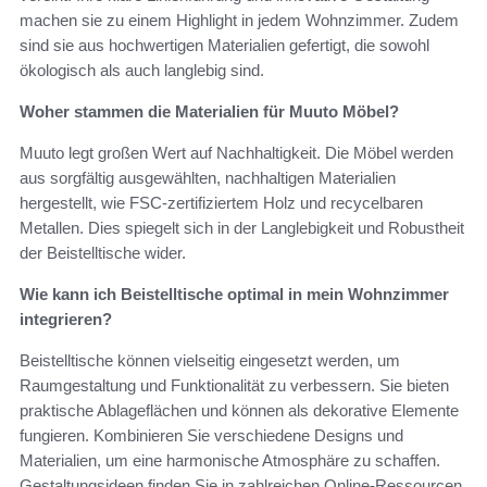
machen sie zu einem Highlight in jedem Wohnzimmer. Zudem
sind sie aus hochwertigen Materialien gefertigt, die sowohl
ökologisch als auch langlebig sind.
Woher stammen die Materialien für Muuto Möbel?
Muuto legt großen Wert auf Nachhaltigkeit. Die Möbel werden
aus sorgfältig ausgewählten, nachhaltigen Materialien
hergestellt, wie FSC-zertifiziertem Holz und recycelbaren
Metallen. Dies spiegelt sich in der Langlebigkeit und Robustheit
der Beistelltische wider.
Wie kann ich Beistelltische optimal in mein Wohnzimmer
integrieren?
Beistelltische können vielseitig eingesetzt werden, um
Raumgestaltung und Funktionalität zu verbessern. Sie bieten
praktische Ablageflächen und können als dekorative Elemente
fungieren. Kombinieren Sie verschiedene Designs und
Materialien, um eine harmonische Atmosphäre zu schaffen.
Gestaltungsideen finden Sie in zahlreichen Online-Ressourcen.