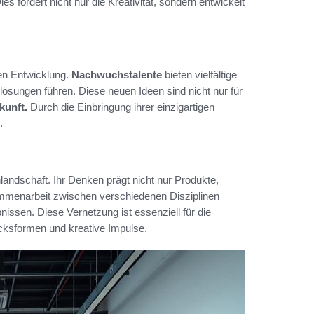
 fördert nicht nur die Kreativität, sondern entwickelt
ven Entwicklung.
Nachwuchstalente
bieten vielfältige
lösungen führen. Diese neuen Ideen sind nicht nur für
kunft.
Durch die Einbringung ihrer einzigartigen
.
landschaft. Ihr Denken prägt nicht nur Produkte,
ammenarbeit zwischen verschiedenen Disziplinen
nissen. Diese Vernetzung ist essenziell für die
cksformen und kreative Impulse.