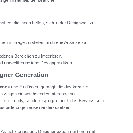
ungen innerhalb der Branche.
ften, die ihnen helfen, sich in der Designwelt zu
rmen in Frage zu stellen und neue Ansätze zu
iedenen Bereichen zu integrieren.
nd umweltfreundliche Designpraktiken.
igner Generation
rends
und Einflüssen geprägt, die das kreative
ich zeigen ein wachsendes Interesse an
icht nur trendy, sondern spiegeln auch das Bewusstsein
rausforderungen auseinanderzusetzen.
Ästhetik angesagt. Designer experimentieren mit