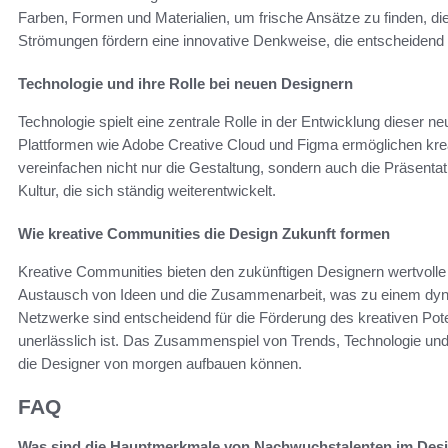
Farben, Formen und Materialien, um frische Ansätze zu finden, di
Strömungen fördern eine innovative Denkweise, die entscheidend f
Technologie und ihre Rolle bei neuen Designern
Technologie spielt eine zentrale Rolle in der Entwicklung dieser n
Plattformen wie Adobe Creative Cloud und Figma ermöglichen krea
vereinfachen nicht nur die Gestaltung, sondern auch die Präsentat
Kultur, die sich ständig weiterentwickelt.
Wie kreative Communities die Design Zukunft formen
Kreative Communities bieten den zukünftigen Designern wertvolle
Austausch von Ideen und die Zusammenarbeit, was zu einem dyna
Netzwerke sind entscheidend für die Förderung des kreativen Pote
unerlässlich ist. Das Zusammenspiel von Trends, Technologie und 
die Designer von morgen aufbauen können.
FAQ
Was sind die Hauptmerkmale von Nachwuchstalenten im Des