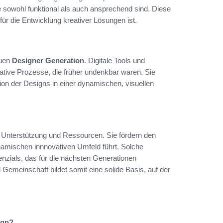
e sowohl funktional als auch ansprechend sind. Diese
ür die Entwicklung kreativer Lösungen ist.
euen
Designer Generation
. Digitale Tools und
tive Prozesse, die früher undenkbar waren. Sie
ion der Designs in einer dynamischen, visuellen
 Unterstützung und Ressourcen. Sie fördern den
mischen innnovativen Umfeld führt. Solche
nzials, das für die nächsten Generationen
Gemeinschaft bildet somit eine solide Basis, auf der
ign?