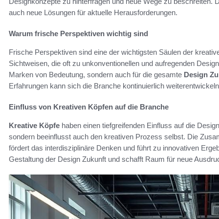
Designkonzepte zu hinterfragen und neue Wege zu beschreiten. Dies
auch neue Lösungen für aktuelle Herausforderungen.
Warum frische Perspektiven wichtig sind
Frische Perspektiven sind eine der wichtigsten Säulen der kreati
Sichtweisen, die oft zu unkonventionellen und aufregenden Design
Marken von Bedeutung, sondern auch für die gesamte
Design Zu
Erfahrungen kann sich die Branche kontinuierlich weiterentwickeln
Einfluss von Kreativen Köpfen auf die Branche
Kreative Köpfe
haben einen tiefgreifenden Einfluss auf die Design
sondern beeinflusst auch den kreativen Prozess selbst. Die Zus
fördert das interdisziplinäre Denken und führt zu innovativen Ergeb
Gestaltung der Design Zukunft und schafft Raum für neue Ausdru