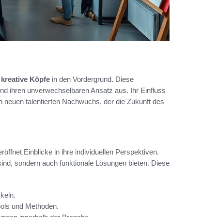
r
kreative Köpfe
in den Vordergrund. Diese
 und ihren unverwechselbaren Ansatz aus. Ihr Einfluss
n neuen talentierten Nachwuchs, der die Zukunft des
öffnet Einblicke in ihre individuellen Perspektiven.
 sind, sondern auch funktionale Lösungen bieten. Diese
keln.
ools und Methoden.