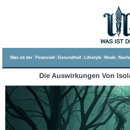
Was ist der
Finanziell
Gesundheit
Lifestyle
Mode
Nachr
Die Auswirkungen Von Isol