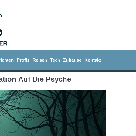
ichten
Profis
Reisen
Tech
Zuhause
Kontakt
ation Auf Die Psyche