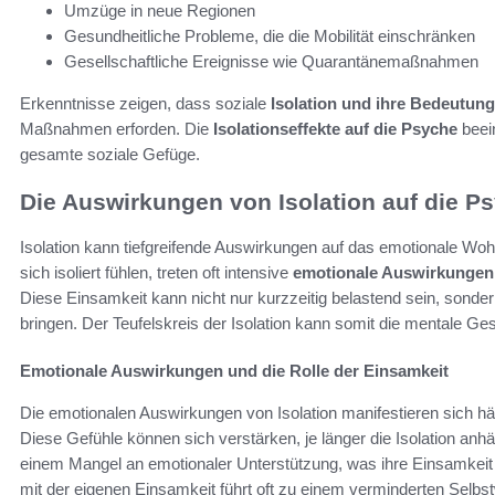
Umzüge in neue Regionen
Gesundheitliche Probleme, die die Mobilität einschränken
Gesellschaftliche Ereignisse wie Quarantänemaßnahmen
Erkenntnisse zeigen, dass soziale
Isolation und ihre Bedeutung
Maßnahmen erforden. Die
Isolationseffekte auf die Psyche
beei
gesamte soziale Gefüge.
Die Auswirkungen von Isolation auf die P
Isolation kann tiefgreifende Auswirkungen auf das emotionale 
sich isoliert fühlen, treten oft intensive
emotionale Auswirkungen
Diese Einsamkeit kann nicht nur kurzzeitig belastend sein, sonde
bringen. Der Teufelskreis der Isolation kann somit die mentale Ges
Emotionale Auswirkungen und die Rolle der Einsamkeit
Die emotionalen Auswirkungen von Isolation manifestieren sich häu
Diese Gefühle können sich verstärken, je länger die Isolation anhäl
einem Mangel an emotionaler Unterstützung, was ihre Einsamkeit 
mit der eigenen Einsamkeit führt oft zu einem verminderten Selbstw