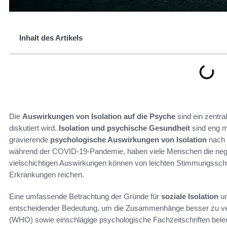
Inhalt des Artikels
Die
Auswirkungen von Isolation auf die Psyche
sind ein zentra
diskutiert wird.
Isolation und psychische Gesundheit
sind eng m
gravierende
psychologische Auswirkungen von Isolation
nach 
während der COVID-19-Pandemie, haben viele Menschen die negati
vielschichtigen Auswirkungen können von leichten Stimmungss
Erkrankungen reichen.
Eine umfassende Betrachtung der Gründe für
soziale Isolation
un
entscheidender Bedeutung, um die Zusammenhänge besser zu ver
(WHO) sowie einschlägige psychologische Fachzeitschriften beleu