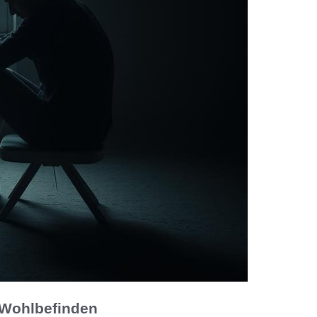
e Wohlbefinden