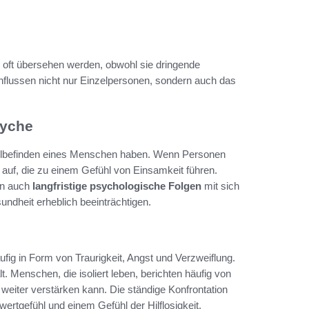
oft übersehen werden, obwohl sie dringende
nflussen nicht nur Einzelpersonen, sondern auch das
syche
Wohlbefinden eines Menschen haben. Wenn Personen
auf, die zu einem Gefühl von Einsamkeit führen.
rn auch
langfristige psychologische Folgen
mit sich
undheit erheblich beeinträchtigen.
fig in Form von Traurigkeit, Angst und Verzweiflung.
t. Menschen, die isoliert leben, berichten häufig von
weiter verstärken kann. Die ständige Konfrontation
ertgefühl und einem Gefühl der Hilflosigkeit.