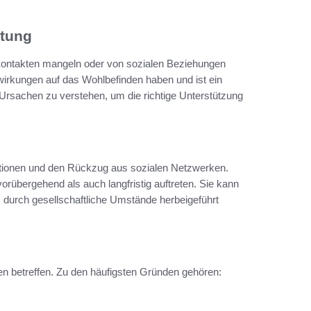
utung
Kontakten mangeln oder von sozialen Beziehungen
rkungen auf das Wohlbefinden haben und ist ein
e Ursachen zu verstehen, um die richtige Unterstützung
aktionen und den Rückzug aus sozialen Netzwerken.
rübergehend als auch langfristig auftreten. Sie kann
, durch gesellschaftliche Umstände herbeigeführt
den betreffen. Zu den häufigsten Gründen gehören: