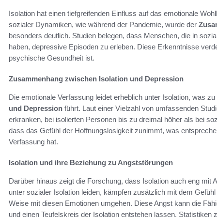
Isolation hat einen tiefgreifenden Einfluss auf das emotionale Woh
sozialer Dynamiken, wie während der Pandemie, wurde der
Zusa
besonders deutlich. Studien belegen, dass Menschen, die in soziale
haben, depressive Episoden zu erleben. Diese Erkenntnisse verdeu
psychische Gesundheit ist.
Zusammenhang zwischen Isolation und Depression
Die emotionale Verfassung leidet erheblich unter Isolation, was z
und Depression
führt. Laut einer Vielzahl von umfassenden Studi
erkranken, bei isolierten Personen bis zu dreimal höher als bei so
dass das Gefühl der Hoffnungslosigkeit zunimmt, was entsprech
Verfassung hat.
Isolation und ihre Beziehung zu Angststörungen
Darüber hinaus zeigt die Forschung, dass Isolation auch eng mit 
unter sozialer Isolation leiden, kämpfen zusätzlich mit dem Gefüh
Weise mit diesen Emotionen umgehen. Diese Angst kann die Fähigk
und einen Teufelskreis der Isolation entstehen lassen. Statistiken