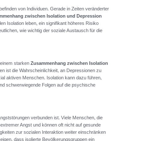
lbefinden von Individuen. Gerade in Zeiten veränderter
mmenhang zwischen Isolation und Depression
n Isolation leben, ein signifikant höheres Risiko
tlichen, wie wichtig der soziale Austausch für die
u einem starken
Zusammenhang zwischen Isolation
en ist die Wahrscheinlichkeit, an Depressionen zu
zial aktiven Menschen. Isolation kann dazu führen,
end schwerwiegende Folgen auf die psychische
Angststörungen verbunden ist. Viele Menschen, die
l extremer Angst und können oft nicht auf gesunde
eiten zur sozialen Interaktion weiter einschränken
 zeigen, dass isolierte Bevölkerungsgruppen ein