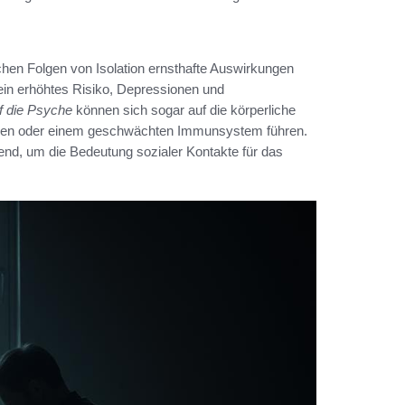
chen Folgen von Isolation ernsthafte Auswirkungen
 ein erhöhtes Risiko, Depressionen und
f die Psyche
können sich sogar auf die körperliche
ungen oder einem geschwächten Immunsystem führen.
nd, um die Bedeutung sozialer Kontakte für das