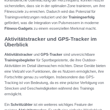
kontinuierliche Überwachung der Herzfrequenz können Nutzer
sicherstellen, dass sie in der optimalen Zone trainieren, um ihre
Fitnessziele zu erreichen. Dadurch wird das Potenzial für
Trainingsverletzungen reduziert und der
Trainingserfolg
gefördert, was die Integration von Pulsmessern in moderne
Fitness-Gadgets
zu einem essenziellen Merkmal macht.
Aktivitätstracker und GPS-Tracker im
Überblick
Aktivitätstracker
und
GPS-Tracker
sind unverzichtbare
Trainingsbegleiter
für Sportbegeisterte, die ihre Outdoor-
Aktivitäten im Detail überwachen möchten. Diese Geräte bieten
eine Vielzahl von Funktionen, die es Nutzern ermöglichen, ihre
Fortschritte genau zu verfolgen. Insbesondere das GPS-
Tracking ist von Bedeutung, da es eine präzise Verfolgung von
Strecken und Geschwindigkeiten während des Trainings
ermöglicht.
Ein
Schrittzähler
ist ein weiteres wichtiges Feature der