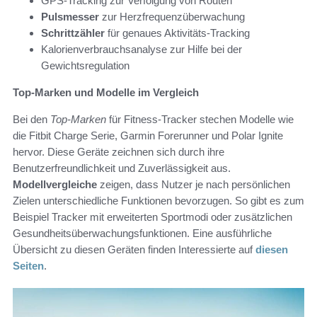
GPS-Tracking zur Verfolgung von Routen
Pulsmesser
zur Herzfrequenzüberwachung
Schrittzähler
für genaues Aktivitäts-Tracking
Kalorienverbrauchsanalyse zur Hilfe bei der
Gewichtsregulation
Top-Marken und Modelle im Vergleich
Bei den
Top-Marken
für Fitness-Tracker stechen Modelle wie
die Fitbit Charge Serie, Garmin Forerunner und Polar Ignite
hervor. Diese Geräte zeichnen sich durch ihre
Benutzerfreundlichkeit und Zuverlässigkeit aus.
Modellvergleiche
zeigen, dass Nutzer je nach persönlichen
Zielen unterschiedliche Funktionen bevorzugen. So gibt es zum
Beispiel Tracker mit erweiterten Sportmodi oder zusätzlichen
Gesundheitsüberwachungsfunktionen. Eine ausführliche
Übersicht zu diesen Geräten finden Interessierte auf
diesen
Seiten
.