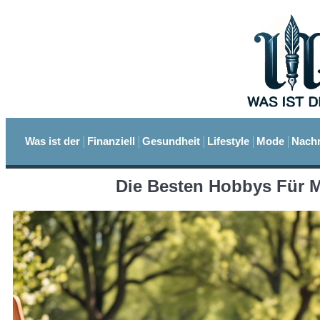
Was ist der
Finanziell
Gesundheit
Lifestyle
Mode
Nachr
Die Besten Hobbys Für 