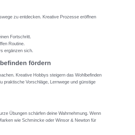
ngswege zu entdecken. Kreative Prozesse eröffnen
inen Fortschritt.
ffen Routine.
ys ergänzen sich.
lbefinden fördern
imachen. Kreative Hobbys steigern das Wohlbefinden
du praktische Vorschläge, Lernwege und günstige
ll, kurze Übungen schärfen deine Wahrnehmung. Wenn
d Marken wie Schmincke oder Winsor & Newton für