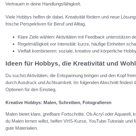
Vertrauen in deine Handlungsfähigkeit.
Viele Hobbys helfen dir dabei, Kreativität fördern und neue Lösu
frische Perspektiven für Beruf und Alltag.
Klare Ziele wählen: Aktivitäten mit Feedback unterstützen de
Regelmäßigkeit vor Intensität: kurze, häufige Einheiten scha
Vielfalt kombinieren: soziale, kreative und körperliche Hobb
Ideen für Hobbys, die Kreativität und Woh
Du suchst Aktivitäten, die Entspannung bringen und den Kopf fre
durch Ausdruck und Achtsamkeit. Im folgenden Abschnitt findest 
Optionen für den Einstieg.
Kreative Hobbys: Malen, Schreiben, Fotografieren
Malen bietet klare, greifbare Fortschritte. Ob Acryl oder Aquare
du Malen lernen willst, helfen VHS-Kurse, YouTube-Tutorials un
gute Materialien.