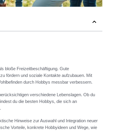
ls bloße Freizeitbeschäftigung. Gute
ät zu fördern und soziale Kontakte aufzubauen. Mit
n Wohlbefinden durch Hobbys messbar verbessern.
berücksichtigen verschiedene Lebenslagen. Ob du
 findest du die besten Hobbys, die sich an
.
ktische Hinweise zur Auswahl und Integration neuer
gische Vorteile, konkrete Hobbyideen und Wege, wie