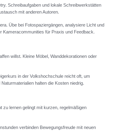
ry. Schreibaufgaben und lokale Schreibwerkstätten
ustausch mit anderen Autoren.
ra. Übe bei Fotospaziergängen, analysiere Licht und
er Kameracommunities für Praxis und Feedback.
ffen willst. Kleine Möbel, Wanddekorationen oder
igerkurs in der Volkshochschule reicht oft, um
Naturmaterialien halten die Kosten niedrig.
nt zu lernen gelingt mit kurzen, regelmäßigen
enstunden verbinden Bewegungsfreude mit neuen