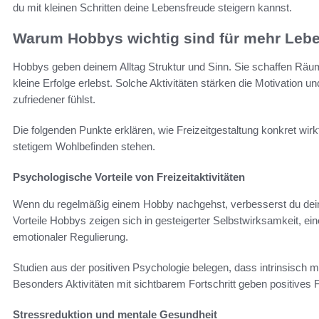
du mit kleinen Schritten deine Lebensfreude steigern kannst.
Warum Hobbys wichtig sind für mehr Leb
Hobbys geben deinem Alltag Struktur und Sinn. Sie schaffen Räum
kleine Erfolge erlebst. Solche Aktivitäten stärken die Motivation 
zufriedener fühlst.
Die folgenden Punkte erklären, wie Freizeitgestaltung konkret w
stetigem Wohlbefinden stehen.
Psychologische Vorteile von Freizeitaktivitäten
Wenn du regelmäßig einem Hobby nachgehst, verbesserst du dein
Vorteile Hobbys zeigen sich in gesteigerter Selbstwirksamkeit, ein
emotionaler Regulierung.
Studien aus der positiven Psychologie belegen, dass intrinsisch m
Besonders Aktivitäten mit sichtbarem Fortschritt geben positives 
Stressreduktion und mentale Gesundheit