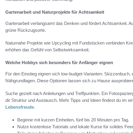
Gartenarbeit und Naturprojekte für Achtsamkeit
Gartenarbeit verlangsamt das Denken und fördert Achtsamkeit. A
grüne Rückzugsorte.
Naturnahe Projekte wie Upcycling mit Fundstücken verbinden Kreat
erhöhen das Gefühl von Selbstwirksamkeit.
Welche Hobbys sich besonders für Anfänger eignen
Für den Einstieg eignen sich low-budget-Varianten: Skizzenbuch,
Nähgrundlagen. Diese Optionen lassen sich zu Hause ausprobier
Suche gezielt nach Anleitungen und Treffpunkten. Ein Fotospazie
dir Struktur und Austausch. Mehr Tipps und Ideen findest du im e
Lebensfreude
.
Beginne mit kurzen Einheiten, fünf bis 20 Minuten pro Tag.
Nutze kostenlose Tutorials und lokale Kurse für solides Fe