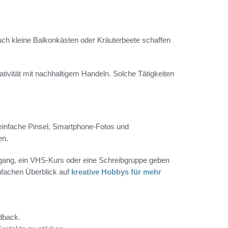
uch kleine Balkonkästen oder Kräuterbeete schaffen
ivität mit nachhaltigem Handeln. Solche Tätigkeiten
 einfache Pinsel, Smartphone-Fotos und
en.
rgang, ein VHS-Kurs oder eine Schreibgruppe geben
infachen Überblick auf
kreative Hobbys für mehr
edback.