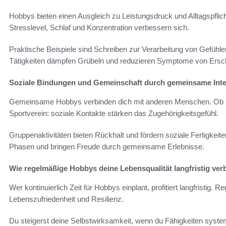
Hobbys bieten einen Ausgleich zu Leistungsdruck und Alltagspfli
Stresslevel, Schlaf und Konzentration verbessern sich.
Praktische Beispiele sind Schreiben zur Verarbeitung von Gefühl
Tätigkeiten dämpfen Grübeln und reduzieren Symptome von Ersch
Soziale Bindungen und Gemeinschaft durch gemeinsame Int
Gemeinsame Hobbys verbinden dich mit anderen Menschen. Ob be
Sportverein: soziale Kontakte stärken das Zugehörigkeitsgefühl.
Gruppenaktivitäten bieten Rückhalt und fördern soziale Fertigkeit
Phasen und bringen Freude durch gemeinsame Erlebnisse.
Wie regelmäßige Hobbys deine Lebensqualität langfristig ver
Wer kontinuierlich Zeit für Hobbys einplant, profitiert langfristig
Lebenszufriedenheit und Resilienz.
Du steigerst deine Selbstwirksamkeit, wenn du Fähigkeiten systema