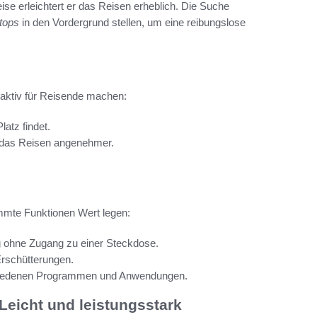
e erleichtert er das Reisen erheblich. Die Suche
ptops
in den Vordergrund stellen, um eine reibungslose
ttraktiv für Reisende machen:
atz findet.
 das Reisen angenehmer.
immte Funktionen Wert legen:
g ohne Zugang zu einer Steckdose.
rschütterungen.
rschiedenen Programmen und Anwendungen.
Leicht und leistungsstark