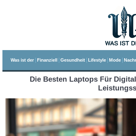
Was ist der
Finanziell
Gesundheit
Lifestyle
Mode
Nachr
Die Besten Laptops Für Digit
Leistungss