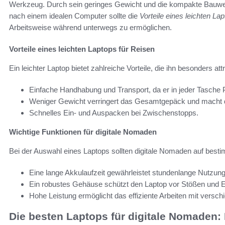
Werkzeug. Durch sein geringes Gewicht und die kompakte Bauweis
nach einem idealen Computer sollte die
Vorteile eines leichten La
Arbeitsweise während unterwegs zu ermöglichen.
Vorteile eines leichten Laptops für Reisen
Ein leichter Laptop bietet zahlreiche Vorteile, die ihn besonders a
Einfache Handhabung und Transport, da er in jeder Tasche Pl
Weniger Gewicht verringert das Gesamtgepäck und macht
Schnelles Ein- und Auspacken bei Zwischenstopps.
Wichtige Funktionen für digitale Nomaden
Bei der Auswahl eines Laptops sollten digitale Nomaden auf best
Eine lange Akkulaufzeit gewährleistet stundenlange Nutzun
Ein robustes Gehäuse schützt den Laptop vor Stößen und E
Hohe Leistung ermöglicht das effiziente Arbeiten mit ve
Die besten Laptops für digitale Nomaden: 