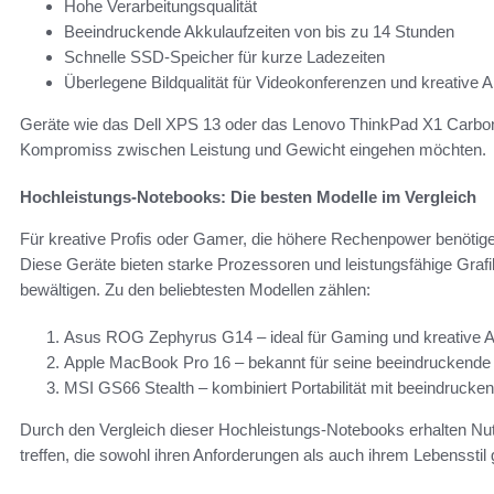
Hohe Verarbeitungsqualität
Beeindruckende Akkulaufzeiten von bis zu 14 Stunden
Schnelle SSD-Speicher für kurze Ladezeiten
Überlegene Bildqualität für Videokonferenzen und kreative A
Geräte wie das Dell XPS 13 oder das Lenovo ThinkPad X1 Carbon
Kompromiss zwischen Leistung und Gewicht eingehen möchten.
Hochleistungs-Notebooks: Die besten Modelle im Vergleich
Für kreative Profis oder Gamer, die höhere Rechenpower benötig
Diese Geräte bieten starke Prozessoren und leistungsfähige Graf
bewältigen. Zu den beliebtesten Modellen zählen:
Asus ROG Zephyrus G14 – ideal für Gaming und kreative
Apple MacBook Pro 16 – bekannt für seine beeindruckende
MSI GS66 Stealth – kombiniert Portabilität mit beeindrucken
Durch den Vergleich dieser Hochleistungs-Notebooks erhalten Nutz
treffen, die sowohl ihren Anforderungen als auch ihrem Lebensstil 