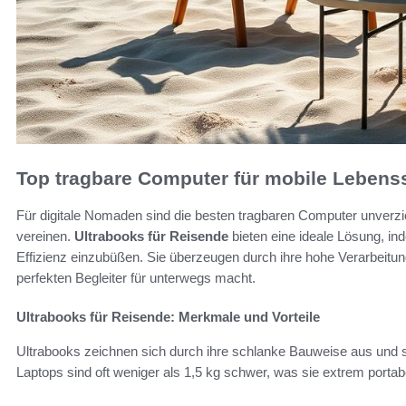
Top tragbare Computer für mobile Lebenss
Für digitale Nomaden sind die besten tragbaren Computer unverzic
vereinen.
Ultrabooks für Reisende
bieten eine ideale Lösung, in
Effizienz einzubüßen. Sie überzeugen durch ihre hohe Verarbeitun
perfekten Begleiter für unterwegs macht.
Ultrabooks für Reisende: Merkmale und Vorteile
Ultrabooks zeichnen sich durch ihre schlanke Bauweise aus und s
Laptops sind oft weniger als 1,5 kg schwer, was sie extrem porta