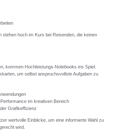
rbeiten
 stehen hoch im Kurs bei Reisenden, die keinen
en, kommen Hochleistungs-Notebooks ins Spiel.
ikkarten, um selbst anspruchsvollste Aufgaben zu
 Anwendungen
 Performance im kreativen Bereich
der Grafikeffizienz
er wertvolle Einblicke, um eine informierte Wahl zu
gerecht wird.