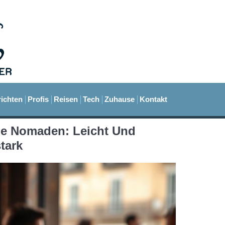
ichten
Profis
Reisen
Tech
Zuhause
Kontakt
ale Nomaden: Leicht Und
tark