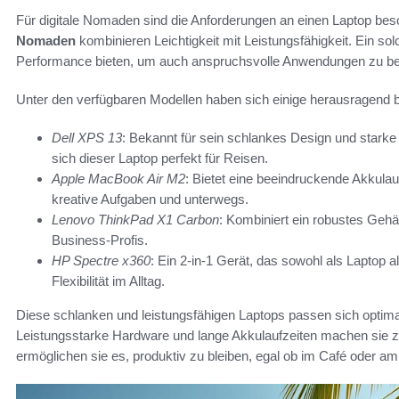
Für digitale Nomaden sind die Anforderungen an einen Laptop be
Nomaden
kombinieren Leichtigkeit mit Leistungsfähigkeit. Ein sol
Performance bieten, um auch anspruchsvolle Anwendungen zu be
Unter den verfügbaren Modellen haben sich einige herausragend b
Dell XPS 13
: Bekannt für sein schlankes Design und starke
sich dieser Laptop perfekt für Reisen.
Apple MacBook Air M2
: Bietet eine beeindruckende Akkulau
kreative Aufgaben und unterwegs.
Lenovo ThinkPad X1 Carbon
: Kombiniert ein robustes Gehä
Business-Profis.
HP Spectre x360
: Ein 2-in-1 Gerät, das sowohl als Laptop 
Flexibilität im Alltag.
Diese schlanken und leistungsfähigen Laptops passen sich optim
Leistungsstarke Hardware und lange Akkulaufzeiten machen sie zu
ermöglichen sie es, produktiv zu bleiben, egal ob im Café oder am