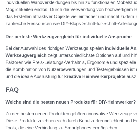
individuellen Wandverkleidungen bis hin zu funktionalen Möbelstück
Möglichkeiten endlos. Durch die Verwendung von hochwertigem
H
das Erstellen attraktiver Objekte viel einfacher und macht zude
zahlreiche Ressourcen wie DIY-Blogs Schritt-für-Schritt-Anleitun
Der perfekte Werkzeugvergleich für individuelle Ansprüche
Bei der Auswahl des richtigen Werkzeugs spielen
individuelle A
Werkzeugvergleich
zeigt unterschiedlichste Optionen auf und hilf
Faktoren wie Preis-Leistungs-Verhältnis, Ergonomie und spezielle
die Kombination von Nutzerbewertungen und Testergebnissen ist es
und die ideale Ausrüstung für
kreative Heimwerkerprojekte
ausz
FAQ
Welche sind die besten neuen Produkte für DIY-Heimwerker?
Zu den besten neuen Produkten gehören innovative Werkzeuge v
Diese Produkte zeichnen sich durch Benutzerfreundlichkeit und Fu
Tools, die eine Verbindung zu Smartphones ermöglichen.