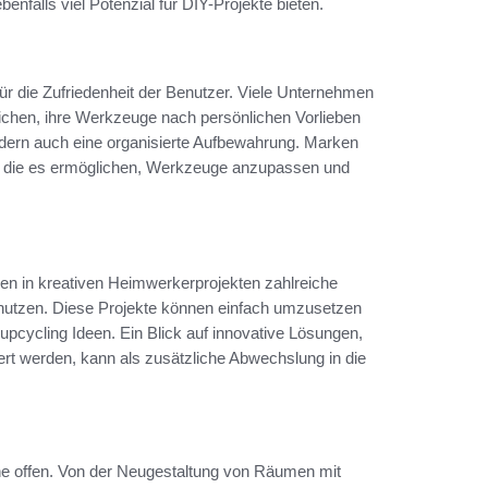
ebenfalls viel Potenzial für DIY-Projekte bieten.
ür die Zufriedenheit der Benutzer. Viele Unternehmen
ichen, ihre Werkzeuge nach persönlichen Vorlieben
ondern auch eine organisierte Aufbewahrung. Marken
, die es ermöglichen, Werkzeuge anzupassen und
den in kreativen Heimwerkerprojekten zahlreiche
 nutzen. Diese Projekte können einfach umzusetzen
pcycling Ideen. Ein Blick auf innovative Lösungen,
ert werden, kann als zusätzliche Abwechslung in die
he offen. Von der Neugestaltung von Räumen mit