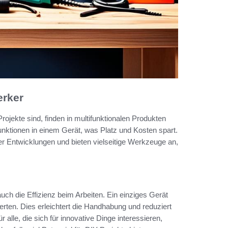
erker
rojekte sind, finden in multifunktionalen Produkten
nktionen in einem Gerät, was Platz und Kosten spart.
er Entwicklungen und bieten vielseitige Werkzeuge an,
auch die Effizienz beim Arbeiten. Ein einziges Gerät
rten. Dies erleichtert die Handhabung und reduziert
alle, die sich für innovative Dinge interessieren,