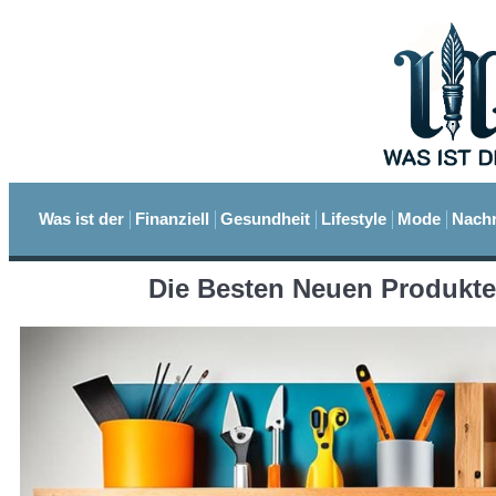
Was ist der
Finanziell
Gesundheit
Lifestyle
Mode
Nachr
Die Besten Neuen Produkte