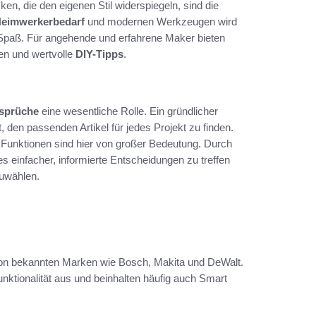
en, die den eigenen Stil widerspiegeln, sind die
eimwerkerbedarf
und modernen Werkzeugen wird
m Spaß. Für angehende und erfahrene Maker bieten
gen und wertvolle
DIY-Tipps
.
nsprüche
eine wesentliche Rolle. Ein gründlicher
t, den passenden Artikel für jedes Projekt zu finden.
 Funktionen sind hier von großer Bedeutung. Durch
 einfacher, informierte Entscheidungen zu treffen
uwählen.
on bekannten Marken wie Bosch, Makita und DeWalt.
nktionalität aus und beinhalten häufig auch Smart