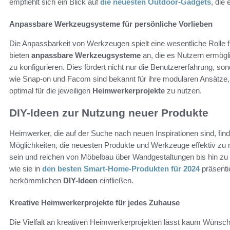
empfiehlt sich ein Blick auf
die neuesten Outdoor-Gadgets
, die 
Anpassbare Werkzeugsysteme für persönliche Vorlieben
Die Anpassbarkeit von Werkzeugen spielt eine wesentliche Rolle f
bieten
anpassbare Werkzeugsysteme
an, die es Nutzern ermögl
zu konfigurieren. Dies fördert nicht nur die Benutzererfahrung, s
wie Snap-on und Facom sind bekannt für ihre modularen Ansätze
optimal für die jeweiligen
Heimwerkerprojekte
zu nutzen.
DIY-Ideen zur Nutzung neuer Produkte
Heimwerker, die auf der Suche nach neuen Inspirationen sind, fin
Möglichkeiten, die neuesten Produkte und Werkzeuge effektiv zu
sein und reichen von Möbelbau über Wandgestaltungen bis hin zu u
wie sie in
den besten Smart-Home-Produkten für 2024
präsenti
herkömmlichen
DIY-Ideen
einfließen.
Kreative Heimwerkerprojekte für jedes Zuhause
Die Vielfalt an kreativen Heimwerkerprojekten lässt kaum Wünsc