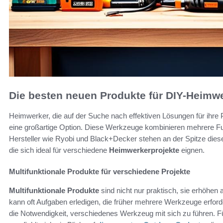
Die besten neuen Produkte für DIY-Heimw
Heimwerker, die auf der Suche nach effektiven Lösungen für ihre P
eine großartige Option. Diese Werkzeuge kombinieren mehrere Fu
Hersteller wie Ryobi und Black+Decker stehen an der Spitze dies
die sich ideal für verschiedene
Heimwerkerprojekte
eignen.
Multifunktionale Produkte für verschiedene Projekte
Multifunktionale Produkte
sind nicht nur praktisch, sie erhöhen 
kann oft Aufgaben erledigen, die früher mehrere Werkzeuge erforde
die Notwendigkeit, verschiedenes Werkzeug mit sich zu führen. Für 