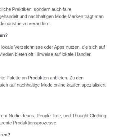
liche Praktiken, sondern auch faire
 gehandelt und nachhaltigen Mode Marken trägt man
eindustrie zu verändern.
den?
okale Verzeichnisse oder Apps nutzen, die sich auf
edien bieten oft Hinweise auf lokale Händler.
eite Palette an Produkten anbieten. Zu den
ich auf nachhaltige Mode online kaufen spezialisiert
rem Nudie Jeans, People Tree, und Thought Clothing.
parente Produktionsprozesse.
aren?