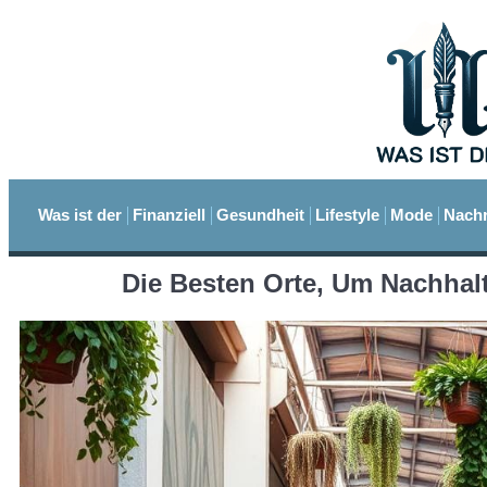
Was ist der
Finanziell
Gesundheit
Lifestyle
Mode
Nachr
Die Besten Orte, Um Nachha