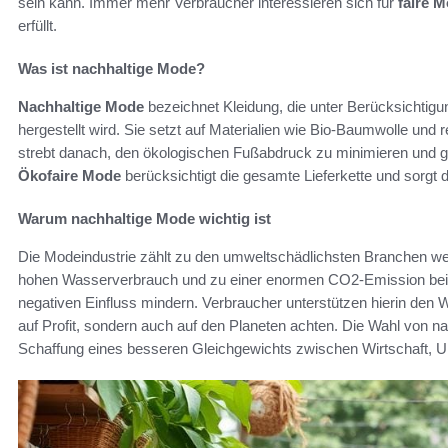
sein kann. Immer mehr Verbraucher interessieren sich für
faire 
erfüllt.
Was ist nachhaltige Mode?
Nachhaltige Mode
bezeichnet Kleidung, die unter Berücksichtigu
hergestellt wird. Sie setzt auf Materialien wie Bio-Baumwolle und 
strebt danach, den ökologischen Fußabdruck zu minimieren und gle
Ökofaire Mode
berücksichtigt die gesamte Lieferkette und sorgt d
Warum nachhaltige Mode wichtig ist
Die Modeindustrie zählt zu den umweltschädlichsten Branchen wel
hohen Wasserverbrauch und zu einer enormen CO2-Emission bei.
negativen Einfluss mindern. Verbraucher unterstützen hierin den 
auf Profit, sondern auch auf den Planeten achten. Die Wahl von 
Schaffung eines besseren Gleichgewichts zwischen Wirtschaft, U