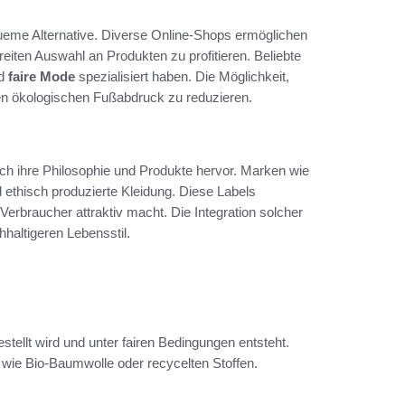
queme Alternative. Diverse Online-Shops ermöglichen
reiten Auswahl an Produkten zu profitieren. Beliebte
nd
faire Mode
spezialisiert haben. Die Möglichkeit,
en ökologischen Fußabdruck zu reduzieren.
ch ihre Philosophie und Produkte hervor. Marken wie
 ethisch produzierte Kleidung. Diese Labels
Verbraucher attraktiv macht. Die Integration solcher
hhaltigeren Lebensstil.
tellt wird und unter fairen Bedingungen entsteht.
wie Bio-Baumwolle oder recycelten Stoffen.