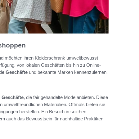
 shoppen
nd möchten ihren Kleiderschrank umweltbewusst
rfügung, von lokalen Geschäften bis hin zu Online-
de Geschäfte
und bekannte Marken kennenzulernen.
 Geschäfte
, die fair gehandelte Mode anbieten. Diese
umweltfreundlichen Materialien. Oftmals bieten sie
dingungen herstellen. Ein Besuch in solchen
ern auch das Bewusstsein für nachhaltige Praktiken