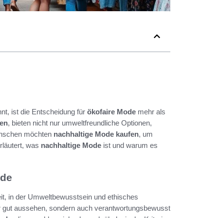
nt, ist die Entscheidung für
ökofaire Mode
mehr als
pen
, bieten nicht nur umweltfreundliche Optionen,
Menschen möchten
nachhaltige Mode kaufen
, um
erläutert, was
nachhaltige Mode
ist und warum es
ode
it, in der Umweltbewusstsein und ethisches
ur gut aussehen, sondern auch verantwortungsbewusst