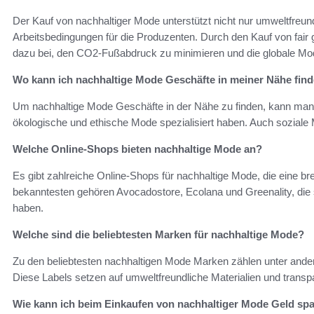
Der Kauf von nachhaltiger Mode unterstützt nicht nur umweltfreund
Arbeitsbedingungen für die Produzenten. Durch den Kauf von fair
dazu bei, den CO2-Fußabdruck zu minimieren und die globale Mod
Wo kann ich nachhaltige Mode Geschäfte in meiner Nähe fin
Um nachhaltige Mode Geschäfte in der Nähe zu finden, kann man l
ökologische und ethische Mode spezialisiert haben. Auch soziale M
Welche Online-Shops bieten nachhaltige Mode an?
Es gibt zahlreiche Online-Shops für nachhaltige Mode, die eine br
bekanntesten gehören Avocadostore, Ecolana und Greenality, die s
haben.
Welche sind die beliebtesten Marken für nachhaltige Mode?
Zu den beliebtesten nachhaltigen Mode Marken zählen unter ande
Diese Labels setzen auf umweltfreundliche Materialien und trans
Wie kann ich beim Einkaufen von nachhaltiger Mode Geld sp