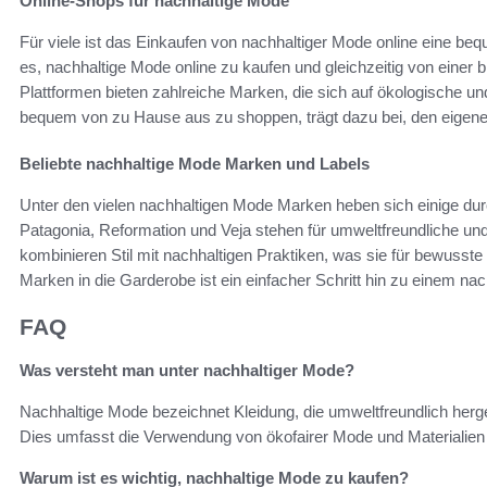
Online-Shops für nachhaltige Mode
Für viele ist das Einkaufen von nachhaltiger Mode online eine be
es, nachhaltige Mode online zu kaufen und gleichzeitig von einer b
Plattformen bieten zahlreiche Marken, die sich auf ökologische u
bequem von zu Hause aus zu shoppen, trägt dazu bei, den eigen
Beliebte nachhaltige Mode Marken und Labels
Unter den vielen nachhaltigen Mode Marken heben sich einige dur
Patagonia, Reformation und Veja stehen für umweltfreundliche und
kombinieren Stil mit nachhaltigen Praktiken, was sie für bewusste 
Marken in die Garderobe ist ein einfacher Schritt hin zu einem nac
FAQ
Was versteht man unter nachhaltiger Mode?
Nachhaltige Mode bezeichnet Kleidung, die umweltfreundlich herges
Dies umfasst die Verwendung von ökofairer Mode und Materialien 
Warum ist es wichtig, nachhaltige Mode zu kaufen?