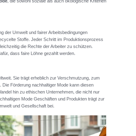
Mode
, die sowohl soziale als auch ökologische Kriterien
ng der Umwelt und fairer Arbeitsbedingungen
recycelte Stoffe. Jeder Schritt im Produktionsprozess
ichzeitig die Rechte der Arbeiter zu schützen.
afür, dass faire Löhne gezahlt werden.
tweit. Sie trägt erheblich zur Verschmutzung, zum
 Die Förderung nachhaltiger Mode kann diesen
Wandel hin zu ethischen Unternehmen, die nicht nur
nachhaltigen Mode Geschäften und Produkten trägt zur
mwelt und Gesellschaft bei.