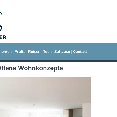
ichten
Profis
Reisen
Tech
Zuhause
Kontakt
 Offene Wohnkonzepte