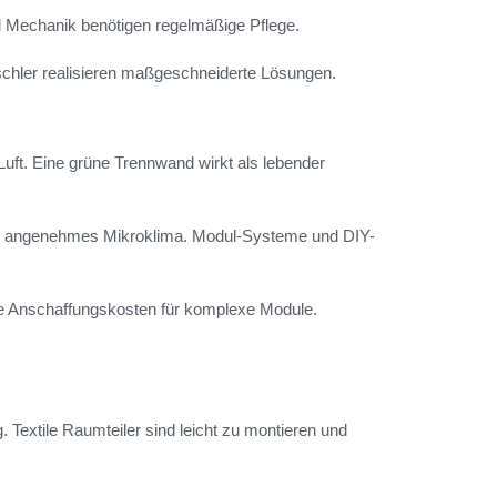
 Mechanik benötigen regelmäßige Pflege.
ischler realisieren maßgeschneiderte Lösungen.
uft. Eine grüne Trennwand wirkt als lebender
nd angenehmes Mikroklima. Modul-Systeme und DIY-
re Anschaffungskosten für komplexe Module.
Textile Raumteiler sind leicht zu montieren und