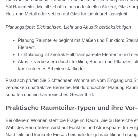
Stil Raumteiler, Metall schafft einen industriellen Akzent, Glas sor
Holz und Metall oder setzen auf Glas für Lichtdurchlässigkeit.
Planungstipps: Sichtachsen, Licht und Akustik berücksichtigen
Planung Raumteiler beginnt mit Maßen und Funktion: Staura
Element.
Lichtplanung ist zentral: Halbtransparente Elemente und nied
Akustik verbessern durch Textilien, Bücher und Pflanzen; a
konzentriertes Arbeiten stattfindet.
Praktisch prüfen Sie Sichtachsen Wohnraum vom Eingang und Sit
verdecken unattraktive Bereiche. Mit durchdachter Planung Raumte
schaffen und ein harmonisches Gesamtbild.
Praktische Raumteiler-Typen und ihre Vor-
Bei offenem Wohnen steht die Frage im Raum, wie du Bereiche effek
Wahl des Raumteilers wirkt auf Funktion und Atmosphäre. Im Folg
Nachteile und konkrete Einsatzbeispiele für gebräuchliche Lösung