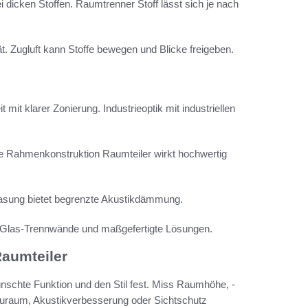
ei dicken Stoffen. Raumtrenner Stoff lässt sich je nach
ät. Zugluft kann Stoffe bewegen und Blicke freigeben.
mit klarer Zonierung. Industrieoptik mit industriellen
ine Rahmenkonstruktion Raumteiler wirkt hochwertig
lasung bietet begrenzte Akustikdämmung.
hl-Glas-Trennwände und maßgefertigte Lösungen.
Raumteiler
ünschte Funktion und den Stil fest. Miss Raumhöhe, -
auraum, Akustikverbesserung oder Sichtschutz