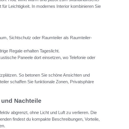
gt für Leichtigkeit. In modernes Interior kombinieren Sie
um, Sichtschutz oder Raumteiler als Raumteiler-
rige Regale erhalten Tageslicht.
kustische Paneele dort einsetzen, wo Telefonie oder
zplätzen. So betonen Sie schöne Ansichten und
iler schaffen Sie funktionale Zonen, Privatsphäre
 und Nachteile
tiv abgrenzt, ohne Licht und Luft zu verlieren. Die
enden findest du kompakte Beschreibungen, Vorteile,
en.