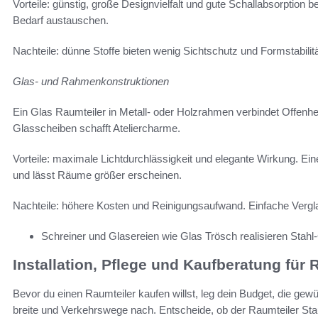
Vorteile: günstig, große Designvielfalt und gute Schallabsorption b
Bedarf austauschen.
Nachteile: dünne Stoffe bieten wenig Sichtschutz und Formstabilit
Glas- und Rahmenkonstruktionen
Ein Glas Raumteiler in Metall- oder Holzrahmen verbindet Offenheit 
Glasscheiben schafft Ateliercharme.
Vorteile: maximale Lichtdurchlässigkeit und elegante Wirkung. E
und lässt Räume größer erscheinen.
Nachteile: höhere Kosten und Reinigungsaufwand. Einfache Verg
Schreiner und Glasereien wie Glas Trösch realisieren Sta
Installation, Pflege und Kaufberatung für 
Bevor du einen Raumteiler kaufen willst, leg dein Budget, die gew
breite und Verkehrswege nach. Entscheide, ob der Raumteiler St