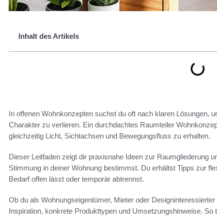
Inhalt des Artikels
In offenen Wohnkonzepten suchst du oft nach klaren Lösungen, um 
Charakter zu verlieren. Ein durchdachtes Raumteiler Wohnkonzept
gleichzeitig Licht, Sichtachsen und Bewegungsfluss zu erhalten.
Dieser Leitfaden zeigt dir praxisnahe Ideen zur Raumgliederung un
Stimmung in deiner Wohnung bestimmst. Du erhältst Tipps zur fl
Bedarf offen lässt oder temporär abtrennst.
Ob du als Wohnungseigentümer, Mieter oder Designinteressierter 
Inspiration, konkrete Produkttypen und Umsetzungshinweise. So tr