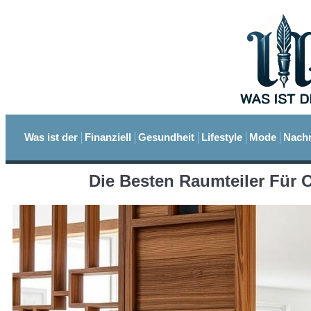
Was ist der
Finanziell
Gesundheit
Lifestyle
Mode
Nachr
Die Besten Raumteiler Für