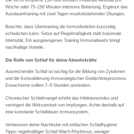
Woche oder 75–150 Minuten intensive Belastung. Ergänze das
Ausdauertraining mit zwei Tagen muskelstärkender Übungen.
Beachte, dass Übertraining die Immunfunktion kurzzeitig
schwächen kann. Setze auf Regelmäßigkeit statt maximale
Intensität. Ein ausgewogenes Training Immunabwehr bringt
nachhaltige Vorteile.
Die Rolle von Schlaf für deine Abwehrkräfte
Ausreichender Schlaf ist wichtig für die Bildung von Zytokinen
und die Konsolidierung immunologischer Gedächtnisprozesse.
Erwachsene sollten 7–9 Stunden anstreben.
Chronischer Schlafmangel erhöht das Infektionsrisiko und
verringert die Wirksamkeit von Impfungen. Achte deshalb auf
eine konstante Schlafdauer Immunsystem.
Verbessere deine Nachtruhe mit einfachen Schlafhygiene
Tipps: regelmäßiger Schlaf-Wach-Rhythmus, weniger