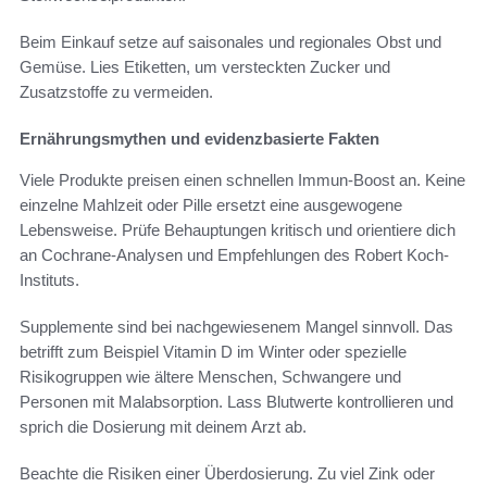
Beim Einkauf setze auf saisonales und regionales Obst und
Gemüse. Lies Etiketten, um versteckten Zucker und
Zusatzstoffe zu vermeiden.
Ernährungsmythen und evidenzbasierte Fakten
Viele Produkte preisen einen schnellen Immun-Boost an. Keine
einzelne Mahlzeit oder Pille ersetzt eine ausgewogene
Lebensweise. Prüfe Behauptungen kritisch und orientiere dich
an Cochrane-Analysen und Empfehlungen des Robert Koch-
Instituts.
Supplemente sind bei nachgewiesenem Mangel sinnvoll. Das
betrifft zum Beispiel Vitamin D im Winter oder spezielle
Risikogruppen wie ältere Menschen, Schwangere und
Personen mit Malabsorption. Lass Blutwerte kontrollieren und
sprich die Dosierung mit deinem Arzt ab.
Beachte die Risiken einer Überdosierung. Zu viel Zink oder