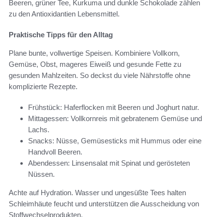
Beeren, grüner Tee, Kurkuma und dunkle Schokolade zählen
zu den Antioxidantien Lebensmittel.
Praktische Tipps für den Alltag
Plane bunte, vollwertige Speisen. Kombiniere Vollkorn,
Gemüse, Obst, mageres Eiweiß und gesunde Fette zu
gesunden Mahlzeiten. So deckst du viele Nährstoffe ohne
komplizierte Rezepte.
Frühstück: Haferflocken mit Beeren und Joghurt natur.
Mittagessen: Vollkornreis mit gebratenem Gemüse und
Lachs.
Snacks: Nüsse, Gemüsesticks mit Hummus oder eine
Handvoll Beeren.
Abendessen: Linsensalat mit Spinat und gerösteten
Nüssen.
Achte auf Hydration. Wasser und ungesüßte Tees halten
Schleimhäute feucht und unterstützen die Ausscheidung von
Stoffwechselprodukten.