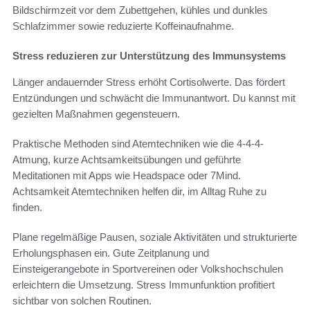
Bildschirmzeit vor dem Zubettgehen, kühles und dunkles
Schlafzimmer sowie reduzierte Koffeinaufnahme.
Stress reduzieren zur Unterstützung des Immunsystems
Länger andauernder Stress erhöht Cortisolwerte. Das fördert
Entzündungen und schwächt die Immunantwort. Du kannst mit
gezielten Maßnahmen gegensteuern.
Praktische Methoden sind Atemtechniken wie die 4-4-4-
Atmung, kurze Achtsamkeitsübungen und geführte
Meditationen mit Apps wie Headspace oder 7Mind.
Achtsamkeit Atemtechniken helfen dir, im Alltag Ruhe zu
finden.
Plane regelmäßige Pausen, soziale Aktivitäten und strukturierte
Erholungsphasen ein. Gute Zeitplanung und
Einsteigerangebote in Sportvereinen oder Volkshochschulen
erleichtern die Umsetzung. Stress Immunfunktion profitiert
sichtbar von solchen Routinen.