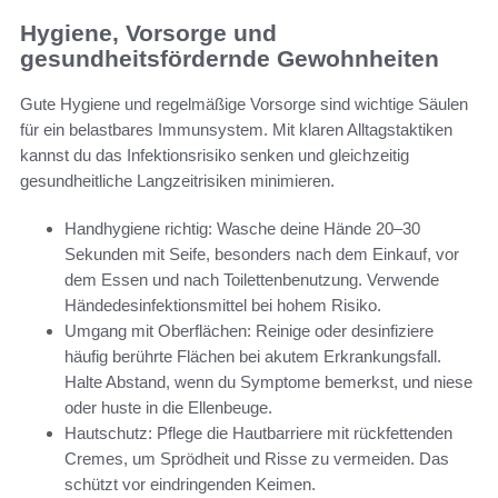
Hygiene, Vorsorge und
gesundheitsfördernde Gewohnheiten
Gute Hygiene und regelmäßige Vorsorge sind wichtige Säulen
für ein belastbares Immunsystem. Mit klaren Alltagstaktiken
kannst du das Infektionsrisiko senken und gleichzeitig
gesundheitliche Langzeitrisiken minimieren.
Handhygiene richtig: Wasche deine Hände 20–30
Sekunden mit Seife, besonders nach dem Einkauf, vor
dem Essen und nach Toilettenbenutzung. Verwende
Händedesinfektionsmittel bei hohem Risiko.
Umgang mit Oberflächen: Reinige oder desinfiziere
häufig berührte Flächen bei akutem Erkrankungsfall.
Halte Abstand, wenn du Symptome bemerkst, und niese
oder huste in die Ellenbeuge.
Hautschutz: Pflege die Hautbarriere mit rückfettenden
Cremes, um Sprödheit und Risse zu vermeiden. Das
schützt vor eindringenden Keimen.