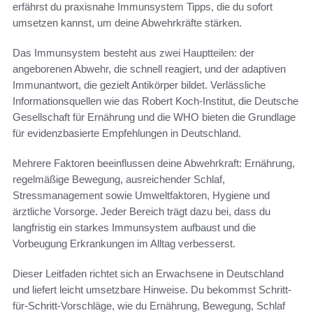
erfährst du praxisnahe Immunsystem Tipps, die du sofort
umsetzen kannst, um deine Abwehrkräfte stärken.
Das Immunsystem besteht aus zwei Hauptteilen: der
angeborenen Abwehr, die schnell reagiert, und der adaptiven
Immunantwort, die gezielt Antikörper bildet. Verlässliche
Informationsquellen wie das Robert Koch-Institut, die Deutsche
Gesellschaft für Ernährung und die WHO bieten die Grundlage
für evidenzbasierte Empfehlungen in Deutschland.
Mehrere Faktoren beeinflussen deine Abwehrkraft: Ernährung,
regelmäßige Bewegung, ausreichender Schlaf,
Stressmanagement sowie Umweltfaktoren, Hygiene und
ärztliche Vorsorge. Jeder Bereich trägt dazu bei, dass du
langfristig ein starkes Immunsystem aufbaust und die
Vorbeugung Erkrankungen im Alltag verbesserst.
Dieser Leitfaden richtet sich an Erwachsene in Deutschland
und liefert leicht umsetzbare Hinweise. Du bekommst Schritt-
für-Schritt-Vorschläge, wie du Ernährung, Bewegung, Schlaf