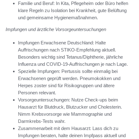
Familie und Beruf: In Kita, Pflegeheim oder Büro helfen
klare Regeln zu Isolation bei Krankheit, gute Belüftung
und gemeinsame Hygienemaßnahmen.
Impfungen und ärztliche Vorsorgeuntersuchungen
Impfungen Erwachsene Deutschland: Halte
Auffrischungen nach STIKO-Empfehlung aktuell.
Besonders wichtig sind Tetanus/Diphtherie, jährliche
Influenza und COVID-19-Auffrischungen je nach Lage.
Spezielle Impfungen: Pertussis sollte einmalig bei
Erwachsenen geprüft werden. Pneumokokken und
Herpes zoster sind für Risikogruppen und ältere
Personen relevant.
Vorsorgeuntersuchungen: Nutze Check-ups beim
Hausarzt für Blutdruck, Blutzucker und Cholesterin.
Nimm Krebsvorsorge wie Mammographie und
Darmkrebs-Tests wahr.
Zusammenarbeit mit dem Hausarzt: Lass dich zu
Impfungen beraten, halte deinen Impfpass aktuell und