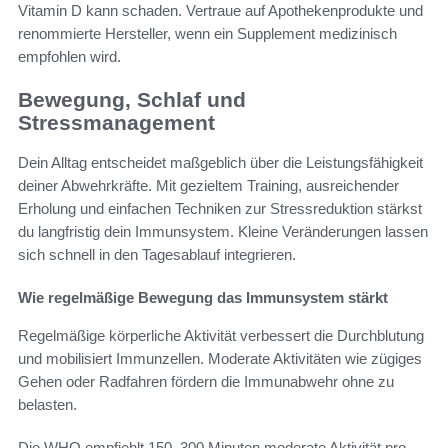
Vitamin D kann schaden. Vertraue auf Apothekenprodukte und
renommierte Hersteller, wenn ein Supplement medizinisch
empfohlen wird.
Bewegung, Schlaf und
Stressmanagement
Dein Alltag entscheidet maßgeblich über die Leistungsfähigkeit
deiner Abwehrkräfte. Mit gezieltem Training, ausreichender
Erholung und einfachen Techniken zur Stressreduktion stärkst
du langfristig dein Immunsystem. Kleine Veränderungen lassen
sich schnell in den Tagesablauf integrieren.
Wie regelmäßige Bewegung das Immunsystem stärkt
Regelmäßige körperliche Aktivität verbessert die Durchblutung
und mobilisiert Immunzellen. Moderate Aktivitäten wie zügiges
Gehen oder Radfahren fördern die Immunabwehr ohne zu
belasten.
Die WHO empfiehlt 150–300 Minuten moderate Aktivität pro