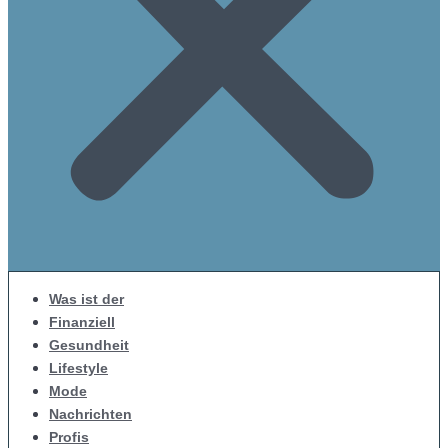
Was ist der
Finanziell
Gesundheit
Lifestyle
Mode
Nachrichten
Profis