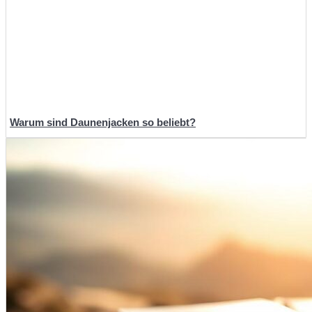
Warum sind Daunenjacken so beliebt?