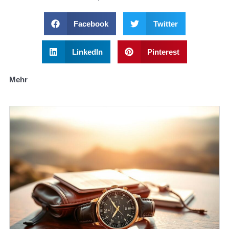
Facebook
Twitter
LinkedIn
Pinterest
Mehr