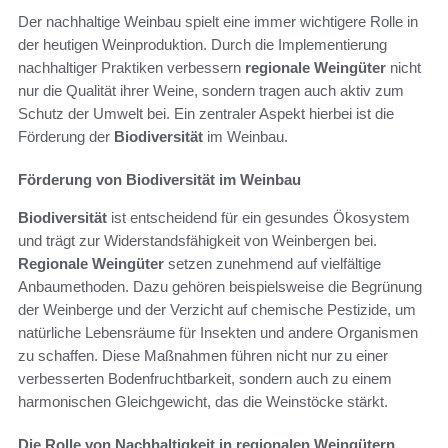
Der nachhaltige Weinbau spielt eine immer wichtigere Rolle in
der heutigen Weinproduktion. Durch die Implementierung
nachhaltiger Praktiken verbessern
regionale Weingüter
nicht
nur die Qualität ihrer Weine, sondern tragen auch aktiv zum
Schutz der Umwelt bei. Ein zentraler Aspekt hierbei ist die
Förderung der
Biodiversität
im Weinbau.
Förderung von Biodiversität im Weinbau
Biodiversität
ist entscheidend für ein gesundes Ökosystem
und trägt zur Widerstandsfähigkeit von Weinbergen bei.
Regionale Weingüter
setzen zunehmend auf vielfältige
Anbaumethoden. Dazu gehören beispielsweise die Begrünung
der Weinberge und der Verzicht auf chemische Pestizide, um
natürliche Lebensräume für Insekten und andere Organismen
zu schaffen. Diese Maßnahmen führen nicht nur zu einer
verbesserten Bodenfruchtbarkeit, sondern auch zu einem
harmonischen Gleichgewicht, das die Weinstöcke stärkt.
Die Rolle von Nachhaltigkeit in regionalen Weingütern