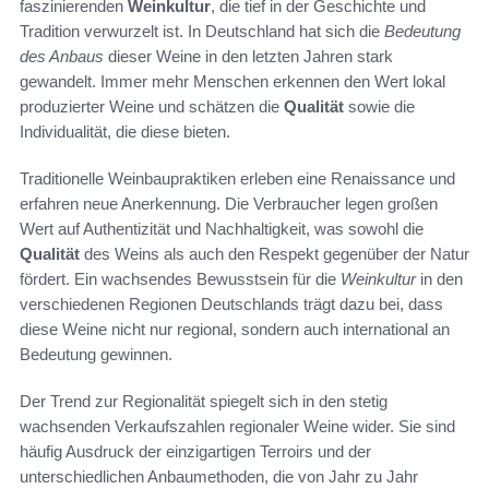
faszinierenden
Weinkultur
, die tief in der Geschichte und
Tradition verwurzelt ist. In Deutschland hat sich die
Bedeutung
des Anbaus
dieser Weine in den letzten Jahren stark
gewandelt. Immer mehr Menschen erkennen den Wert lokal
produzierter Weine und schätzen die
Qualität
sowie die
Individualität, die diese bieten.
Traditionelle Weinbaupraktiken erleben eine Renaissance und
erfahren neue Anerkennung. Die Verbraucher legen großen
Wert auf Authentizität und Nachhaltigkeit, was sowohl die
Qualität
des Weins als auch den Respekt gegenüber der Natur
fördert. Ein wachsendes Bewusstsein für die
Weinkultur
in den
verschiedenen Regionen Deutschlands trägt dazu bei, dass
diese Weine nicht nur regional, sondern auch international an
Bedeutung gewinnen.
Der Trend zur Regionalität spiegelt sich in den stetig
wachsenden Verkaufszahlen regionaler Weine wider. Sie sind
häufig Ausdruck der einzigartigen Terroirs und der
unterschiedlichen Anbaumethoden, die von Jahr zu Jahr