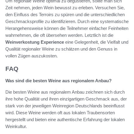
Um regionale Weine optimal zu degustieren, sollte man sich
Zeit nehmen, jeden Wein bewusst zu erleben. Versuchen Sie,
den Einfluss des Terroirs zu spüren und die unterschiedlichen
Geschmacksprofile zu identifizieren. Durch eine systematische
Herangehensweise können die Teilnehmer einfacher Feinheiten
wahrnehmen, die oft übersehen werden. Letztlich ist die
Weinverkostung Experience
eine Gelegenheit, die Vielfalt und
Qualität regionaler Weine zu schätzen und den Genuss in
vollen Zügen auszukosten.
FAQ
Was sind die besten Weine aus regionalem Anbau?
Die besten Weine aus regionalem Anbau zeichnen sich durch
ihre hohe Qualität und ihren einzigartigen Geschmack aus, der
stark von der jeweiligen Weinregion Deutschlands beeinflusst
wird. Diese Weine werden oft aus lokalen Traubensorten
hergestellt und bieten eine authentische Erfahrung der lokalen
Weinkultur.