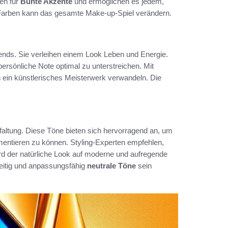
ten für
Bunte Akzente
und ermöglichen es jedem,
r Farben kann das gesamte Make-up-Spiel verändern.
nds. Sie verleihen einem Look Leben und Energie.
 persönliche Note optimal zu unterstreichen. Mit
n ein künstlerisches Meisterwerk verwandeln. Die
tfaltung. Diese Töne bieten sich hervorragend an, um
mentieren zu können. Styling-Experten empfehlen,
ird der natürliche Look auf moderne und aufregende
seitig und anpassungsfähig
neutrale Töne
sein