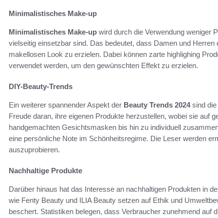
Minimalistisches Make-up
Minimalistisches Make-up
wird durch die Verwendung weniger Pro
vielseitig einsetzbar sind. Das bedeutet, dass Damen und Herren 
makellosen Look zu erzielen. Dabei können zarte highlighing Prod
verwendet werden, um den gewünschten Effekt zu erzielen.
DIY-Beauty-Trends
Ein weiterer spannender Aspekt der
Beauty Trends 2024
sind di
Freude daran, ihre eigenen Produkte herzustellen, wobei sie auf 
handgemachten Gesichtsmasken bis hin zu individuell zusammeng
eine persönliche Note im Schönheitsregime. Die Leser werden erm
auszuprobieren.
Nachhaltige Produkte
Darüber hinaus hat das Interesse an nachhaltigen Produkten in
wie Fenty Beauty und ILIA Beauty setzen auf Ethik und Umweltbe
beschert. Statistiken belegen, dass Verbraucher zunehmend auf