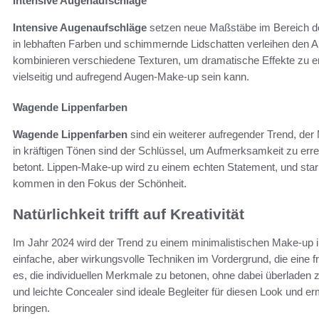
Intensive Augenaufschläge
Intensive Augenaufschläge
setzen neue Maßstäbe im Bereich des
in lebhaften Farben und schimmernde Lidschatten verleihen den 
kombinieren verschiedene Texturen, um dramatische Effekte zu er
vielseitig und aufregend Augen-Make-up sein kann.
Wagende Lippenfarben
Wagende Lippenfarben
sind ein weiterer aufregender Trend, der 
in kräftigen Tönen sind der Schlüssel, um Aufmerksamkeit zu erreg
betont. Lippen-Make-up wird zu einem echten Statement, und stark
kommen in den Fokus der Schönheit.
Natürlichkeit trifft auf Kreativität
Im Jahr 2024 wird der Trend zu einem minimalistischen Make-up
einfache, aber wirkungsvolle Techniken im Vordergrund, die eine fr
es, die individuellen Merkmale zu betonen, ohne dabei überladen 
und leichte Concealer sind ideale Begleiter für diesen Look und er
bringen.