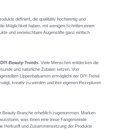
dukte definiert, die qualitativ hochwertig und
die Möglichkeit haben, mit wenigen Schritten einen
ukte und verwischbare Augenstifte ganz einfach
e
DIY-Beauty-Trends
. Viele Menschen entdecken die
gesunde und natürliche Zutaten setzen. Von
estellten Lippenbalsamen ermöglicht der DIY-Trend
utigt, kreativ zu werden und ihre eigenen Rezepturen
 der Beauty-Branche erheblich zugenommen. Marken
wusstsein, was ihnen eine treue Fangemeinde
 die Herkunft und Zusammensetzung der Produkte