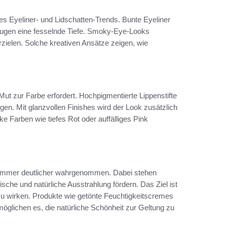
 Eyeliner- und Lidschatten-Trends. Bunte Eyeliner
Augen eine fesselnde Tiefe. Smoky-Eye-Looks
zielen. Solche kreativen Ansätze zeigen, wie
Mut zur Farbe erfordert. Hochpigmentierte Lippenstifte
en. Mit glanzvollen Finishes wird der Look zusätzlich
e Farben wie tiefes Rot oder auffälliges Pink
 immer deutlicher wahrgenommen. Dabei stehen
ische und natürliche Ausstrahlung fördern. Das Ziel ist
zu wirken. Produkte wie getönte Feuchtigkeitscremes
möglichen es, die natürliche Schönheit zur Geltung zu