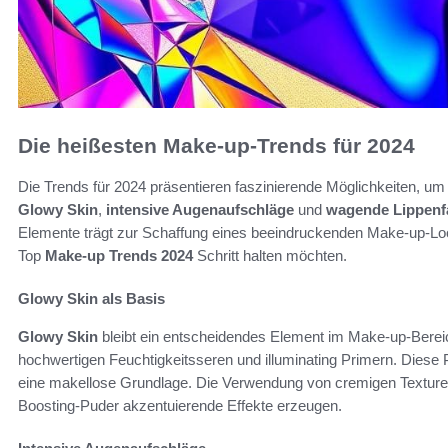
Die heißesten Make-up-Trends für 2024
Die Trends für 2024 präsentieren faszinierende Möglichkeiten, um
Glowy Skin
,
intensive Augenaufschläge
und
wagende Lippenf
Elemente trägt zur Schaffung eines beeindruckenden Make-up-Looks 
Top
Make-up Trends 2024
Schritt halten möchten.
Glowy Skin als Basis
Glowy Skin
bleibt ein entscheidendes Element im Make-up-Bereic
hochwertigen Feuchtigkeitsseren und illuminating Primern. Diese P
eine makellose Grundlage. Die Verwendung von cremigen Texturen
Boosting-Puder akzentuierende Effekte erzeugen.