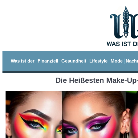
Was ist der
Finanziell
Gesundheit
Lifestyle
Mode
Nachr
Die Heißesten Make-Up