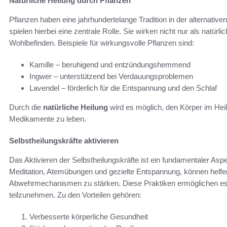
Natürliche Heilung durch Pflanzen
Pflanzen haben eine jahrhundertelange Tradition in der alternative
spielen hierbei eine zentrale Rolle. Sie wirken nicht nur als natürl
Wohlbefinden. Beispiele für wirkungsvolle Pflanzen sind:
Kamille – beruhigend und entzündungshemmend
Ingwer – unterstützend bei Verdauungsproblemen
Lavendel – förderlich für die Entspannung und den Schlaf
Durch die
natürliche Heilung
wird es möglich, den Körper im He
Medikamente zu leben.
Selbstheilungskräfte aktivieren
Das Aktivieren der Selbstheilungskräfte ist ein fundamentaler Asp
Meditation, Atemübungen und gezielte Entspannung, können helfe
Abwehrmechanismen zu stärken. Diese Praktiken ermöglichen es
teilzunehmen. Zu den Vorteilen gehören:
Verbesserte körperliche Gesundheit