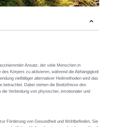
faszinierender Ansatz, der viele Menschen in
te des Körpers zu aktivieren, während die Abhängigkeit
ndung vielfältiger alternativer Heilmethoden wird das
e betrachtet. Dabei stehen die Bedürfnisse des
 die Verbindung von physischer, emotionaler und
zur Förderung von Gesundheit und Wohlbefinden. Sie