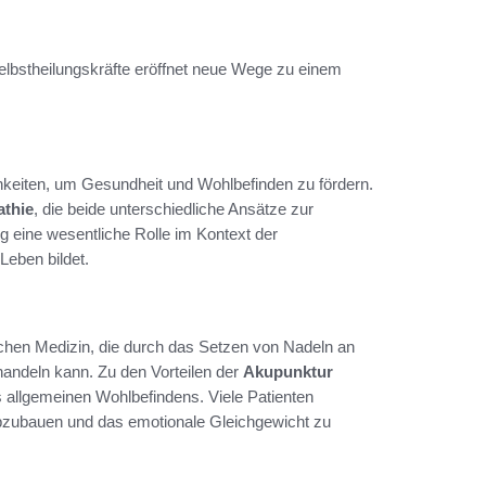
Selbstheilungskräfte eröffnet neue Wege zu einem
chkeiten, um Gesundheit und Wohlbefinden zu fördern.
thie
, die beide unterschiedliche Ansätze zur
g eine wesentliche Rolle im Kontext der
Leben bildet.
ischen Medizin, die durch das Setzen von Nadeln an
ndeln kann. Zu den Vorteilen der
Akupunktur
 allgemeinen Wohlbefindens. Viele Patienten
 abzubauen und das emotionale Gleichgewicht zu