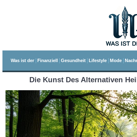
Was ist der
Finanziell
Gesundheit
Lifestyle
Mode
Nachr
Die Kunst Des Alternativen H