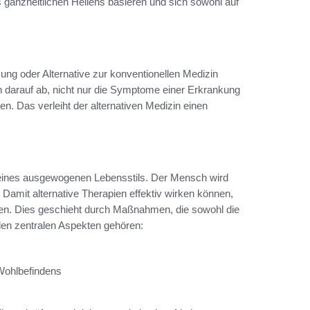
 ganzheitlichen Heilens basieren und sich sowohl auf
ung oder Alternative zur konventionellen Medizin
en darauf ab, nicht nur die Symptome einer Erkrankung
. Das verleiht der alternativen Medizin einen
g eines ausgewogenen Lebensstils. Der Mensch wird
Damit alternative Therapien effektiv wirken können,
ellen. Dies geschieht durch Maßnahmen, die sowohl die
 den zentralen Aspekten gehören:
Wohlbefindens