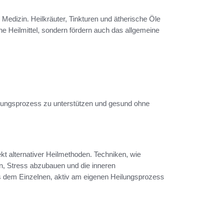
n Medizin. Heilkräuter, Tinkturen und ätherische Öle
iche Heilmittel, sondern fördern auch das allgemeine
ilungsprozess zu unterstützen und gesund ohne
ekt alternativer Heilmethoden. Techniken, wie
n, Stress abzubauen und die inneren
 dem Einzelnen, aktiv am eigenen Heilungsprozess