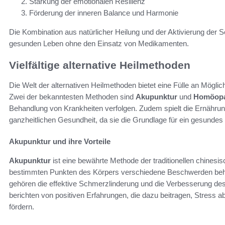
Stärkung der emotionalen Resilienz
Förderung der inneren Balance und Harmonie
Die Kombination aus natürlicher Heilung und der Aktivierung der 
gesunden Leben ohne den Einsatz von Medikamenten.
Vielfältige alternative Heilmethoden
Die Welt der alternativen Heilmethoden bietet eine Fülle an Mögli
Zwei der bekanntesten Methoden sind
Akupunktur
und
Homöopa
Behandlung von Krankheiten verfolgen. Zudem spielt die Ernährun
ganzheitlichen Gesundheit, da sie die Grundlage für ein gesundes 
Akupunktur und ihre Vorteile
Akupunktur
ist eine bewährte Methode der traditionellen chines
bestimmten Punkten des Körpers verschiedene Beschwerden beha
gehören die effektive Schmerzlinderung und die Verbesserung des
berichten von positiven Erfahrungen, die dazu beitragen, Stress
fördern.