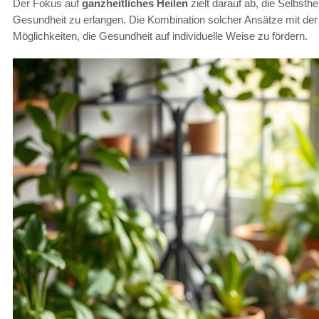
Der Fokus auf
ganzheitliches Heilen
zielt darauf ab, die Selbsthe
Gesundheit zu erlangen. Die Kombination solcher Ansätze mit der
Möglichkeiten, die Gesundheit auf individuelle Weise zu fördern.