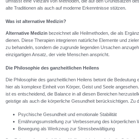
umfasst eine Vielzahl von Methoden, die auf den Grundsätzen des
alte Traditionen als auch auf moderne Erkenntnisse stützen.
Was ist alternative Medizin?
Alternative Medizin
bezeichnet alle Heilmethoden, die als Ergänz
dienen. Diese Therapien integrieren natürliche Elemente und ziel
zu behandeln, sondern die zugrunde liegenden Ursachen anzugehen
einzigartigen Ansatz, der viele Menschen anspricht.
Die Philosophie des ganzheitlichen Heilens
Die Philosophie des ganzheitlichen Heilens betont die Bedeutun
hier als komplexe Einheit von Körper, Geist und Seele angesehen. 
ist es entscheidend, die Balance in all diesen Bereichen herzust
geistige als auch die körperliche Gesundheit berücksichtigen. Zu
Psychische Gesundheit und emotionale Stabilität
Ernährungsumstellung zur Verbesserung des körperlichen 
Bewegung als Werkzeug zur Stressbewältigung