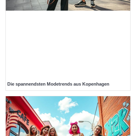
Die spannendsten Modetrends aus Kopenhagen