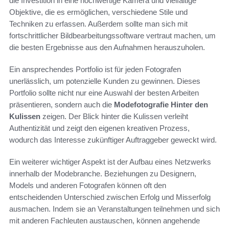
die Investition in eine hochwertige Kamera und vielfältige
Objektive, die es ermöglichen, verschiedene Stile und
Techniken zu erfassen. Außerdem sollte man sich mit
fortschrittlicher Bildbearbeitungssoftware vertraut machen, um
die besten Ergebnisse aus den Aufnahmen herauszuholen.
Ein ansprechendes Portfolio ist für jeden Fotografen
unerlässlich, um potenzielle Kunden zu gewinnen. Dieses
Portfolio sollte nicht nur eine Auswahl der besten Arbeiten
präsentieren, sondern auch die
Modefotografie Hinter den
Kulissen
zeigen. Der Blick hinter die Kulissen verleiht
Authentizität und zeigt den eigenen kreativen Prozess,
wodurch das Interesse zukünftiger Auftraggeber geweckt wird.
Ein weiterer wichtiger Aspekt ist der Aufbau eines Netzwerks
innerhalb der Modebranche. Beziehungen zu Designern,
Models und anderen Fotografen können oft den
entscheidenden Unterschied zwischen Erfolg und Misserfolg
ausmachen. Indem sie an Veranstaltungen teilnehmen und sich
mit anderen Fachleuten austauschen, können angehende