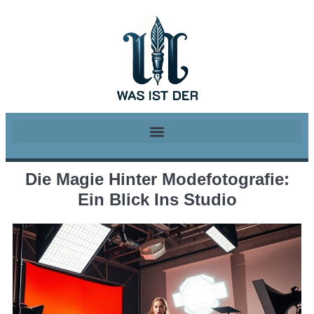
Die Magie Hinter Modefotografie:
Ein Blick Ins Studio