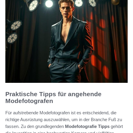
Praktische Tipps für angehende
Modefotografen
Für aufstrebende Modefotografen ist es entscheidend, die
richtige Ausrüstung auszuwählen, um in der Branche Fuß zu
fassen. Zu den grundlegenden
Modefotografie Tipps
gehört