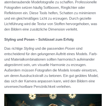
atemberaubende Modefotografie zu schaffen. Professionelle
Fotografen setzen häufig Softboxen, Ringlichter oder
Reflektoren ein. Diese Tools helfen, Schatten zu minimieren
und ein gleichmäßiges Licht zu erzeugen. Durch gezielte
Lichtführung wird die Textur von Stoffen hervorgehoben, was
den Bildern eine zusätzliche Dimension verleiht.
Styling und Posen – Schlüssel zum Erfolg
Das richtige
Styling
und die passenden
Posen
sind
entscheidend für den gelungenen Auftritt eines Models. Farb-
und Materialkombinationen sollten harmonisch aufeinander
abgestimmt sein, um visuelle Harmonie zu erzeugen.
Außerdem müssen Fotografen die Models kreativ einsetzen,
um deren Ausdruckskraft zu betonen. Ein gut geübtes Model,
das sich der Kamera anpassen kann, wird den Bildern eine
unverwechselbare Persönlichkeit verleihen.