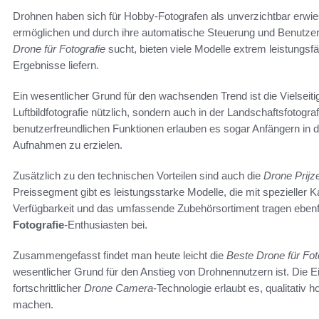
Drohnen haben sich für Hobby-Fotografen als unverzichtbar erwies
ermöglichen und durch ihre automatische Steuerung und Benutze
Drone für Fotografie
sucht, bieten viele Modelle extrem leistungsf
Ergebnisse liefern.
Ein wesentlicher Grund für den wachsenden Trend ist die Vielseitig
Luftbildfotografie nützlich, sondern auch in der Landschaftsfotog
benutzerfreundlichen Funktionen erlauben es sogar Anfängern in 
Aufnahmen zu erzielen.
Zusätzlich zu den technischen Vorteilen sind auch die
Drone Prijz
Preissegment gibt es leistungsstarke Modelle, die mit spezieller 
Verfügbarkeit und das umfassende Zubehörsortiment tragen ebenfa
Fotografie
-Enthusiasten bei.
Zusammengefasst findet man heute leicht die
Beste Drone für Fot
wesentlicher Grund für den Anstieg von Drohnennutzern ist. Die E
fortschrittlicher
Drone Camera
-Technologie erlaubt es, qualitativ 
machen.