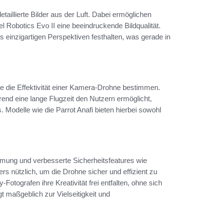
taillierte Bilder aus der Luft. Dabei ermöglichen
 Robotics Evo II eine beeindruckende Bildqualität.
einzigartigen Perspektiven festhalten, was gerade in
ie die Effektivität einer Kamera-Drohne bestimmen.
end eine lange Flugzeit den Nutzern ermöglicht,
 Modelle wie die Parrot Anafi bieten hierbei sowohl
mmung und verbesserte Sicherheitsfeatures wie
s nützlich, um die Drohne sicher und effizient zu
otografen ihre Kreativität frei entfalten, ohne sich
 maßgeblich zur Vielseitigkeit und