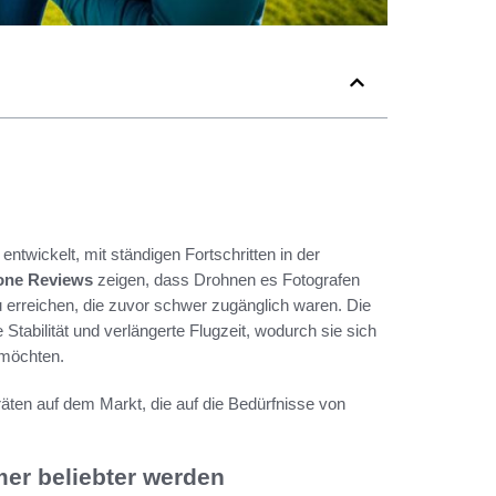
entwickelt, mit ständigen Fortschritten in der
one Reviews
zeigen, dass Drohnen es Fotografen
 erreichen, die zuvor schwer zugänglich waren. Die
tabilität und verlängerte Flugzeit, wodurch sie sich
n möchten.
eräten auf dem Markt, die auf die Bedürfnisse von
er beliebter werden