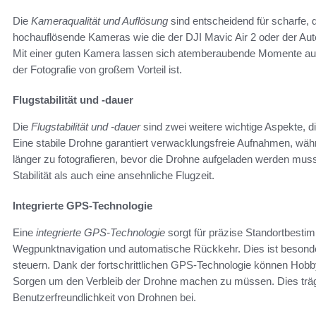
Die
Kameraqualität und Auflösung
sind entscheidend für scharfe, de
hochauflösende Kameras wie die der DJI Mavic Air 2 oder der Autel
Mit einer guten Kamera lassen sich atemberaubende Momente aus 
der Fotografie von großem Vorteil ist.
Flugstabilität und -dauer
Die
Flugstabilität und -dauer
sind zwei weitere wichtige Aspekte, d
Eine stabile Drohne garantiert verwacklungsfreie Aufnahmen, währ
länger zu fotografieren, bevor die Drohne aufgeladen werden muss.
Stabilität als auch eine ansehnliche Flugzeit.
Integrierte GPS-Technologie
Eine
integrierte GPS-Technologie
sorgt für präzise Standortbesti
Wegpunktnavigation und automatische Rückkehr. Dies ist besonder
steuern. Dank der fortschrittlichen GPS-Technologie können Hobby-F
Sorgen um den Verbleib der Drohne machen zu müssen. Dies trägt
Benutzerfreundlichkeit von Drohnen bei.