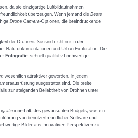
en, da sie einzigartige Luftbildaufnahmen
rfreundlichkeit überzeugen. Wenn jemand die
Beste
ähige
Drone Camera
-Optionen, die beeindruckende
keit der Drohnen. Sie sind nicht nur in der
rafie, Naturdokumentationen und Urban Exploration. Die
der
Fotografie
, schnell qualitativ hochwertige
en
wesentlich attraktiver geworden. In jedem
Kameraausrüstung ausgestattet sind. Die breite
lls zur steigenden Beliebtheit von Drohnen unter
ografie
innerhalb des gewünschten Budgets, was ein
inführung von benutzerfreundlicher Software und
hochwertige Bilder aus innovativen Perspektiven zu