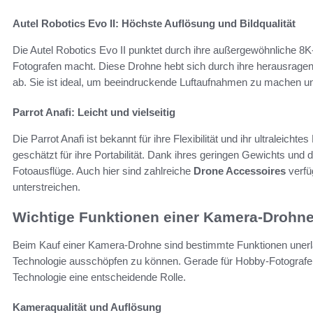
Autel Robotics Evo II: Höchste Auflösung und Bildqualität
Die Autel Robotics Evo II punktet durch ihre außergewöhnliche 8K-A
Fotografen macht. Diese Drohne hebt sich durch ihre herausragen
ab. Sie ist ideal, um beeindruckende Luftaufnahmen zu machen und
Parrot Anafi: Leicht und vielseitig
Die Parrot Anafi ist bekannt für ihre Flexibilität und ihr ultraleic
geschätzt für ihre Portabilität. Dank ihres geringen Gewichts und 
Fotoausflüge. Auch hier sind zahlreiche
Drone Accessoires
verfüg
unterstreichen.
Wichtige Funktionen einer Kamera-Drohn
Beim Kauf einer Kamera-Drohne sind bestimmte Funktionen unerlä
Technologie ausschöpfen zu können. Gerade für Hobby-Fotografen 
Technologie eine entscheidende Rolle.
Kameraqualität und Auflösung