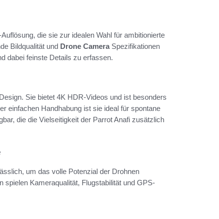
uflösung, die sie zur idealen Wahl für ambitionierte
de Bildqualität und
Drone Camera
Spezifikationen
 dabei feinste Details zu erfassen.
htes Design. Sie bietet 4K HDR-Videos und ist besonders
der einfachen Handhabung ist sie ideal für spontane
bar, die die Vielseitigkeit der Parrot Anafi zusätzlich
e
sslich, um das volle Potenzial der Drohnen
spielen Kameraqualität, Flugstabilität und GPS-