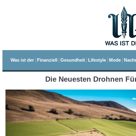
Was ist der
Finanziell
Gesundheit
Lifestyle
Mode
Nachr
Die Neuesten Drohnen Fü