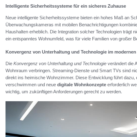
Intelligente Sicherheitssysteme für ein sicheres Zuhause
Neue intelligente Sicherheitssysteme bieten ein hohes Maß an S
Überwachungskameras mit mobilen Benachrichtigungen kombinier
Haushalten erheblich. Die Integration solcher Technologien trägt ni
ein entspanntes Wohnumfeld, was für viele Familien von großer Be
Konvergenz von Unterhaltung und Technologie im moderne
Die
Konvergenz von Unterhaltung und Technologie
verändert die 
Wohnraum verbringen. Streaming-Dienste und Smart TVs sind ni
direkt ins heimische Wohnzimmer. Diese Entwicklung führt dazu, 
verschwimmen und neue
digitale Wohnkonzepte
erforderlich w
wichtig, um zukünftigen Anforderungen gerecht zu werden.