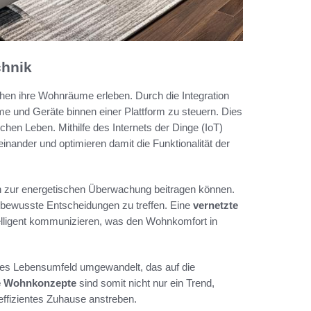
chnik
hen ihre Wohnräume erleben. Durch die Integration
e und Geräte binnen einer Plattform zu steuern. Dies
ichen Leben. Mithilfe des Internets der Dinge (IoT)
nander und optimieren damit die Funktionalität der
n zur energetischen Überwachung beitragen können.
 bewusste Entscheidungen zu treffen. Eine
vernetzte
elligent kommunizieren, was den Wohnkomfort in
ches Lebensumfeld umgewandelt, das auf die
le Wohnkonzepte
sind somit nicht nur ein Trend,
effizientes Zuhause anstreben.