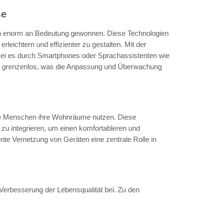
se
en enorm an Bedeutung gewonnen. Diese Technologien
leichtern und effizienter zu gestalten. Mit der
 sei es durch Smartphones oder Sprachassistenten wie
u grenzenlos, was die Anpassung und Überwachung
wie Menschen ihre Wohnräume nutzen. Diese
u integrieren, um einen komfortableren und
ente Vernetzung von Geräten eine zentrale Rolle in
Verbesserung der Lebensqualität bei. Zu den