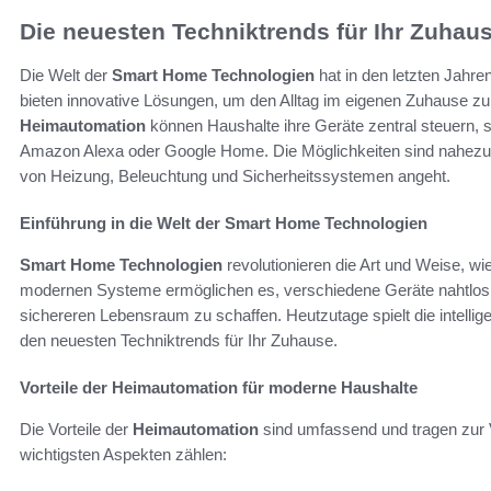
Die neuesten Techniktrends für Ihr Zuhau
Die Welt der
Smart Home Technologien
hat in den letzten Jahr
bieten innovative Lösungen, um den Alltag im eigenen Zuhause zu er
Heimautomation
können Haushalte ihre Geräte zentral steuern,
Amazon Alexa oder Google Home. Die Möglichkeiten sind nahez
von Heizung, Beleuchtung und Sicherheitssystemen angeht.
Einführung in die Welt der Smart Home Technologien
Smart Home Technologien
revolutionieren die Art und Weise, 
modernen Systeme ermöglichen es, verschiedene Geräte nahtlos z
sichereren Lebensraum zu schaffen. Heutzutage spielt die intellig
den neuesten Techniktrends für Ihr Zuhause.
Vorteile der Heimautomation für moderne Haushalte
Die Vorteile der
Heimautomation
sind umfassend und tragen zur 
wichtigsten Aspekten zählen: