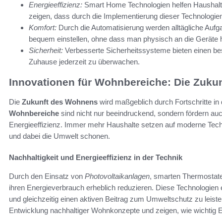
Energieeffizienz:
Smart Home Technologien helfen Haushalte
zeigen, dass durch die Implementierung dieser Technologie
Komfort:
Durch die Automatisierung werden alltägliche Aufga
bequem einstellen, ohne dass man physisch an die Geräte 
Sicherheit:
Verbesserte Sicherheitssysteme bieten einen bes
Zuhause jederzeit zu überwachen.
Innovationen für Wohnbereiche: Die Zuku
Die
Zukunft des Wohnens
wird maßgeblich durch Fortschritte in
Wohnbereiche
sind nicht nur beeindruckend, sondern fördern au
Energieeffizienz. Immer mehr Haushalte setzen auf moderne Techno
und dabei die Umwelt schonen.
Nachhaltigkeit und Energieeffizienz in der Technik
Durch den Einsatz von
Photovoltaikanlagen
, smarten Thermostate
ihren Energieverbrauch erheblich reduzieren. Diese Technologien
und gleichzeitig einen aktiven Beitrag zum Umweltschutz zu leist
Entwicklung nachhaltiger Wohnkonzepte und zeigen, wie wichtig En