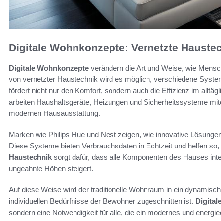
Digitale Wohnkonzepte: Vernetzte Hauste
Digitale Wohnkonzepte
verändern die Art und Weise, wie Mensc
von vernetzter Haustechnik wird es möglich, verschiedene System
fördert nicht nur den Komfort, sondern auch die Effizienz im alltägl
arbeiten Haushaltsgeräte, Heizungen und Sicherheitssysteme mitei
modernen Hausausstattung.
Marken wie Philips Hue und Nest zeigen, wie innovative Lösunge
Diese Systeme bieten Verbrauchsdaten in Echtzeit und helfen so,
Haustechnik
sorgt dafür, dass alle Komponenten des Hauses int
ungeahnte Höhen steigert.
Auf diese Weise wird der traditionelle Wohnraum in ein dynamis
individuellen Bedürfnisse der Bewohner zugeschnitten ist.
Digita
sondern eine Notwendigkeit für alle, die ein modernes und energie