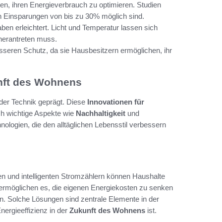
n, ihren Energieverbrauch zu optimieren. Studien
n Einsparungen von bis zu 30% möglich sind.
ben erleichtert. Licht und Temperatur lassen sich
herantreten muss.
seren Schutz, da sie Hausbesitzern ermöglichen, ihr
nft des Wohnens
 der Technik geprägt. Diese
Innovationen für
ch wichtige Aspekte wie
Nachhaltigkeit
und
logien, die den alltäglichen Lebensstil verbessern
n und intelligenten Stromzählern können Haushalte
 ermöglichen es, die eigenen Energiekosten zu senken
en. Solche Lösungen sind zentrale Elemente in der
ergieeffizienz in der
Zukunft des Wohnens
ist.