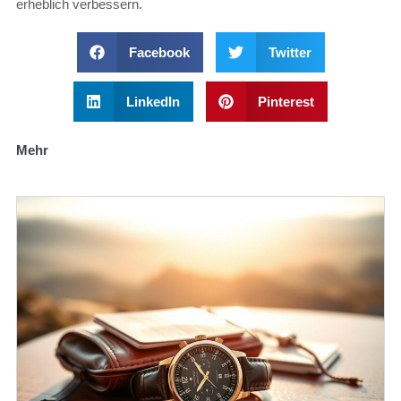
erheblich verbessern.
Facebook
Twitter
LinkedIn
Pinterest
Mehr