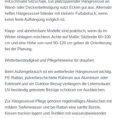
mit schmaler Sitzschale. Ein platzsparender Hängesessel an
Wand- oder Deckenbefestigung nutzt Ecken gut aus. Alternativ
helfen Hängesessel-Ständer mit kleinem Fußabdruck, wenn
keine feste Aufhängung möglich ist.
Klapp- und abnehmbare Modelle sind praktisch, wenn du im
Winter einlagern möchtest. Achte auf Maße: Sitzbreite 60–100
cm und eine Höhe von rund 90–120 cm geben dir Orientierung
bei der Planung.
Wetterbeständigkeit und Pflegehinweise für draußen
Beim Außengebrauch ist ein wetterfester Hängesessel wichtig.
PE-Rattan, pulverbeschichtete Rahmen aus Aluminium oder
Edelstahl und ein Outdoor-Bezug verlängern die Lebensdauer.
UV-beständig getestete Bezüge schützen vor Ausbleichen.
Zur Hängesessel Pflege gehören regelmäßiges Abwischen mit
mildem Seifenwasser und bei Rattan eine sanfte Bürste.
Kissen trocken lagern und Textilien mit wasserabweisender