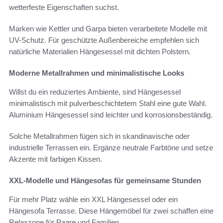
wetterfeste Eigenschaften suchst.
Marken wie Kettler und Garpa bieten verarbeitete Modelle mit
UV-Schutz. Für geschützte Außenbereiche empfehlen sich
natürliche Materialien Hängesessel mit dichten Polstern.
Moderne Metallrahmen und minimalistische Looks
Willst du ein reduziertes Ambiente, sind Hängesessel
minimalistisch mit pulverbeschichtetem Stahl eine gute Wahl.
Aluminium Hängesessel sind leichter und korrosionsbeständig.
Solche Metallrahmen fügen sich in skandinavische oder
industrielle Terrassen ein. Ergänze neutrale Farbtöne und setze
Akzente mit farbigen Kissen.
XXL-Modelle und Hängesofas für gemeinsame Stunden
Für mehr Platz wähle ein XXL Hängesessel oder ein
Hängesofa Terrasse. Diese Hängemöbel für zwei schaffen eine
Relaxzone für Paare und Familien.