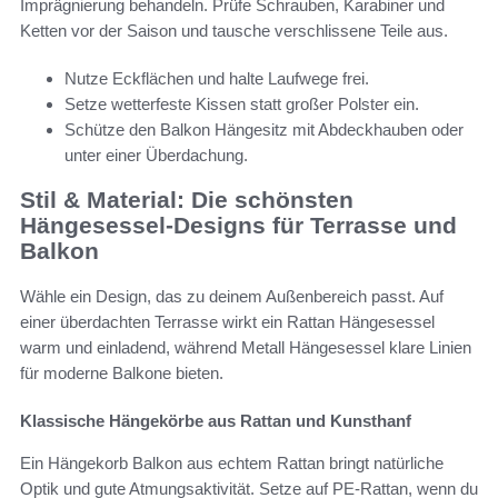
Imprägnierung behandeln. Prüfe Schrauben, Karabiner und
Ketten vor der Saison und tausche verschlissene Teile aus.
Nutze Eckflächen und halte Laufwege frei.
Setze wetterfeste Kissen statt großer Polster ein.
Schütze den Balkon Hängesitz mit Abdeckhauben oder
unter einer Überdachung.
Stil & Material: Die schönsten
Hängesessel-Designs für Terrasse und
Balkon
Wähle ein Design, das zu deinem Außenbereich passt. Auf
einer überdachten Terrasse wirkt ein Rattan Hängesessel
warm und einladend, während Metall Hängesessel klare Linien
für moderne Balkone bieten.
Klassische Hängekörbe aus Rattan und Kunsthanf
Ein Hängekorb Balkon aus echtem Rattan bringt natürliche
Optik und gute Atmungsaktivität. Setze auf PE-Rattan, wenn du