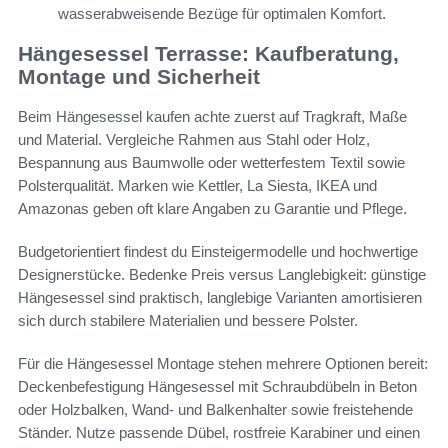
wasserabweisende Bezüge für optimalen Komfort.
Hängesessel Terrasse: Kaufberatung,
Montage und Sicherheit
Beim Hängesessel kaufen achte zuerst auf Tragkraft, Maße
und Material. Vergleiche Rahmen aus Stahl oder Holz,
Bespannung aus Baumwolle oder wetterfestem Textil sowie
Polsterqualität. Marken wie Kettler, La Siesta, IKEA und
Amazonas geben oft klare Angaben zu Garantie und Pflege.
Budgetorientiert findest du Einsteigermodelle und hochwertige
Designerstücke. Bedenke Preis versus Langlebigkeit: günstige
Hängesessel sind praktisch, langlebige Varianten amortisieren
sich durch stabilere Materialien und bessere Polster.
Für die Hängesessel Montage stehen mehrere Optionen bereit:
Deckenbefestigung Hängesessel mit Schraubdübeln in Beton
oder Holzbalken, Wand- und Balkenhalter sowie freistehende
Ständer. Nutze passende Dübel, rostfreie Karabiner und einen