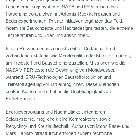
Lebenserhaltungssysteme. NASA und ESA treiben dazu
Forschung voran, etwa mit Artemis-Rückkehrplänen und
Bodenexperimenten. Private Initiativen ergänzen das Feld,
indem sie Baukonzepte und Habitatdesigns testen, die extreme
Temperaturen und Strahlung abschirmen.
In-situ-Ressourcennutzung ist zentral: Du kannst lokal
vorhandenes Material wie Mondregolith oder Mars-Eis nutzen,
um Treibstoff und Baustoffe herzustellen. Missionen wie die
NASA VIPER testen die Gewinnung von Mondwasser,
während ISRU-Technologien Baustoffproduktion und
Treibstofflagerung vor Ort ermöglichen. Diese Methoden
senken Kosten und erhöhen die Unabhängigkeit von
Erdlieferungen.
Energieversorgung und Nachhaltigkeit integrieren
Solarsysteme, mögliche kleine Kernreaktoren sowie
Recycling- und Kreislauftechnik. Aufbau von Moon Base- und
Mars Habitat-Infrastruktur erfordert zudem rechtliche