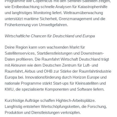
Programme wie Copernicus mit den Sentinel-Satelliten zeigen,
wie Erdbeobachtung schnelle Analysen für Katastrophenhilfe
und langfristiges Monitoring liefert. Weltraumüberwachung
unterstützt maritime Sicherheit, Grenzmanagement und die
Früherkennung von Umweltgefahren.
Wirtschaftliche Chancen für Deutschland und Europa
Deine Region kann vom wachsenden Markt für
Satellitenservices, Startdienstleistungen und Downstream-
Daten profitieren. Die Raumfahrt Wirtschaft Deutschland trägt
mit Akteuren wie dem Deutschen Zentrum für Luft- und
Raumfahrt, Airbus und OHB zur Stärke der Raumfahrtindustrie
Europa bei. Innovationsförderung durch Horizon Europe und
nationale Programme stärkt Start-ups für Kleinsatelliten und
KMU, die spezialisierte Komponenten und Software liefern.
Kurzfristige Aufträge schaffen Hightech-Arbeitsplätze.
Langfristig entstehen Wertschöpfungsketten, die Forschung,
Produktion und Dienstleistungen verknüpfen.