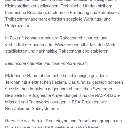
Kleinsatellitenkonstellationen. Technische Hürden bleiben:
thermische Belastung, strukturelle Ermüdung und komplexes
Treibstoffmanagement erfordern spezielle Wartungs- und
Prüfprozesse.
In Zukunft könnten modulare Raketenarchitekturen und
verbindliche Standards für Wiederverwendbarkeit den Markt
stabilisieren und nachhaltige Raketenantriebe etablieren.
Elektrische Antriebe und Ionenmotor-Einsatz
Elektrische Raumfahrtantriebe beschleunigen geladene
Teilchen mit elektrischen Feldern. Das führt zu deutlich höheren
spezifischen Impulsen gegenüber chemischen Systemen.
Beispiele für erfolgreiche Anwendungen sind die NASA-Dawn-
Mission und Triebwerkslösungen in ESA-Projekten wie
BepiColombo-Subsystemen.
Hersteller wie Aerojet Rocketdyne und Forschungsgruppen am
DLR sowie europäische Anbieter wie Safran treiben