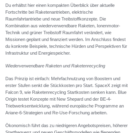
Du erhältst hier einen kompakten Überblick über aktuelle
Fortschritte bei Raketenantrieben, elektrische
Raumfahrtantriebe und neue Treibstoffkonzepte. Die
Kombination aus wiederverwendbare Raketen, Ionenmotor-
Technik und grüner Treibstoff Raumfahrt verändert, wie
Missionen geplant und finanziert werden. Im Anschluss findest
du konkrete Beispiele, technische Hürden und Perspektiven für
Infrastruktur und Energiespeicher.
Wiederverwendbare Raketen und Raketenrecycling
Das Prinzip ist einfach: Mehrfachnutzung von Boostern und
erster Stufen senkt die Stückkosten pro Start. SpaceX zeigt mit
Falcon 9, wie Raketenrecycling Startkosten senken kann. Blue
Origin testet Konzepte mit New Shepard und der BE-4-
Triebwerksentwicklung, während europäische Programme an
Ariane-6-Strategien und Re-Use-Forschung arbeiten.
Ökonomisch führt das zu niedrigeren Angebotspreisen, höherer
Startfrequenz und neuen Geschäftsmodellen wie fliegenden