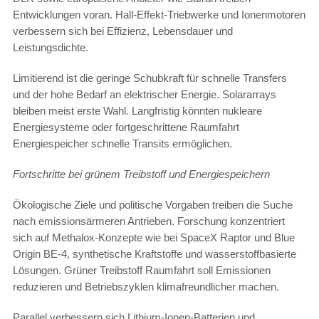
Entwicklungen voran. Hall-Effekt-Triebwerke und Ionenmotoren
verbessern sich bei Effizienz, Lebensdauer und
Leistungsdichte.
Limitierend ist die geringe Schubkraft für schnelle Transfers
und der hohe Bedarf an elektrischer Energie. Solararrays
bleiben meist erste Wahl. Langfristig könnten nukleare
Energiesysteme oder fortgeschrittene Raumfahrt
Energiespeicher schnelle Transits ermöglichen.
Fortschritte bei grünem Treibstoff und Energiespeichern
Ökologische Ziele und politische Vorgaben treiben die Suche
nach emissionsärmeren Antrieben. Forschung konzentriert
sich auf Methalox-Konzepte wie bei SpaceX Raptor und Blue
Origin BE-4, synthetische Kraftstoffe und wasserstoffbasierte
Lösungen. Grüner Treibstoff Raumfahrt soll Emissionen
reduzieren und Betriebszyklen klimafreundlicher machen.
Parallel verbessern sich Lithium-Ionen-Batterien und