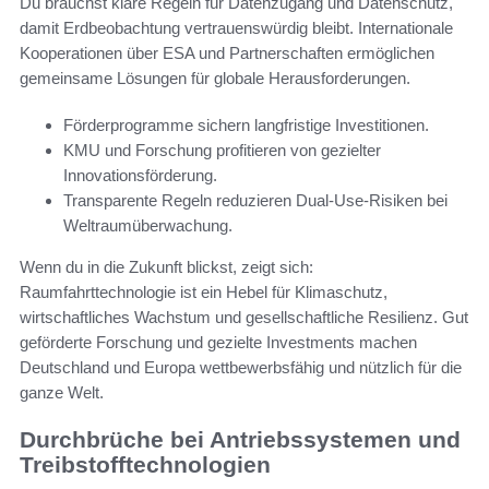
Du brauchst klare Regeln für Datenzugang und Datenschutz,
damit Erdbeobachtung vertrauenswürdig bleibt. Internationale
Kooperationen über ESA und Partnerschaften ermöglichen
gemeinsame Lösungen für globale Herausforderungen.
Förderprogramme sichern langfristige Investitionen.
KMU und Forschung profitieren von gezielter
Innovationsförderung.
Transparente Regeln reduzieren Dual-Use-Risiken bei
Weltraumüberwachung.
Wenn du in die Zukunft blickst, zeigt sich:
Raumfahrttechnologie ist ein Hebel für Klimaschutz,
wirtschaftliches Wachstum und gesellschaftliche Resilienz. Gut
geförderte Forschung und gezielte Investments machen
Deutschland und Europa wettbewerbsfähig und nützlich für die
ganze Welt.
Durchbrüche bei Antriebssystemen und
Treibstofftechnologien