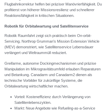
Flugbahnkorrektur helfen bei präziser Manövrierfähigkeit. Du
profitierst von höherer Missionsresilienz und schnellerer
Reaktionsfähigkeit in kritischen Situationen.
Robotik für Orbitalwartung und Satellitenservice
Robotik Raumfahrt zeigt sich praktisch beim On-orbit-
Servicing. Northrop Grumman’s Mission Extension Vehicle
(MEV) demonstriert, wie Satellitenservice Lebensdauer
verlängert und Weltraummüll reduziert.
Greifarme, autonome Dockingmechanismen und präzise
Manipulation im Mikrogravitätsumfeld erlauben Reparaturen
und Betankung. Canadarm und Canadarm2 dienen als
technische Vorbilder für zukünftige Systeme, die
Orbitalwartung wirtschaftlicher machen.
Vorteil: Kosteneffizienz durch Verlängerung von
Satellitenlebenszyklen.
Markt: Neue Angebote wie Refueling-as-a-Service