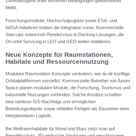
Zuverlässigkeit unter extremen Bedingungen gewährleistet
bleibt.
Forschungsinstitute, Hochschulprojekte sowie ESA- und
NASA-Initiativen treiben die Integration voran. Kommerzielle
Start-ups entwickeln Rendezvous-&-Docking-Lösungen, die
On-orbit-Servicing in LEO und GEO weiter etablieren.
Neue Konzepte für Raumstationen,
Habitate und Ressourcennutzung
Modulare Raumstation Konzepte verändern, wie du dir künftige
Orbitalplattformen vorstellst. Kommerzielle Betreiber wie Axiom
Space planen modulare Module, die Forschung, Tourismus und
industrielle Nutzungen verbinden. Solche Ansätze schaffen
eine nahtlose ISS-Nachfolge und ermöglichen
Betankungsdepots sowie orbitales Fertigen als Bausteine einer
interplanetaren Logistik.
Bei Weltraumhabitate für Mond und Mars setzt man auf
Regolithschutz, 3D-gedruckte Strukturen und geschlossene