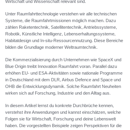
Wirtschaft und Wissenschaft relevant sind.
Unter Raumfahrttechnologie verstehen wir alle technischen
Systeme, die Raumfahrtmissionen möglich machen. Dazu
zählen Raketentechnik, Satellitentechnik, Antriebssysteme,
Robotik, Künstliche Intelligenz, Lebenserhaltungssysteme,
Habitatdesign und In-situ-Ressourcennutzung. Diese Bereiche
bilden die Grundlage moderner Weltraumtechnik.
Die Kommerzialisierung durch Unternehmen wie SpaceX und
Blue Origin treibt Innovation Raumfahrt voran. Parallel dazu
erhöhen EU- und ESA-Aktivitäten sowie nationale Programme
in Deutschland mit dem DLR, Airbus Defence and Space und
OHB die Entwicklungsdynamik. Solche Raumfahrt Neuheiten
wirken sich auf Forschung, Industrie und den Alltag aus.
In diesem Artikel lernst du konkrete Durchbrüche kennen,
verstehst ihre Anwendungen und kannst einschätzen, welche
Folgen sie für Wirtschaft, Forschung und deine Lebenswelt
haben. Die vorgestellten Beispiele zeigen Perspektiven für die