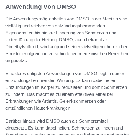
Anwendung von DMSO
Die Anwendungsmöglichkeiten von DMSO in der Medizin sind
vielfältig und reichen von entzündungshemmenden
Eigenschaften bis hin zur Linderung von Schmerzen und
Unterstützung der Heilung. DMSO, auch bekannt als
Dimethylsulfoxid, wird aufgrund seiner vielseitigen chemischen
Struktur erfolgreich in verschiedenen medizinischen Bereichen
eingesetzt.
Eine der wichtigsten Anwendungen von DMSO liegt in seiner
entzündungshemmenden Wirkung. Es kann dabei helfen,
Entzündungen im Körper zu reduzieren und somit Schmerzen
zu lindern. Das macht es zu einem effektiven Mittel bei
Erkrankungen wie Arthritis, Gelenkschmerzen oder
entzündlichen Hauterkrankungen.
Darüber hinaus wird DMSO auch als Schmerzmittel
eingesetzt. Es kann dabei helfen, Schmerzen zu lindern und
Symptome zu reduzieren, indem es die Schmerzrezeptoren im