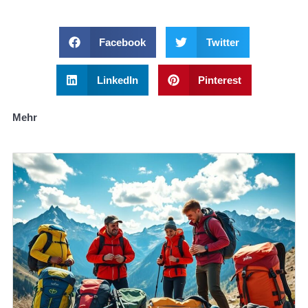
Facebook
Twitter
LinkedIn
Pinterest
Mehr