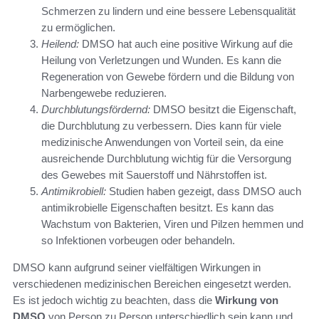
Schmerzen zu lindern und eine bessere Lebensqualität
zu ermöglichen.
Heilend:
DMSO hat auch eine positive Wirkung auf die
Heilung von Verletzungen und Wunden. Es kann die
Regeneration von Gewebe fördern und die Bildung von
Narbengewebe reduzieren.
Durchblutungsfördernd:
DMSO besitzt die Eigenschaft,
die Durchblutung zu verbessern. Dies kann für viele
medizinische Anwendungen von Vorteil sein, da eine
ausreichende Durchblutung wichtig für die Versorgung
des Gewebes mit Sauerstoff und Nährstoffen ist.
Antimikrobiell:
Studien haben gezeigt, dass DMSO auch
antimikrobielle Eigenschaften besitzt. Es kann das
Wachstum von Bakterien, Viren und Pilzen hemmen und
so Infektionen vorbeugen oder behandeln.
DMSO kann aufgrund seiner vielfältigen Wirkungen in
verschiedenen medizinischen Bereichen eingesetzt werden.
Es ist jedoch wichtig zu beachten, dass die
Wirkung von
DMSO
von Person zu Person unterschiedlich sein kann und