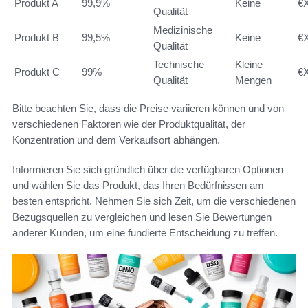
Produkt A
99,9%
Keine
€
Qualität
Medizinische
Produkt B
99,5%
Keine
€
Qualität
Technische
Kleine
Produkt C
99%
€
Qualität
Mengen
Bitte beachten Sie, dass die Preise variieren können und von
verschiedenen Faktoren wie der Produktqualität, der
Konzentration und dem Verkaufsort abhängen.
Informieren Sie sich gründlich über die verfügbaren Optionen
und wählen Sie das Produkt, das Ihren Bedürfnissen am
besten entspricht. Nehmen Sie sich Zeit, um die verschiedenen
Bezugsquellen zu vergleichen und lesen Sie Bewertungen
anderer Kunden, um eine fundierte Entscheidung zu treffen.