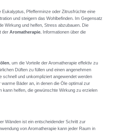
 Eukalyptus, Pfefferminze oder Zitrusfrüchte eine
ntration und steigern das Wohlbefinden. Im Gegensatz
nde Wirkung und helfen, Stress abzubauen. Die
ät der
Aromatherapie.
Informationen über die
ölen
, um die Vorteile der Aromatherapie effektiv zu
ürlichen Düften zu füllen und einen angenehmen
e schnell und unkompliziert angewendet werden
r warme Bäder an, in denen die Öle optimal zur
kann helfen, die gewünschte Wirkung zu erzielen
er Wänden ist ein entscheidender Schritt zur
Anwendung von Aromatherapie kann jeder Raum in