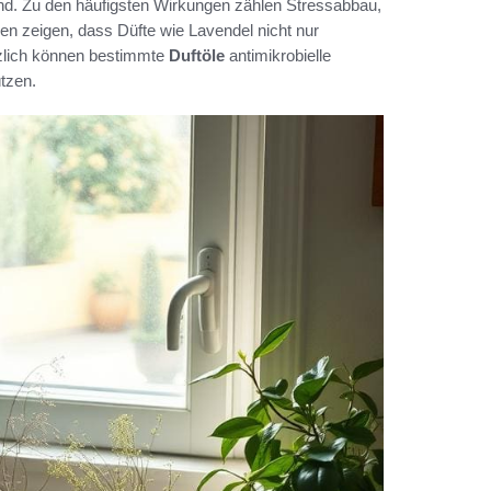
end. Zu den häufigsten Wirkungen zählen Stressabbau,
en zeigen, dass Düfte wie Lavendel nicht nur
tzlich können bestimmte
Duftöle
antimikrobielle
tzen.