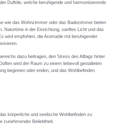
 der Duftöle, welche beruhigende und harmonisierende
äume wie das Wohnzimmer oder das Badezimmer bieten
Naturtöne in der Einrichtung, sanftes Licht und das
Es wird empfohlen, die Aromaöle mit beruhigender
sivieren.
reichs dazu beitragen, den Stress des Alltags hinter
Düften wird der Raum zu einem liebevoll gestalteten
ung beginnen oder enden, und das Wohlbefinden
 das körperliche und seelische Wohlbefinden zu
ute zunehmender Beliebtheit.