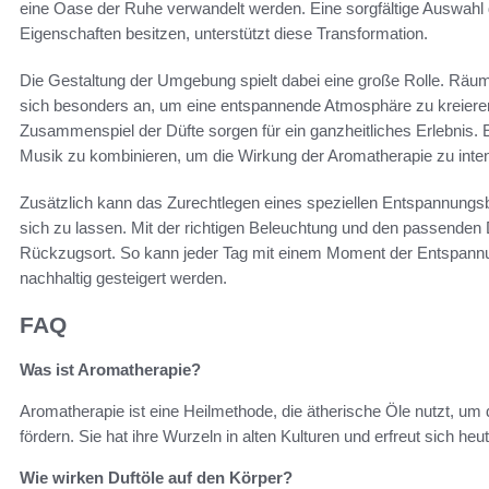
eine Oase der Ruhe verwandelt werden. Eine sorgfältige Auswahl
Eigenschaften besitzen, unterstützt diese Transformation.
Die Gestaltung der Umgebung spielt dabei eine große Rolle. R
sich besonders an, um eine entspannende Atmosphäre zu kreieren. 
Zusammenspiel der Düfte sorgen für ein ganzheitliches Erlebnis. 
Musik zu kombinieren, um die Wirkung der Aromatherapie zu inten
Zusätzlich kann das Zurechtlegen eines speziellen Entspannungsbe
sich zu lassen. Mit der richtigen Beleuchtung und den passenden 
Rückzugsort. So kann jeder Tag mit einem Moment der Entspann
nachhaltig gesteigert werden.
FAQ
Was ist Aromatherapie?
Aromatherapie ist eine Heilmethode, die ätherische Öle nutzt, um
fördern. Sie hat ihre Wurzeln in alten Kulturen und erfreut sich he
Wie wirken Duftöle auf den Körper?