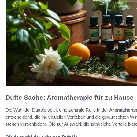
Dufte Sache: Aromatherapie für zu Hause
Die Wahl der Duftöle spielt eine zentrale Rolle in der
Aromatherap
entscheidend, die individuellen Vorlieben und die gewünschten 
stehen verschiedene Öle zur Auswahl, die zahlreiche Vorteile biet