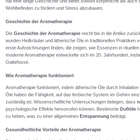
hat eine lange Geschichte und bietet sowohl körperliche als auch se
Wohlbefinden zu fördern und Stress abzubauen.
Geschichte der Aromatherapie
Die
Geschichte der Aromatherapie
reicht bis in die Antike zurü
wurden Heilkräuter und ätherische Öle in traditionellen Praktiken 
erste Aufzeichnungen finden, die zeigen, wie Essenzen in rituelle
moderne Aromatherapie entwickelte sich im 20. Jahrhundert, insb
Gattefossé.
Wie Aromatherapie funktioniert
Aromatherapie funktioniert, indem ätherische Öle durch Inhalatio
Öle haben die Fähigkeit, auf das limbische System im Gehirn ein
zuständig ist. Wissenschaftliche Untersuchungen belegen, dass
n
psychologische Effekte hervorrufen können. Bestimmte
Duftöle
h
zu heben, was zu einer allgemeinen
Entspannung
beiträgt.
Gesundheitliche Vorteile der Aromatherapie