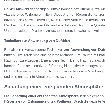
Die Auswahl der richtigen Duftöle
Bei der Auswahl der richtigen Duftöle können
natürliche Düfte
wie
vitalisierende Wirkung entfalten. Diese Aromen fördern die Konze
dazu haben Öle wie Lavendel, Kamille oder Vanille eine beruhige
Reinheit und Herkunft der Öle sind ebenfalls wichtig für die Qualit
Unterschiede der Produkte zu recherchieren, ist daher sinnvoll.
Techniken zur Anwendung von Duftölen
Es existieren verschiedene
Techniken zur Anwendung von Duft
nutzen. Diffusoren sind eine beliebte Methode, um Räume mit nat
Raumduft zu erzeugen. Eine andere Technik sind Raumsprays, di
können. Für eine intensivere Erfahrung bieten sich Massagen ode
Geltung kommen. Experimentieren mit verschiedenen Mischungen 
und eine entspannte Atmosphäre zu schaffen.
Schaffung einer entspannten Atmosphäre
Die
Schaffung einer entspannten Atmosphäre
in den eigenen vi
Förderung von
Entspannung
und
Wellness.
Durch die gezielte 