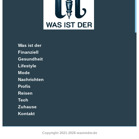
Was ist der
Finanziell
Gesundheit
Lifestyle
Mode
Nachrichten
Profis
Reisen
Tech
Zuhause
Kontakt
Copyright 2021-2026 wasistder.de