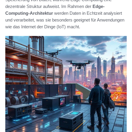
dezentrale Struktur aufweist. Im Rahmen der
Edge-
Computing-Architektur
werden Daten in Echtzeit analysiert
und verarbeitet, was sie besonders geeignet für Anwendungen
wie das Internet der Dinge (IoT) macht.