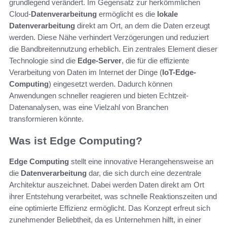
grundlegend verändert. Im Gegensatz zur herkömmlichen
Cloud-
Datenverarbeitung
ermöglicht es die
lokale
Datenverarbeitung
direkt am Ort, an dem die Daten erzeugt
werden. Diese Nähe verhindert Verzögerungen und reduziert
die Bandbreitennutzung erheblich. Ein zentrales Element dieser
Technologie sind die
Edge-Server
, die für die effiziente
Verarbeitung von Daten im Internet der Dinge (
IoT-Edge-
Computing
) eingesetzt werden. Dadurch können
Anwendungen schneller reagieren und bieten Echtzeit-
Datenanalysen, was eine Vielzahl von Branchen
transformieren könnte.
Was ist Edge Computing?
Edge Computing
stellt eine innovative Herangehensweise an
die
Datenverarbeitung
dar, die sich durch eine dezentrale
Architektur auszeichnet. Dabei werden Daten direkt am Ort
ihrer Entstehung verarbeitet, was schnelle Reaktionszeiten und
eine optimierte Effizienz ermöglicht. Das Konzept erfreut sich
zunehmender Beliebtheit, da es Unternehmen hilft, in einer