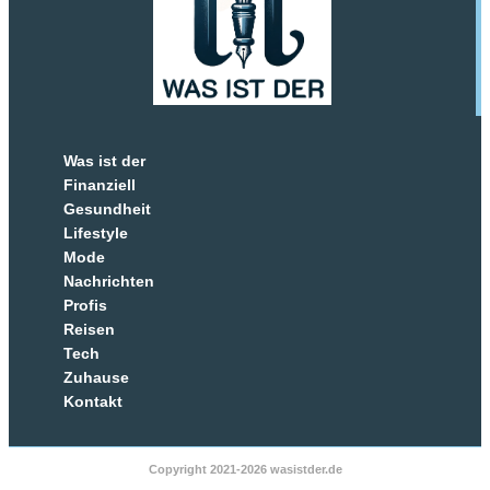
Was ist der
Finanziell
Gesundheit
Lifestyle
Mode
Nachrichten
Profis
Reisen
Tech
Zuhause
Kontakt
Copyright 2021-2026 wasistder.de