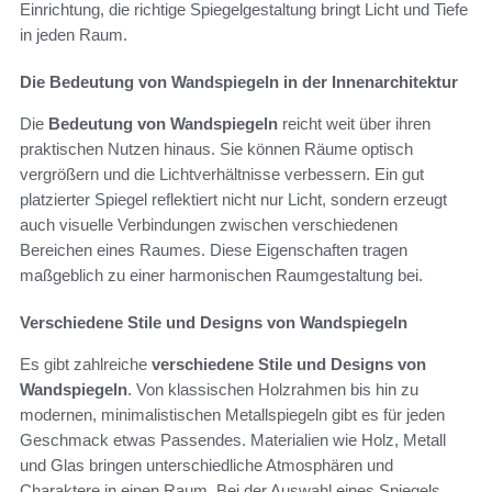
Einrichtung, die richtige Spiegelgestaltung bringt Licht und Tiefe
in jeden Raum.
Die Bedeutung von Wandspiegeln in der Innenarchitektur
Die
Bedeutung von Wandspiegeln
reicht weit über ihren
praktischen Nutzen hinaus. Sie können Räume optisch
vergrößern und die Lichtverhältnisse verbessern. Ein gut
platzierter Spiegel reflektiert nicht nur Licht, sondern erzeugt
auch visuelle Verbindungen zwischen verschiedenen
Bereichen eines Raumes. Diese Eigenschaften tragen
maßgeblich zu einer harmonischen Raumgestaltung bei.
Verschiedene Stile und Designs von Wandspiegeln
Es gibt zahlreiche
verschiedene Stile und Designs von
Wandspiegeln
. Von klassischen Holzrahmen bis hin zu
modernen, minimalistischen Metallspiegeln gibt es für jeden
Geschmack etwas Passendes. Materialien wie Holz, Metall
und Glas bringen unterschiedliche Atmosphären und
Charaktere in einen Raum. Bei der Auswahl eines Spiegels