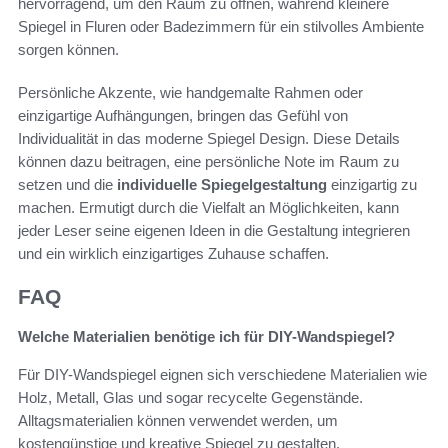
hervorragend, um den Raum zu öffnen, während kleinere
Spiegel in Fluren oder Badezimmern für ein stilvolles Ambiente
sorgen können.
Persönliche Akzente, wie handgemalte Rahmen oder
einzigartige Aufhängungen, bringen das Gefühl von
Individualität in das moderne Spiegel Design. Diese Details
können dazu beitragen, eine persönliche Note im Raum zu
setzen und die
individuelle Spiegelgestaltung
einzigartig zu
machen. Ermutigt durch die Vielfalt an Möglichkeiten, kann
jeder Leser seine eigenen Ideen in die Gestaltung integrieren
und ein wirklich einzigartiges Zuhause schaffen.
FAQ
Welche Materialien benötige ich für DIY-Wandspiegel?
Für DIY-Wandspiegel eignen sich verschiedene Materialien wie
Holz, Metall, Glas und sogar recycelte Gegenstände.
Alltagsmaterialien können verwendet werden, um
kostengünstige und kreative Spiegel zu gestalten.