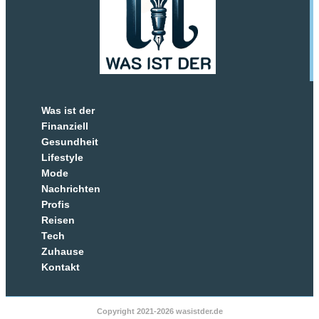
Was ist der
Finanziell
Gesundheit
Lifestyle
Mode
Nachrichten
Profis
Reisen
Tech
Zuhause
Kontakt
Copyright 2021-2026 wasistder.de