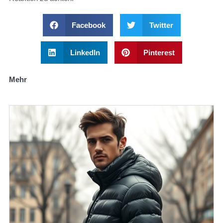
Facebook
Twitter
LinkedIn
Pinterest
Mehr