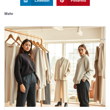
LinkedIn
Pinterest
Mehr