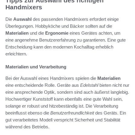
Tipps zur Auswahl des richtigen
Handmixers
Die
Auswahl
des passenden Handmixers erfordert einige
Überlegungen. Hobbyköche und Bäcker sollten auf die
Materialien
und die
Ergonomie
eines Gerätes achten, um
eine angenehme Benutzererfahrung zu garantieren. Eine gute
Entscheidung kann den modernen Kochalltag erheblich
erleichtern.
Materialien und Verarbeitung
Bei der Auswahl eines Handmixers spielen die
Materialien
eine entscheidende Rolle. Geräte aus
Edelstahl
bieten nicht nur
eine ansprechende Optik, sondern sind auch äußerst langlebig.
Hochwertiger Kunststoff kann ebenfalls eine gute Wahl sein,
solange er robust und hitzebeständig ist. Die Verarbeitung
beeinflusst ebenso die
Benutzerfreundlichkeit
des Geräts. Ein
gut verarbeitetes Modell verspricht Sicherheit und Stabilität
während des Betriebs.