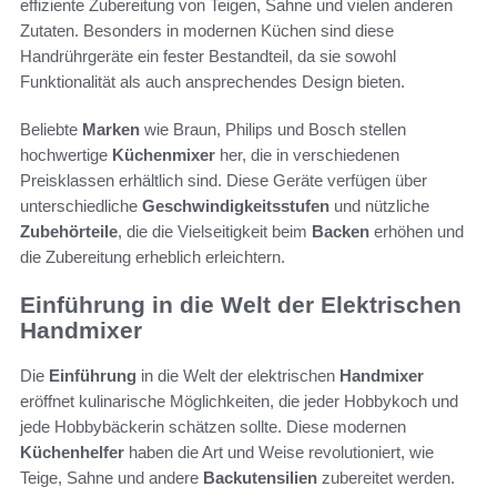
effiziente Zubereitung von Teigen, Sahne und vielen anderen
Zutaten. Besonders in modernen Küchen sind diese
Handrührgeräte ein fester Bestandteil, da sie sowohl
Funktionalität als auch ansprechendes Design bieten.
Beliebte
Marken
wie Braun, Philips und Bosch stellen
hochwertige
Küchenmixer
her, die in verschiedenen
Preisklassen erhältlich sind. Diese Geräte verfügen über
unterschiedliche
Geschwindigkeitsstufen
und nützliche
Zubehörteile
, die die Vielseitigkeit beim
Backen
erhöhen und
die Zubereitung erheblich erleichtern.
Einführung in die Welt der Elektrischen
Handmixer
Die
Einführung
in die Welt der elektrischen
Handmixer
eröffnet kulinarische Möglichkeiten, die jeder Hobbykoch und
jede Hobbybäckerin schätzen sollte. Diese modernen
Küchenhelfer
haben die Art und Weise revolutioniert, wie
Teige, Sahne und andere
Backutensilien
zubereitet werden.