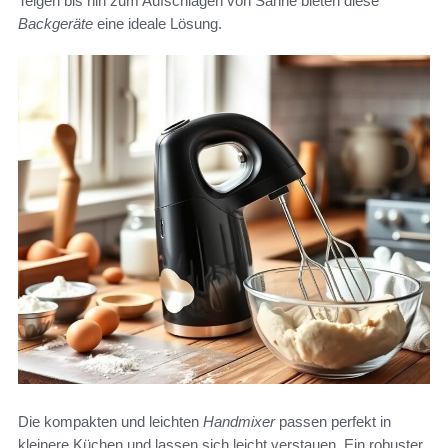
Teigen bis hin zum Aufschlagen von Sahne bieten diese
Backgeräte
eine ideale Lösung.
Die kompakten und leichten
Handmixer
passen perfekt in
kleinere Küchen und lassen sich leicht verstauen. Ein robuster