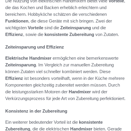
Die Nutzung von elektrischen Handmixern bietet viele
Vorteile
,
die das Kochen und Backen erheblich erleichtern und
bereichern. Hobbyköche schätzen die verschiedenen
Funktionen
, die diese Geräte mit sich bringen. Zwei der
wichtigsten
Vorteile
sind die
Zeiteinsparung
und die
Effizienz
, sowie die
konsistente Zubereitung
von Zutaten.
Zeiteinsparung und Effizienz
Elektrische Handmixer
ermöglichen eine bemerkenswerte
Zeiteinsparung
. Im Vergleich zur manuellen Zubereitung
können Zutaten viel schneller kombiniert werden. Diese
Effizienz
ist besonders vorteilhaft, wenn in der Küche mehrere
Komponenten gleichzeitig zubereitet werden müssen. Durch
die leistungsstarken Motoren der
Handmixer
wird der
Verkürzungsprozess für jede Art von Zubereitung perfektioniert.
Konsistenz in der Zubereitung
Ein weiterer bedeutender Vorteil ist die
konsistente
Zubereitung
, die die elektrischen
Handmixer
bieten. Gerade