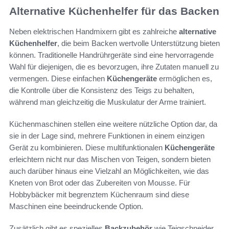
Alternative Küchenhelfer für das Backen
Neben elektrischen Handmixern gibt es zahlreiche
alternative
Küchenhelfer
, die beim Backen wertvolle Unterstützung bieten
können. Traditionelle Handrührgeräte sind eine hervorragende
Wahl für diejenigen, die es bevorzugen, ihre Zutaten manuell zu
vermengen. Diese einfachen
Küchengeräte
ermöglichen es,
die Kontrolle über die Konsistenz des Teigs zu behalten,
während man gleichzeitig die Muskulatur der Arme trainiert.
Küchenmaschinen stellen eine weitere nützliche Option dar, da
sie in der Lage sind, mehrere Funktionen in einem einzigen
Gerät zu kombinieren. Diese multifunktionalen
Küchengeräte
erleichtern nicht nur das Mischen von Teigen, sondern bieten
auch darüber hinaus eine Vielzahl an Möglichkeiten, wie das
Kneten von Brot oder das Zubereiten von Mousse. Für
Hobbybäcker mit begrenztem Küchenraum sind diese
Maschinen eine beeindruckende Option.
Zusätzlich gibt es spezielles
Backzubehör
wie Teigschneider